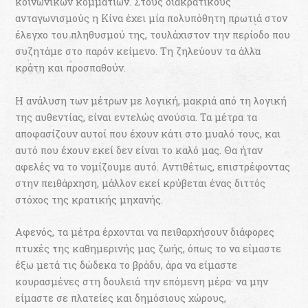
κοινωνικών κομματιών. Στους διακρατικούς
ανταγωνισμούς η Κίνα έχει μία πολυπόθητη πρωτιά στον
έλεγχο του πληθυσμού της, τουλάχιστον την περίοδο που
συζητάμε στο παρόν κείμενο. Τη ζηλεύουν τα άλλα
κράτη και προσπαθούν.
Η ανάλυση των μέτρων με λογική, μακριά από τη λογική
της αυθεντίας, είναι εντελώς ανούσια. Τα μέτρα τα
αποφασίζουν αυτοί που έχουν κάτι στο μυαλό τους, και
αυτό που έχουν εκεί δεν είναι το καλό μας. Θα ήταν
αφελές να το νομίζουμε αυτό. Αντιθέτως, επιστρέφοντας
στην πειθάρχηση, μάλλον εκεί κρύβεται ένας διττός
στόχος της κρατικής μηχανής.
Αφενός, τα μέτρα έρχονται να πειθαρχήσουν διάφορες
πτυχές της καθημερινής μας ζωής, όπως το να είμαστε
έξω μετά τις δώδεκα το βράδυ, άρα να είμαστε
κουρασμένες στη δουλειά την επόμενη μέρα· να μην
είμαστε σε πλατείες και δημόσιους χώρους,