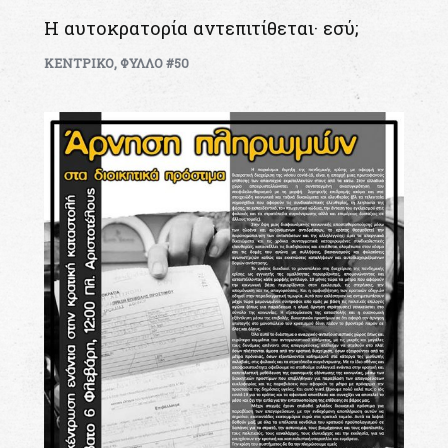
Η αυτοκρατορία αντεπιτίθεται· εσύ;
ΚΕΝΤΡΙΚΟ
,
ΦΥΛΛΟ #50