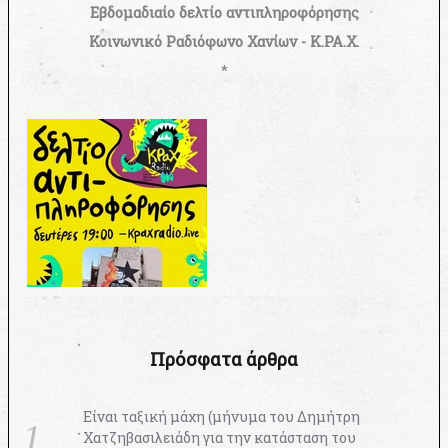
Εβδομαδιαίο δελτίο αντιπληροφόρησης
Κοινωνικό Ραδιόφωνο Χανίων - Κ.ΡΑ.Χ.
*
Πρόσφατα άρθρα
Είναι ταξική μάχη (μήνυμα του Δημήτρη
Χατζηβασιλειάδη για την κατάσταση του