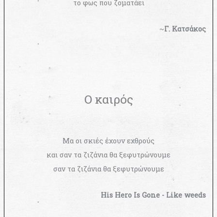
το φως που ζοματάει
~
Γ. Κατσάκος
Ο καιρός
Μα οι σκιές έχουν εχθρούς
και σαν τα ζιζάνια θα ξεφυτρώνουμε
σαν τα ζιζάνια θα ξεφυτρώνουμε
His Hero Is Gone - Like weeds