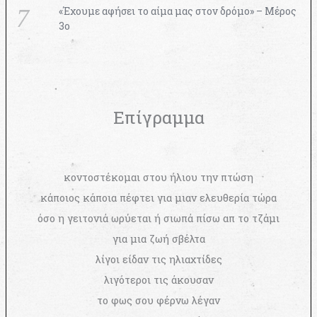
«Έχουμε αφήσει το αίμα μας στον δρόμο» – Μέρος
3ο
Επίγραμμα
κοντοστέκομαι στου ήλιου την πτώση
κάποιος κάποια πέφτει για μιαν ελευθερία τώρα
όσο η γειτονιά ωρύεται ή σιωπά πίσω απ το τζάμι
για μια ζωή σβέλτα
λίγοι είδαν τις ηλιαχτίδες
λιγότεροι τις άκουσαν
το φως σου φέρνω λέγαν