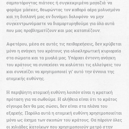
σαμποτάροντας πιάτσες ή συγκεκριμένα μαγαζιά· να
φοράμε μάσκες, θεωρώντας τον καθαρό αέρα μολυσμένο
και τη διπλανή μας εν δυνάμει δολοφόνο· να μην
συγκεντρωνόμαστε να διαμαρτυρηθούμε για όλα αυτά
που μας προβληματίζουν και μας καταπιέζουν.
Αφετέρου, μέσα σε αυτές τις πειθαρχήσεις, δεν κρύβεται
μόνο η ανάγκη του κράτους για ολοκληρωτική κυριαρχία
στα σώματα και τα μυαλά μας. Υπάρχει έντονη ανάγκη
του κράτους να συνεχίσει να καλύπτει τις ελλείψεις του
και συνεχίζει να χρησιμοποιεί γι’ αυτό την έννοια της
ατομικής ευθύνης.
Η περιβόητη ατομική ευθύνη λοιπόν είναι η κρατική
πρόταση για να σωθούμε. Η αλήθεια είναι ότι το κράτος
σίγουρα δεν θα μας σώσει, δεν είναι στα πλάνα του
εξαρχής. Παρόλα αυτά η ατομική ευθύνη χρησιμοποιείται
μόνο ως όχημα των σκοπών του κράτους. Θα πάρουν όλες
οι χιλιάδες κατοίκων που χρησιμοποιούν μετρό στην