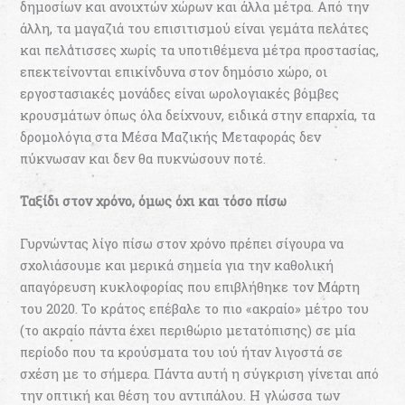
δημοσίων και ανοιχτών χώρων και άλλα μέτρα. Από την
άλλη, τα μαγαζιά του επισιτισμού είναι γεμάτα πελάτες
και πελάτισσες χωρίς τα υποτιθέμενα μέτρα προστασίας,
επεκτείνονται επικίνδυνα στον δημόσιο χώρο, οι
εργοστασιακές μονάδες είναι ωρολογιακές βόμβες
κρουσμάτων όπως όλα δείχνουν, ειδικά στην επαρχία, τα
δρομολόγια στα Μέσα Μαζικής Μεταφοράς δεν
πύκνωσαν και δεν θα πυκνώσουν ποτέ.
Ταξίδι στον χρόνο, όμως όχι και τόσο πίσω
Γυρνώντας λίγο πίσω στον χρόνο πρέπει σίγουρα να
σχολιάσουμε και μερικά σημεία για την καθολική
απαγόρευση κυκλοφορίας που επιβλήθηκε τον Μάρτη
του 2020. Το κράτος επέβαλε το πιο «ακραίο» μέτρο του
(το ακραίο πάντα έχει περιθώριο μετατόπισης) σε μία
περίοδο που τα κρούσματα του ιού ήταν λιγοστά σε
σχέση με το σήμερα. Πάντα αυτή η σύγκριση γίνεται από
την οπτική και θέση του αντιπάλου. Η γλώσσα των