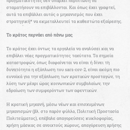
πραγματικότητες δεν υπάρχει περίπτωση να
σταματήσουν να επιβάλλονται. Και όπως έχει γραφτεί,
αυτά τα επιβάλλει αυτός ο μηχανισμός που έχει
στρατηγική* να εκμεταλλευτεί τα καθεστώτα εξαίρεσης.
Το κράτος περνάει από πάνω μας
Το κράτος έχει όντως τα εργαλεία να αναλύσει και να
επιβάλει νέες πραγματικότητες ταχύτατα. Τα σημεία
καταστροφών, όπως διαφαίνεται να είναι ή δίνει τη
δυνατότητα η εξάπλωση του sars-cov-2, είναι ακόμη πιο
ευνοϊκά για την εξάπλωση των κρατικών προσταγών, τη
λύση των μέχρι ώρας κοινωνικών συμβολαίων, την
εδραίωση των συμφερόντων των αφεντικών.
Η κρατική μηχανή, μέσω νέων και ενισχυμένων
μηχανισμών (βλ. στο παρόν φύλλο, Πολιτική Προστασία
Πολιτεύματος), επέβαλε απαγορεύσεις κυκλοφορίας,
χρήση μάσκας σε ανοιχτούς χώρους, απαγόρευση χρήσης