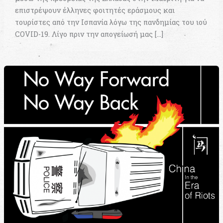
επιστρέψουν έλληνες φοιτητές εράσμους και
τουρίστες από την Ισπανία λόγω της πανδημίας του ιού
COVID-19. Λίγο πριν την απογείωσή μας […]