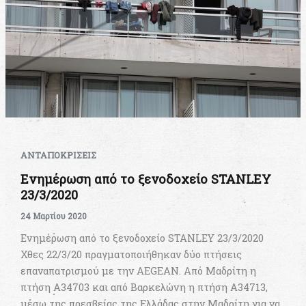
ΑΝΤΑΠΟΚΡΙΣΕΙΣ
Ενημέρωση από το ξενοδοχείο STANLEY
23/3/2020
24 Μαρτίου 2020
Ενημέρωση από το ξενοδοχείο STANLEY 23/3/2020
Χθες 22/3/20 πραγματοποιήθηκαν δύο πτήσεις
επαναπατρισμού με την AEGEAN. Από Μαδρίτη η
πτήση Α34703 και από Βαρκελώνη η πτήση Α34713,
μέσω της πρεσβείας της Ελλάδας στην Μαδρίτη για να