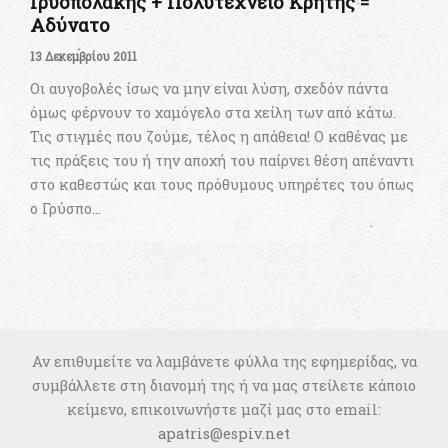
Γρυσπολάκης + Πολυτεχνείο Κρήτης =
Αδύνατο
13 Δεκεμβρίου 2011
Οι αυγοβολές ίσως να μην είναι λύση, σχεδόν πάντα
όμως φέρνουν το χαμόγελο στα χείλη των από κάτω.
Τις στιγμές που ζούμε, τέλος η απάθεια! Ο καθένας με
τις πράξεις του ή την αποχή του παίρνει θέση απέναντι
στο καθεστώς και τους πρόθυμους υπηρέτες του όπως
ο Γρύσπο…
Αν επιθυμείτε να λαμβάνετε φύλλα της εφημερίδας, να
συμβάλλετε στη διανομή της ή να μας στείλετε κάποιο
κείμενο, επικοινωνήστε μαζί μας στο email:
apatris@espiv.net