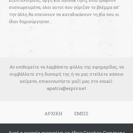
εξευτελισμούς, οργή και αγανάκτηση, επιστραφούν
συσσωρευμένα, όλοι αυτοί που γύριζαν το βλέμμα απ’
την άλλη θα σπεύσουν να καταδικάσουν τη βία που οι
ίδιοι δημιούργησαν…
Αν επιθυμείτε να λαμβάνετε φύλλα της εφημερίδας, να
συμβάλλετε στη διανομή της ή να μας στείλετε κάποιο
κείμενο, επικοινωνήστε μαζί μας στο email:
apatris@espiv.net
ΑΡΧΙΚΗ
ΕΜΕΙΣ
Αυτή η εργασία χορηγείται με άδεια Creative Commons