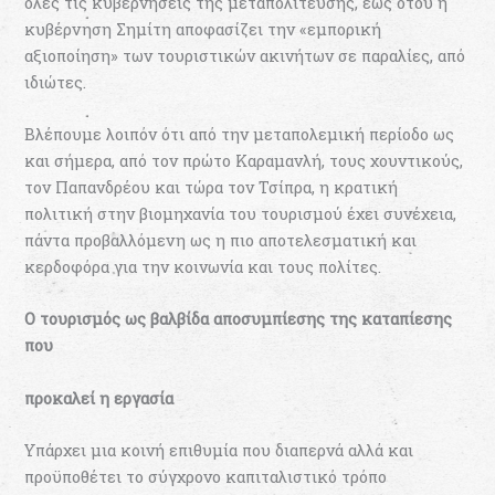
όλες τις κυβερνήσεις της μεταπολίτευσης, έως ότου η
κυβέρνηση Σημίτη αποφασίζει την «εμπορική
αξιοποίηση» των τουριστικών ακινήτων σε παραλίες, από
ιδιώτες.
Βλέπουμε λοιπόν ότι από την μεταπολεμική περίοδο ως
και σήμερα, από τον πρώτο Καραμανλή, τους χουντικούς,
τον Παπανδρέου και τώρα τον Τσίπρα, η κρατική
πολιτική στην βιομηχανία του τουρισμού έχει συνέχεια,
πάντα προβαλλόμενη ως η πιο αποτελεσματική και
κερδοφόρα για την κοινωνία και τους πολίτες.
Ο τουρισμός ως βαλβίδα αποσυμπίεσης της καταπίεσης
που
προκαλεί η εργασία
Υπάρχει μια κοινή επιθυμία που διαπερνά αλλά και
προϋποθέτει το σύγχρονο καπιταλιστικό τρόπο