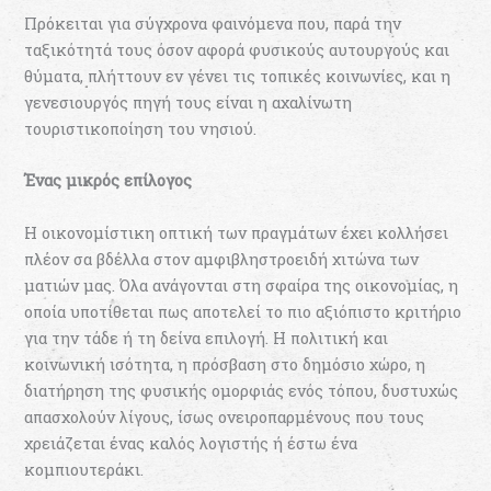
Πρόκειται για σύγχρονα φαινόμενα που, παρά την
ταξικότητά τους όσον αφορά φυσικούς αυτουργούς και
θύματα, πλήττουν εν γένει τις τοπικές κοινωνίες, και η
γενεσιουργός πηγή τους είναι η αχαλίνωτη
τουριστικοποίηση του νησιού.
Ένας μικρός επίλογος
Η οικονομίστικη οπτική των πραγμάτων έχει κολλήσει
πλέον σα βδέλλα στον αμφιβληστροειδή χιτώνα των
ματιών μας. Όλα ανάγονται στη σφαίρα της οικονομίας, η
οποία υποτίθεται πως αποτελεί το πιο αξιόπιστο κριτήριο
για την τάδε ή τη δείνα επιλογή. Η πολιτική και
κοινωνική ισότητα, η πρόσβαση στο δημόσιο χώρο, η
διατήρηση της φυσικής ομορφιάς ενός τόπου, δυστυχώς
απασχολούν λίγους, ίσως ονειροπαρμένους που τους
χρειάζεται ένας καλός λογιστής ή έστω ένα
κομπιουτεράκι.