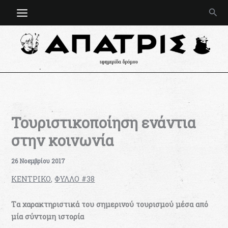
Μετάβαση
Ανα
στο
περιεχόμενο
Τουριστικοποίηση ενάντια
στην κοινωνία
26 Νοεμβρίου 2017
ΚΕΝΤΡΙΚΟ
,
ΦΥΛΛΟ #38
Tα χαρακτηριστικά του σημερινού τουρισμού μέσα από
μία σύντομη ιστορία