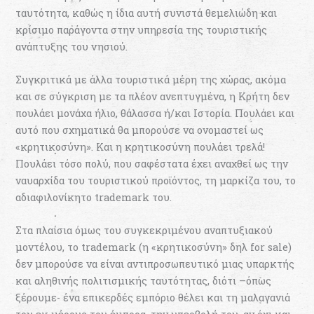
ταυτότητα, καθώς η ίδια αυτή συνιστά θεμελιώδη και
κρίσιμο παράγοντα στην υπηρεσία της τουριστικής
ανάπτυξης του νησιού.
Συγκριτικά με άλλα τουριστικά μέρη της χώρας, ακόμα
και σε σύγκριση με τα πλέον ανεπτυγμένα, η Κρήτη δεν
πουλάει μονάχα ήλιο, θάλασσα ή/και Ιστορία. Πουλάει και
αυτό που σχηματικά θα μπορούσε να ονομαστεί ως
«κρητικοσύνη». Και η κρητικοσύνη πουλάει τρελά!
Πουλάει τόσο πολύ, που σαφέστατα έχει αναχθεί ως την
ναυαρχίδα του τουριστικού προϊόντος, τη μαρκίζα του, το
αδιαφιλονίκητο trademark του.
Στα πλαίσια όμως του συγκεκριμένου αναπτυξιακού
μοντέλου, το trademark (η «κρητικοσύνη» δηλ for sale)
δεν μπορούσε να είναι αντιπροσωπευτικό μιας υπαρκτής
και αληθινής πολιτισμικής ταυτότητας, διότι –όπως
ξέρουμε- ένα επικερδές εμπόριο θέλει και τη μαλαγανιά