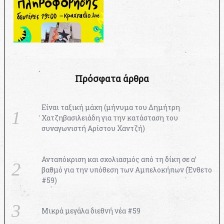
Πρόσφατα άρθρα
Είναι ταξική μάχη (μήνυμα του Δημήτρη
Χατζηβασιλειάδη για την κατάσταση του
συναγωνιστή Αρίστου Χαντζή)
Ανταπόκριση και σχολιασμός από τη δίκη σε α’
βαθμό για την υπόθεση των Αμπελοκήπων (Ένθετο
#59)
Μικρά μεγάλα διεθνή νέα #59