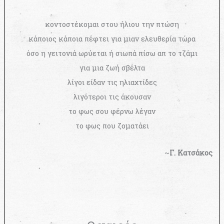
κοντοστέκομαι στου ήλιου την πτώση
κάποιος κάποια πέφτει για μιαν ελευθερία τώρα
όσο η γειτονιά ωρύεται ή σιωπά πίσω απ το τζάμι
για μια ζωή σβέλτα
λίγοι είδαν τις ηλιαχτίδες
λιγότεροι τις άκουσαν
το φως σου φέρνω λέγαν
το φως που ζοματάει
~
Γ. Κατσάκος