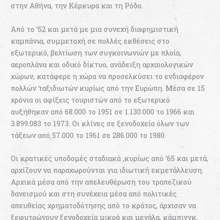
στην Αθήνα, την Κέρκυρα και τη Ρόδο.
Από το ‘52 και μετά με μια συνεχή διαφημιστική
καμπάνια, συμμετοχή σε πολλές εκθέσεις στο
εξωτερικό, βελτίωση των συγκοινωνιών με πλοία,
αεροπλάνα και οδικό δίκτυο, ανάδειξη αρχαιολογικών
χώρων, κατάφερε η χώρα να προσελκύσει το ενδιαφέρον
πολλών ταξιδιωτών κυρίως από την Ευρώπη. Μέσα σε 15
χρόνια οι αφίξεις τουριστών από το εξωτερικό
αυξήθηκαν από 68.000 το 1951 σε 1.130.000 το 1966 και
3.899.083 το 1973. Οι κλίνες σε ξενοδοχεία όλων των
τάξεων από 57.000 το 1961 σε 286.000 το 1980.
Οι κρατικές υποδομές σταδιακά ,κυρίως από ‘65 και μετά,
αρχίζουν να παραχωρούνται για ιδιωτική εκμετάλλευση.
Αρχικά μέσα από την απελευθέρωση του τραπεζικού
δανεισμού και στη συνέχεια μέσα από πολιτικές
απευθείας χρηματοδότησης από το κράτος, άρχισαν να
ξεφυτρώνουν ξενοδοχεία μικρά και μεγάλα, κάμπινγκ,