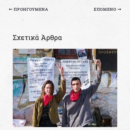
ΠΡΟΗΓΟΎΜΕΝΑ
ΕΠΌΜΕΝΟ
Σχετικά Άρθρα