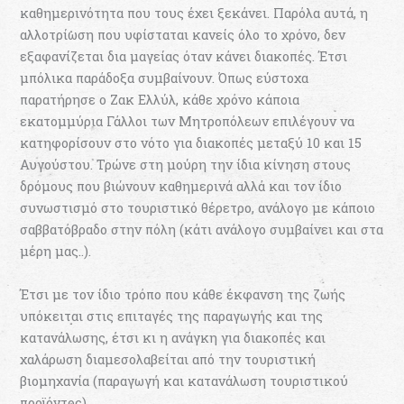
καθημερινότητα που τους έχει ξεκάνει. Παρόλα αυτά, η
αλλοτρίωση που υφίσταται κανείς όλο το χρόνο, δεν
εξαφανίζεται δια μαγείας όταν κάνει διακοπές. Έτσι
μπόλικα παράδοξα συμβαίνουν. Όπως εύστοχα
παρατήρησε ο Ζακ Ελλύλ, κάθε χρόνο κάποια
εκατομμύρια Γάλλοι των Μητροπόλεων επιλέγουν να
κατηφορίσουν στο νότο για διακοπές μεταξύ 10 και 15
Αυγούστου. Τρώνε στη μούρη την ίδια κίνηση στους
δρόμους που βιώνουν καθημερινά αλλά και τον ίδιο
συνωστισμό στο τουριστικό θέρετρο, ανάλογο με κάποιο
σαββατόβραδο στην πόλη (κάτι ανάλογο συμβαίνει και στα
μέρη μας..).
Έτσι με τον ίδιο τρόπο που κάθε έκφανση της ζωής
υπόκειται στις επιταγές της παραγωγής και της
κατανάλωσης, έτσι κι η ανάγκη για διακοπές και
χαλάρωση διαμεσολαβείται από την τουριστική
βιομηχανία (παραγωγή και κατανάλωση τουριστικού
προϊόντος).