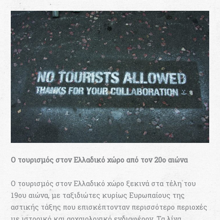
Ο τουρισμός στον Ελλαδικό χώρο από τον 20ο αιώνα
Ο τουρισμός στον Ελλαδικό χώρο ξεκινά στα τέλη του
19ου αιώνα, με ταξιδιώτες κυρίως Ευρωπαίους της
αστικής τάξης που επισκέπτονταν περισσότερο περιοχές
με ιστορικό και αρχαιολογικό ενδιαφέρον. Τα λίγα