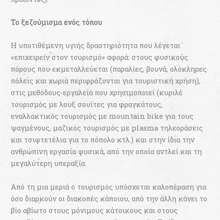
Το ξεζούμισμα ενός τόπου
Η υποτιθέμενη υγιής δραστηριότητα που λέγεται
«επιχειρείν στον τουρισμό» αφορά: στους φυσικούς
πόρους που εκμεταλλεύεται (παραλίες, βουνά, ολόκληρες
πόλεις και χωριά περιφράζονται για τουριστική χρήση),
στις μεθόδους-εργαλεία που χρησιμοποιεί (κυριλέ
τουρισμός με λουξ σουίτες για φραγκάτους,
εναλλακτικός τουρισμός με mountain bike για τους
ψαγμένους, μαζικός τουρισμός με plasma τηλεοράσεις
και τσιφτετέλια για το πόπολο κτλ.) και στην ίδια την
ανθρώπινη εργασία φυσικά, από την οποία αντλεί και τη
μεγαλύτερη υπεραξία.
Από τη μια μεριά ο τουρισμός υπόσχεται καλοπέραση για
όσο διαρκούν οι διακοπές κάποιου, από την άλλη κάνει το
βίο αβίωτο στους μόνιμους κάτοικους και στους