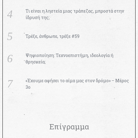
Τι είναι η ληστεία μιας τράπεζας, μπροστά στην
ίδρυσή της;
Τρέξε, άνθρωπε, τρέξε #59
Ψηφιοποίηση: Τεχνοεπιστήμη, ιδεολογία ή
θρησκεία;
«Έχουμε αφήσει το αίμα μας στον δρόμο» – Μέρος
3ο
Επίγραμμα