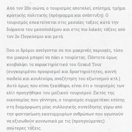
Από τον 20ο αιώνα, ο τουρισμός αποτελεί, επίσημα, τμήμα
κρατικής πολιτικής (πρόγραμμα και ανάπτυξη). Ο
τουρισμός επεκτείνεται στις μεσαίες ταξεις κατά την
διάρκεια του μεσοπολέμου και στις πιο λαϊκές τάξεις από
τον 2ο Παγκόσμιο και μετά.
Όσο οι δρόμοι ανοίγονται σε πιο μακρινές περιοχές, τόσο
πιο μακριά μπορεί να πάει ο τουρίστας. Πάντοτε όμως
κουβαλάει τα χαρακτηρίστικά του Grand Tour
(συγκεριμένοι προορισμοί και δραστηριότητες, κοινή
παιδεία και κουλτούρα, αναζήτηση του εξωτισμού κτλ.)
Αυτό όμως που είναι ξεκάθαρο, είναι ότι ο τουρισμός των
ελίτ προηγήθηκε του μαζικού τουρισμού. Εκτός της
οικονομίας που γέννησε, ο τουρισμός συμμετέχει επίσης
στη διαμόρφωση μίας συλλογικής συνείδησης γύρω από
την φαντασίωση εκατομμυρίων ανθρώπων που αγωνιούν
να εξισωθούν κοινωνικά με τις (προηγούμενες)
ανώτερες τάξεις.