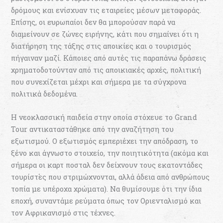
δρόμους και ενίσχυαν τις εταιρείες μέσων μεταφοράς.
Επίσης, οι ευρωπαίοι δεν θα μπορούσαν παρά να
διαμείνουν σε ζώνες ειρήνης, κάτι που σημαίνει ότι η
διατήρηση της τάξης στις αποικίες και ο τουρισμός
πήγαιναν μαζί. Κάποιες από αυτές τις παραπάνω δράσεις
χρηματοδοτούνταν από τις αποικιακές αρχές, πολιτική
που συνεχίζεται μέχρι και σήμερα με τα σύγχρονα
πολιτικά δεδομένα.
Η νεοκλασσική παιδεία στην οποία στόχευε το Grand
Tour αντικαταστάθηκε από την αναζήτηση του
εξωτισμού. Ο εξωτισμός εμπεριέχει την απόδραση, το
ξένο και άγνωστο στοιχείο, την ποιητικότητα (ακόμα και
σήμερα οι καρτ ποσταλ δεν δείχνουν τους εκατοντάδες
τουρίστες που στριμώχνονται, αλλά άδεια από ανθρώπους
τοπία με υπέροχα χρώματα). Να θυμίσουμε ότι την ίδια
εποχή, συναντάμε ρεύματα όπως τον Οριενταλισμό και
τον Αφρικανισμό στις τέχνες.