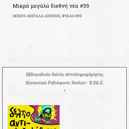
Μικρά μεγάλα διεθνή νέα #59
ΜΙΚΡΑ-ΜΕΓΑΛΑ ΔΙΕΘΝΗ
,
ΦΥΛΛΟ #59
Εβδομαδιαίο δελτίο αντιπληροφόρησης
Κοινωνικό Ραδιόφωνο Χανίων - Κ.ΡΑ.Χ.
*