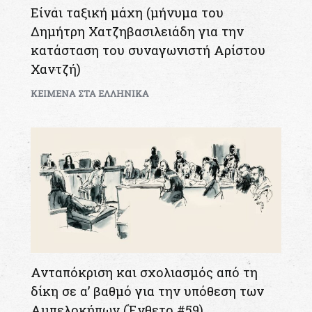
Είναι ταξική μάχη (μήνυμα του
Δημήτρη Χατζηβασιλειάδη για την
κατάσταση του συναγωνιστή Αρίστου
Χαντζή)
KEIMENA ΣΤΑ ΕΛΛΗΝΙΚΑ
Ανταπόκριση και σχολιασμός από τη
δίκη σε α’ βαθμό για την υπόθεση των
Αμπελοκήπων (Ένθετο #59)