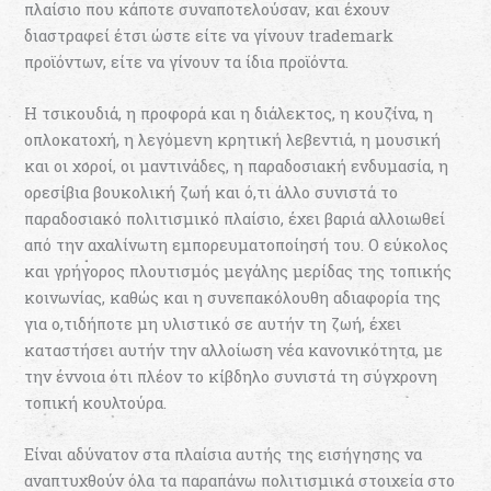
πλαίσιο που κάποτε συναποτελούσαν, και έχουν
διαστραφεί έτσι ώστε είτε να γίνουν trademark
προϊόντων, είτε να γίνουν τα ίδια προϊόντα.
Η τσικουδιά, η προφορά και η διάλεκτος, η κουζίνα, η
οπλοκατοχή, η λεγόμενη κρητική λεβεντιά, η μουσική
και οι χοροί, οι μαντινάδες, η παραδοσιακή ενδυμασία, η
ορεσίβια βουκολική ζωή και ό,τι άλλο συνιστά το
παραδοσιακό πολιτισμικό πλαίσιο, έχει βαριά αλλοιωθεί
από την αχαλίνωτη εμπορευματοποίησή του. Ο εύκολος
και γρήγορος πλουτισμός μεγάλης μερίδας της τοπικής
κοινωνίας, καθώς και η συνεπακόλουθη αδιαφορία της
για ο,τιδήποτε μη υλιστικό σε αυτήν τη ζωή, έχει
καταστήσει αυτήν την αλλοίωση νέα κανονικότητα, με
την έννοια ότι πλέον το κίβδηλο συνιστά τη σύγχρονη
τοπική κουλτούρα.
Είναι αδύνατον στα πλαίσια αυτής της εισήγησης να
αναπτυχθούν όλα τα παραπάνω πολιτισμικά στοιχεία στο