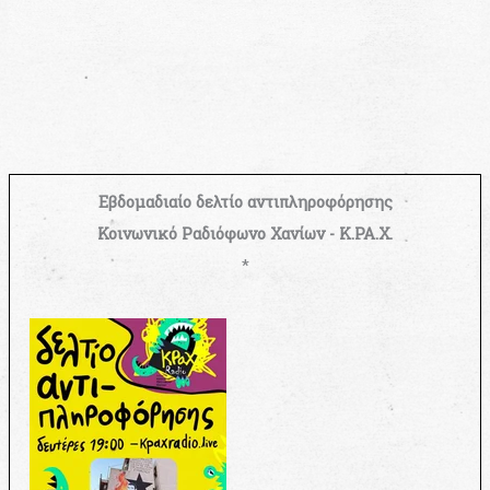
Εβδομαδιαίο δελτίο αντιπληροφόρησης
Κοινωνικό Ραδιόφωνο Χανίων - Κ.ΡΑ.Χ.
*