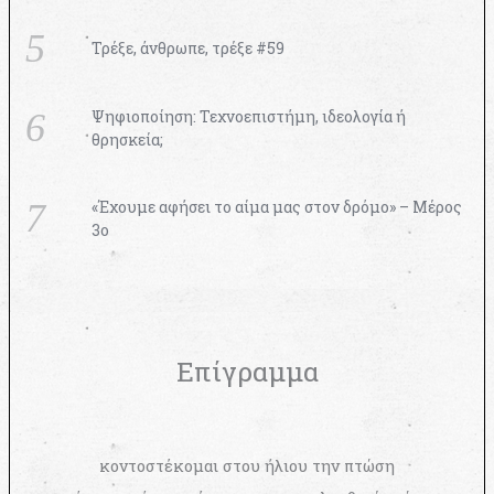
Τρέξε, άνθρωπε, τρέξε #59
Ψηφιοποίηση: Τεχνοεπιστήμη, ιδεολογία ή
θρησκεία;
«Έχουμε αφήσει το αίμα μας στον δρόμο» – Μέρος
3ο
Επίγραμμα
κοντοστέκομαι στου ήλιου την πτώση