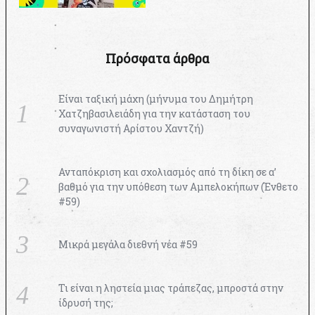
Πρόσφατα άρθρα
Είναι ταξική μάχη (μήνυμα του Δημήτρη
Χατζηβασιλειάδη για την κατάσταση του
συναγωνιστή Αρίστου Χαντζή)
Ανταπόκριση και σχολιασμός από τη δίκη σε α’
βαθμό για την υπόθεση των Αμπελοκήπων (Ένθετο
#59)
Μικρά μεγάλα διεθνή νέα #59
Τι είναι η ληστεία μιας τράπεζας, μπροστά στην
ίδρυσή της;