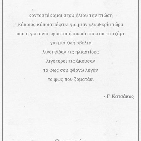
κοντοστέκομαι στου ήλιου την πτώση
κάποιος κάποια πέφτει για μιαν ελευθερία τώρα
όσο η γειτονιά ωρύεται ή σιωπά πίσω απ το τζάμι
για μια ζωή σβέλτα
λίγοι είδαν τις ηλιαχτίδες
λιγότεροι τις άκουσαν
το φως σου φέρνω λέγαν
το φως που ζοματάει
~
Γ. Κατσάκος