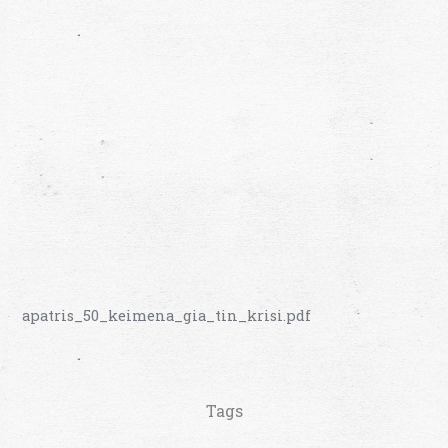
apatris_50_keimena_gia_tin_krisi.pdf
Tags