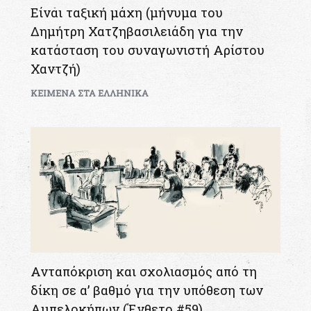
Είναι ταξική μάχη (μήνυμα του
Δημήτρη Χατζηβασιλειάδη για την
κατάσταση του συναγωνιστή Αρίστου
Χαντζή)
KEIMENA ΣΤΑ ΕΛΛΗΝΙΚΑ
Ανταπόκριση και σχολιασμός από τη
δίκη σε α’ βαθμό για την υπόθεση των
Αμπελοκήπων (Ένθετο #59)