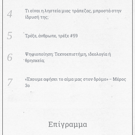
Τι είναι η ληστεία μιας τράπεζας, μπροστά στην
ίδρυσή της;
Τρέξε, άνθρωπε, τρέξε #59
Ψηφιοποίηση: Τεχνοεπιστήμη, ιδεολογία ή
θρησκεία;
«Έχουμε αφήσει το αίμα μας στον δρόμο» – Μέρος
3ο
Επίγραμμα