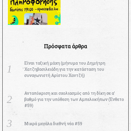
Πρόσφατα άρθρα
Είναι ταξική μάχη (μήνυμα του Δημήτρη
Χατζηβασιλειάδη για την κατάσταση του
συναγωνιστή Αρίστου Χαντζή)
Ανταπόκριση και σχολιασμός από τη δίκη σε α’
βαθμό για την υπόθεση των Αμπελοκήπων (Ένθετο
#59)
Μικρά μεγάλα διεθνή νέα #59