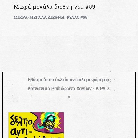
Μικρά μεγάλα διεθνή νέα #59
ΜΙΚΡΑ-ΜΕΓΑΛΑ ΔΙΕΘΝΗ
,
ΦΥΛΛΟ #59
Εβδομαδιαίο δελτίο αντιπληροφόρησης
Κοινωνικό Ραδιόφωνο Χανίων - Κ.ΡΑ.Χ.
*