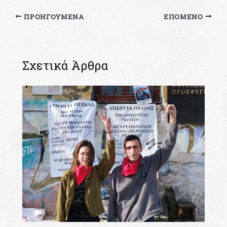
ΠΡΟΗΓΟΎΜΕΝΑ
ΕΠΌΜΕΝΟ
Σχετικά Άρθρα