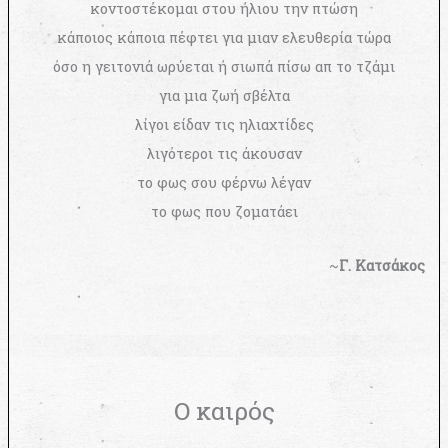
κοντοστέκομαι στου ήλιου την πτώση
κάποιος κάποια πέφτει για μιαν ελευθερία τώρα
όσο η γειτονιά ωρύεται ή σιωπά πίσω απ το τζάμι
για μια ζωή σβέλτα
λίγοι είδαν τις ηλιαχτίδες
λιγότεροι τις άκουσαν
το φως σου φέρνω λέγαν
το φως που ζοματάει
~
Γ. Κατσάκος
Ο καιρός