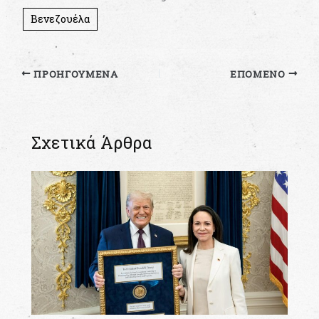
Βενεζουέλα
ΠΡΟΗΓΟΎΜΕΝΑ
ΕΠΌΜΕΝΟ
Σχετικά Άρθρα