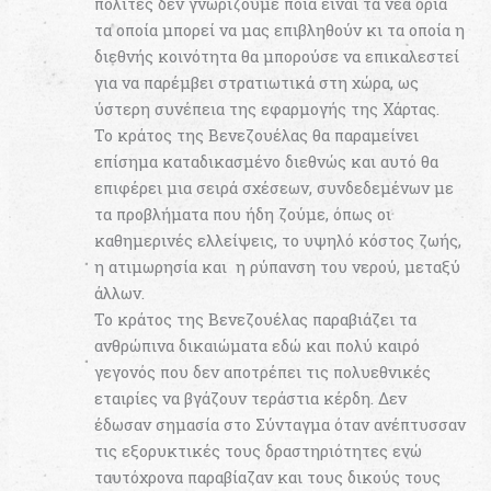
πολίτες δεν γνωρίζουμε ποια είναι τα νέα όρια
τα οποία μπορεί να μας επιβληθούν κι τα οποία η
διεθνής κοινότητα θα μπορούσε να επικαλεστεί
για να παρέμβει στρατιωτικά στη χώρα, ως
ύστερη συνέπεια της εφαρμογής της Χάρτας.
Το κράτος της Βενεζουέλας θα παραμείνει
επίσημα καταδικασμένο διεθνώς και αυτό θα
επιφέρει μια σειρά σχέσεων, συνδεδεμένων με
τα προβλήματα που ήδη ζούμε, όπως οι
καθημερινές ελλείψεις, το υψηλό κόστος ζωής,
η ατιμωρησία και η ρύπανση του νερού, μεταξύ
άλλων.
Το κράτος της Βενεζουέλας παραβιάζει τα
ανθρώπινα δικαιώματα εδώ και πολύ καιρό
γεγονός που δεν αποτρέπει τις πολυεθνικές
εταιρίες να βγάζουν τεράστια κέρδη. Δεν
έδωσαν σημασία στο Σύνταγμα όταν ανέπτυσσαν
τις εξορυκτικές τους δραστηριότητες ενώ
ταυτόχρονα παραβίαζαν και τους δικούς τους