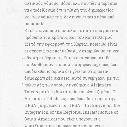
αστικούς νόμους. Βάσει όλων αυτών μπορούμε
να αποδείξουμε ότι η ηθική της δημοκρατίας
και των νόμων της δεν είναι τίποτα πέρα από
υποκρισία.
Κι εδώ είναι που αποκαλύπτεται το πραγματικό
πρόσωπο του κράτους και του καπιταλισμού.
Μετά την εφαρμογή της Χάρτας, ποιες θα είναι
οι σχέσεις των πολυεθνικών εταιριών με τη νέα
εθνική κυβέρνηση; Είμαστε σίγουροι ότι θα
ακολουθήσουν εταιρικές συμφωνίες, όπως έχει
αποδειχθεί ιστορικά ότι γίνεται στις μετα-
δημοκρατικές σχέσεις. Αυτό συνέβη και με τις
πολιτικές των οποίων ηγήθηκε ο Alejandro
Toledo μετά τη δικτατορία του Φουτζιμόρι. Ο
Alejandro Toledo ως πρόεδρος διατήρησε την
IIRSA ( σημ Baktirio: IIRSA = Initiative for the
Integration of the Regional Infrastructure of
South America) που είχε υπογράψει ο
Φουτζιμόρι, ενώ προχώρησε και σε νέες