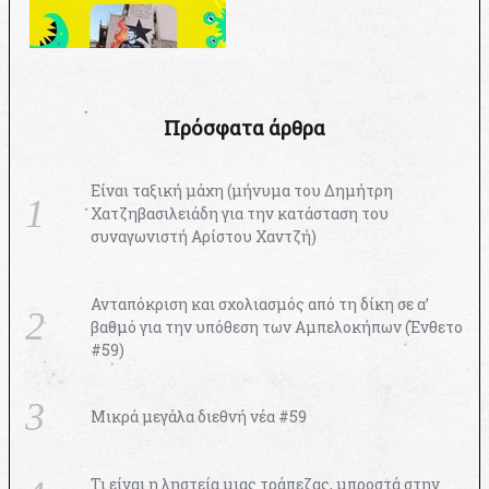
Πρόσφατα άρθρα
Είναι ταξική μάχη (μήνυμα του Δημήτρη
Χατζηβασιλειάδη για την κατάσταση του
συναγωνιστή Αρίστου Χαντζή)
Ανταπόκριση και σχολιασμός από τη δίκη σε α’
βαθμό για την υπόθεση των Αμπελοκήπων (Ένθετο
#59)
Μικρά μεγάλα διεθνή νέα #59
Τι είναι η ληστεία μιας τράπεζας, μπροστά στην