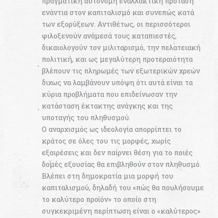
πραγματική αυτόνομη εναλλακτική πρόταση
ενάντια στον καπιταλισμό και συνεπώς κατά
των εξορύξεων. Αντιθέτως, οι περισσότεροι
φιλοξενούν ανάμεσά τους καταπιεστές,
δικαιολογούν τον μιλιταρισμό, την πελατειακή
πολιτική, και ως μεγαλύτερη προτεραιότητα
βλέπουν τις πληρωμές των εξωτερικών χρεών
διχως να λαμβάνουν υπόψη ότι αυτά είναι τα
κύρια προβλήματα που επιδείνωσαν την
κατάσταση έκτακτης ανάγκης και της
υποταγής του πληθυσμού.
Ο αναρχισμός ως ιδεολογία απορρίπτει το
κράτος σε όλες του τις μορφές, χωρίς
εξαιρέσεις και δεν παίρνει θέση για το ποιές
δομές εξουσίας θα επιβληθούν στον πληθυσμό.
Βλέπει στη δημοκρατία μια μορφή του
καπιταλισμού, δηλαδή του «πώς θα πουλήσουμε
το καλύτερο προϊόν» το οποίο στη
συγκεκριμένη περίπτωση είναι ο «καλύτερος»