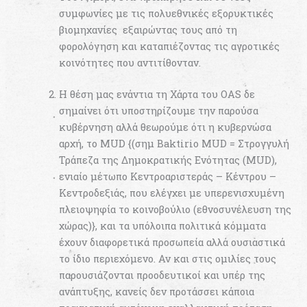
συμφωνίες με τις πολυεθνικές εξορυκτικές
βιομηχανίες εξαιρώντας τους από τη
φορολόγηση και καταπιέζοντας τις αγροτικές
κοινότητες που αντιτίθονταν.
Η θέση μας ενάντια τη Χάρτα του OAS δε
σημαίνει ότι υποστηρίζουμε την παρούσα
κυβέρνηση αλλά θεωρούμε ότι η κυβερνώσα
αρχή, το MUD {(σημ Baktirio MUD = Στρογγυλή
Τράπεζα της Δημοκρατικής Ενότητας (MUD),
ενιαίο μέτωπο Κεντροαριστεράς – Κέντρου –
Κεντροδεξιάς, που ελέγχει με υπερενισχυμένη
πλειοψηφία το κοινοβούλιο (εθνοσυνέλευση της
χώρας)}, και τα υπόλοιπα πολιτικά κόμματα
έχουν διαφορετικά προσωπεία αλλά ουσιαστικά
το ίδιο περιεχόμενο. Αν και στις ομιλίες τους
παρουσιάζονται προοδευτικοί και υπέρ της
ανάπτυξης, κανείς δεν προτάσσει κάποια