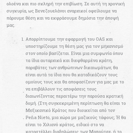
ολοένα και πιο σκληρή την επιβίωση. Σε αυτή τη χρονική
συγκυρία, ως Βενεζουελάνοι αναρχικοί οφείλουμε να
πάρουμε θέση και να εκφράσουμε δημόσια την άποψή
μας.
Απορρίπτουμε την εφαρμογή του ΟΑS και
υποστηρίζουμε τη θέση μας για τον μηχανισμό
στον οποίο βασίζεται. Είναι μια συμφωνία όπου
τα ίδια αυταρχικά και διεφθαρμένα κράτη,
παραβάτες των ανθρώπινων δικαιωμάτων, θα
είναι αυτά τα ίδια που θα καταδικάζουν τους
ομοίους τους και θα αποφασίζουν για μας με το
να επιβάλλουν τις αποφάσεις τους
διαιωνίζοντας περαιτέρω την παρούσα κρατική
δομή. (Στη συγκεκριμένη περίπτωση θα είναι το
Μεξικανικό Κράτος που διοικείται από τον
Peña Nieto, μια χώρα με μαζικούς τάφους; Ή θα
είναι το Χιλιανό κράτος, ειδικό στο να
καταστέλλει διαδηλώσεις των Μαπούτσε, ή το