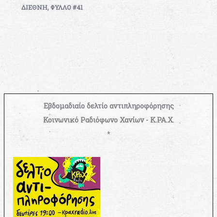
ΔΙΕΘΝΗ
,
ΦΥΛΛΟ #41
Εβδομαδιαίο δελτίο αντιπληροφόρησης
Κοινωνικό Ραδιόφωνο Χανίων - Κ.ΡΑ.Χ.
*