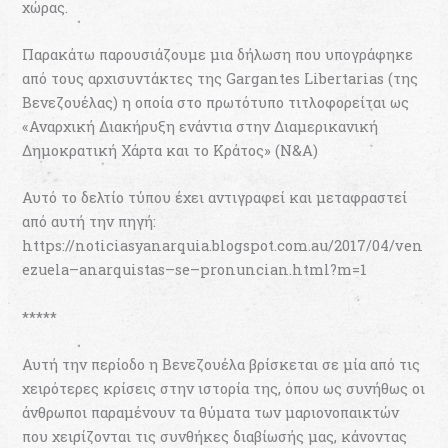
χώρας.
Παρακάτω παρουσιάζουμε μια δήλωση που υπογράφηκε
από τους αρχισυντάκτες της Gargantes Libertarias (της
Βενεζουέλας) η οποία στο πρωτότυπο τιτλοφορείται ως
«Αναρχική Διακήρυξη ενάντια στην Διαμερικανική
Δημοκρατική Χάρτα και το Κράτος» (Ν&Α)
Αυτό το δελτίο τύπου έχει αντιγραφεί και μεταφραστεί
από αυτή την πηγή:
https://noticiasyanarquia.blogspot.com.au/2017/04/ven
ezuela–anarquistas–se–pronuncian.html?m=1
*****
Αυτή την περίοδο η Βενεζουέλα βρίσκεται σε μία από τις
χειρότερες κρίσεις στην ιστορία της, όπου ως συνήθως οι
άνθρωποι παραμένουν τα θύματα των μαριονοπαικτών
που χειρίζονται τις συνθήκες διαβίωσής μας, κάνοντας