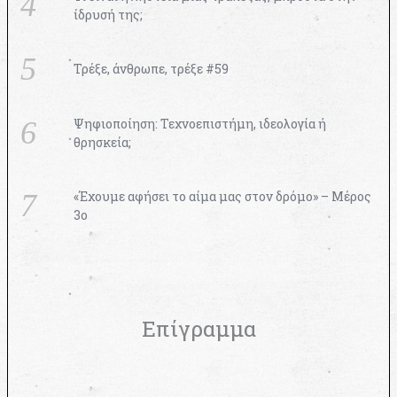
ίδρυσή της;
Τρέξε, άνθρωπε, τρέξε #59
Ψηφιοποίηση: Τεχνοεπιστήμη, ιδεολογία ή
θρησκεία;
«Έχουμε αφήσει το αίμα μας στον δρόμο» – Μέρος
3ο
Επίγραμμα