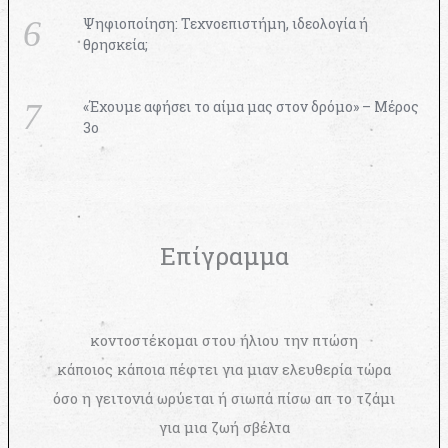
Ψηφιοποίηση: Τεχνοεπιστήμη, ιδεολογία ή
θρησκεία;
«Έχουμε αφήσει το αίμα μας στον δρόμο» – Μέρος
3ο
Επίγραμμα
κοντοστέκομαι στου ήλιου την πτώση
κάποιος κάποια πέφτει για μιαν ελευθερία τώρα
όσο η γειτονιά ωρύεται ή σιωπά πίσω απ το τζάμι
για μια ζωή σβέλτα