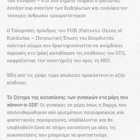
των συνόρων – στο ίδιο σημείο τούρκοι στρατιώτες
άνοιξαν πυρ εναντίον των διαδηλωτών και τουλάχιστον
τέσσερις άνθρωποι τραυματίστηκαν.
Ο Ταλαμπάνι, πρόεδρος του PUK (Patriotic Union of
Kurdistan – Πατριωτική Ένωση του Κουρδιστάν,
πολιτικό κόμμα που δραστηριοποιείται σε κούρδικες
περιοχές στο Ιράκ) καταδίκασε τις επιθέσεις του STG,
εκφράζοντας την υποστήριξή του προς τη NES.
Ήδη από τις μέχρι τώρα απώλειες προκύπτουν οι εξής
κίνδυνοι:
Το ζήτημα της καταπίεσης των γυναικών στα μέρη που
χάνουν οι SDF:
Οι γυναίκες σε μέρη όπως η Raqqa, που
απελευθερώθηκαν από ορισμένους πατριαρχικούς και
φασιστικούς περιορισμούς, υποβάλλονται και θα
υποβληθούν ξανά σε πλήρη καταπίεση με όλες τις
κακοποιήσεις που μπορούμε να φανταστούμε.