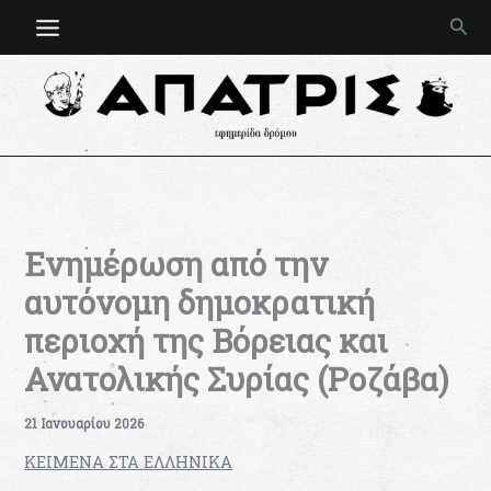
Μετάβαση
Ανα
στο
περιεχόμενο
Ενημέρωση από την
αυτόνομη δημοκρατική
περιοχή της Βόρειας και
Ανατολικής Συρίας (Ροζάβα)
21 Ιανουαρίου 2026
KEIMENA ΣΤΑ ΕΛΛΗΝΙΚΑ