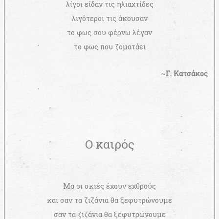
λίγοι είδαν τις ηλιαχτίδες
λιγότεροι τις άκουσαν
το φως σου φέρνω λέγαν
το φως που ζοματάει
~
Γ. Κατσάκος
Ο καιρός
Μα οι σκιές έχουν εχθρούς
και σαν τα ζιζάνια θα ξεφυτρώνουμε
σαν τα ζιζάνια θα ξεφυτρώνουμε