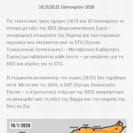
18,19,20,21 Ιανουαρίου 2026
Τις τελευταίες τρεις ημέρες (18,19 και 20 Ιανουαρίου) τα
σύνορα μεταξύ της NES (Βορειοανατολική Συρία –
γεωγραφική επικράτεια της Rojava) και των συριακών
περιοχών που ελέγχονται από το STG (Syrian
Transitional Government – Μεταβατική Κυβέρνηση
Συρίας) μεταβάλλονται κάθε λεπτό – με απώλειες για τη
NES και κέρδος για το STG.
Η συμφωνία κατάπαυσης του πυρός (18/01) δεν τηρήθηκε
ποτέ. Μετά από τις 18/01, η SDF (Syrian Democratic
Forces – η στρατιωτική πτέρυγα της NES) αναγκάστηκε
να αποσυρθεί από τη πόλη της Raqqa και την επαρχία της
Deir ez Zor.