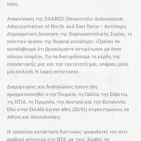
πόλη.
Ανακοίνωση της DAANES (Democratic Autonomous
Administration of North and East Syria – Αυτόνομη
Δημοκρατική Διοίκηση της Βορειοανατολικής Συρίας, το
πολιτικό όργανο της Rojava) καταλήγει: «Πρέπει να
καταλάβουμε ότι βρισκόμαστε αντιμέτωποι με έναν
πόλεμο ύπαρξης. Για να διατηρήσουμε τα κέρδη της
επανάστασής μας και την ταυτότητά μας, υπάρχει μόνο
μία επιλογή: Η λαϊκή αντίσταση».
Διαμαρτυρίες και διαδηλώσεις έχουν ήδη
πραγματοποιηθεί στην Τουρκία, τη Γαλλία, την Ελβετία,
τις ΗΠΑ, τη Γερμανία, την Αυστρία και την Καταλονία.
Εδώ στην Ελλάδα έγιναν χθες (20/01) συγκεντρώσεις σε
Αθήνα και Θεσσαλονίκη.
Η τρέχουσα κατάσταση δυστυχώς τροφοδοτεί τον αντι-
αραβικό ρατσισμό στη NES, με τους Άραβες να