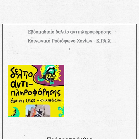
Εβδομαδιαίο δελτίο αντιπληροφόρησης
Κοινωνικό Ραδιόφωνο Χανίων - Κ.ΡΑ.Χ.
*