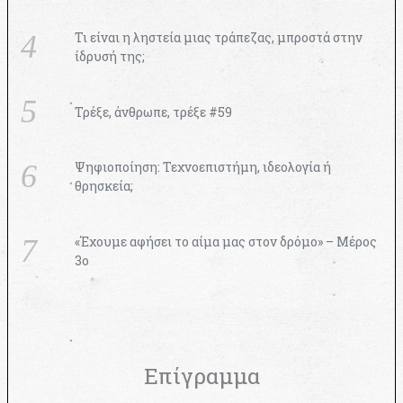
Τι είναι η ληστεία μιας τράπεζας, μπροστά στην
ίδρυσή της;
Τρέξε, άνθρωπε, τρέξε #59
Ψηφιοποίηση: Τεχνοεπιστήμη, ιδεολογία ή
θρησκεία;
«Έχουμε αφήσει το αίμα μας στον δρόμο» – Μέρος
3ο
Επίγραμμα