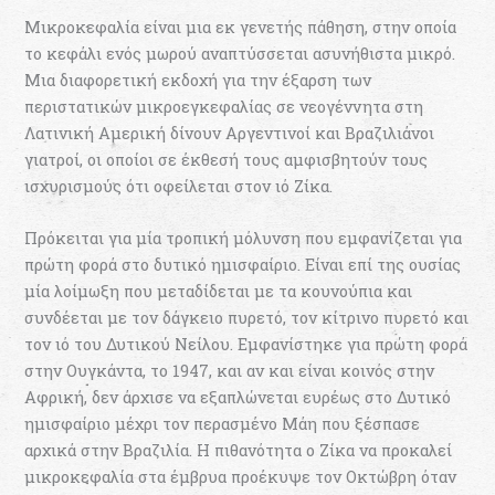
Μικροκεφαλία είναι μια εκ γενετής πάθηση, στην οποία
το κεφάλι ενός μωρού αναπτύσσεται ασυνήθιστα μικρό.
Μια διαφορετική εκδοχή για την έξαρση των
περιστατικών μικροεγκεφαλίας σε νεογέννητα στη
Λατινική Αμερική δίνουν Αργεντινοί και Βραζιλιάνοι
γιατροί, οι οποίοι σε έκθεσή τους αμφισβητούν τους
ισχυρισμούς ότι οφείλεται στον ιό Ζίκα.
Πρόκειται για μία τροπική μόλυνση που εμφανίζεται για
πρώτη φορά στο δυτικό ημισφαίριο. Είναι επί της ουσίας
μία λοίμωξη που μεταδίδεται με τα κουνούπια και
συνδέεται με τον δάγκειο πυρετό, τον κίτρινο πυρετό και
τον ιό του Δυτικού Νείλου. Εμφανίστηκε για πρώτη φορά
στην Ουγκάντα, το 1947, και αν και είναι κοινός στην
Αφρική, δεν άρχισε να εξαπλώνεται ευρέως στο Δυτικό
ημισφαίριο μέχρι τον περασμένο Μάη που ξέσπασε
αρχικά στην Βραζιλία. Η πιθανότητα ο Ζίκα να προκαλεί
μικροκεφαλία στα έμβρυα προέκυψε τον Οκτώβρη όταν