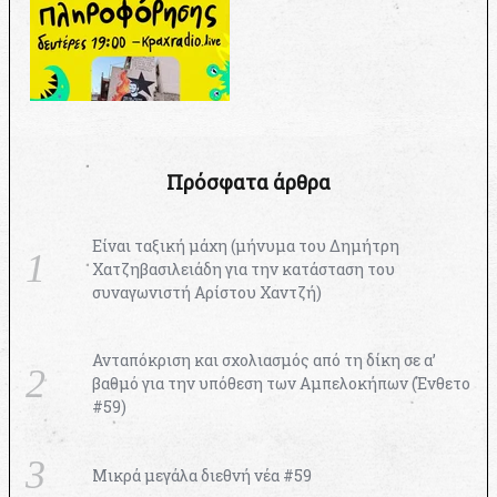
Πρόσφατα άρθρα
Είναι ταξική μάχη (μήνυμα του Δημήτρη
Χατζηβασιλειάδη για την κατάσταση του
συναγωνιστή Αρίστου Χαντζή)
Ανταπόκριση και σχολιασμός από τη δίκη σε α’
βαθμό για την υπόθεση των Αμπελοκήπων (Ένθετο
#59)
Μικρά μεγάλα διεθνή νέα #59