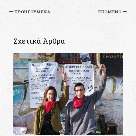
ΠΡΟΗΓΟΎΜΕΝΑ
ΕΠΌΜΕΝΟ
Σχετικά Άρθρα