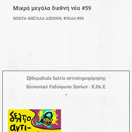
Μικρά μεγάλα διεθνή νέα #59
ΜΙΚΡΑ-ΜΕΓΑΛΑ ΔΙΕΘΝΗ
,
ΦΥΛΛΟ #59
Εβδομαδιαίο δελτίο αντιπληροφόρησης
Κοινωνικό Ραδιόφωνο Χανίων - Κ.ΡΑ.Χ.
*