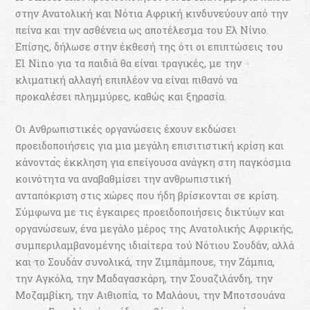
στην Ανατολική και Νότια Αφρική κινδυνεύουν από την
πείνα και την ασθένεια ως αποτέλεσμα του Ελ Νίνιο.
Επίσης, δήλωσε στην έκθεσή της ότι οι επιπτώσεις του
El Nino για τα παιδιά θα είναι τραγικές, με την
κλιματική αλλαγή επιπλέον να είναι πιθανό να
προκαλέσει πλημμύρες, καθώς και ξηρασία.
Οι Ανθρωπιστικές οργανώσεις έχουν εκδώσει
προειδοποιήσεις για μια μεγάλη επισιτιστική κρίση και
κάνοντας έκκληση για επείγουσα ανάγκη στη παγκόσμια
κοινότητα να αναβαθμίσει την ανθρωπιστική
ανταπόκριση στις χώρες που ήδη βρίσκονται σε κρίση.
Σύμφωνα με τις έγκαιρες προειδοποιήσεις δικτύων και
οργανώσεων, ένα μεγάλο μέρος της Ανατολικής Αφρικής,
συμπεριλαμβανομένης ιδιαίτερα τού Νότιου Σουδάν, αλλά
και το Σουδάν συνολικά, την Ζιμπάμπουε, την Ζάμπια,
την Αγκόλα, την Μαδαγασκάρη, την Σουαζιλάνδη, την
Μοζαμβίκη, την Αιθιοπία, το Μαλάουι, την Μποτσουάνα