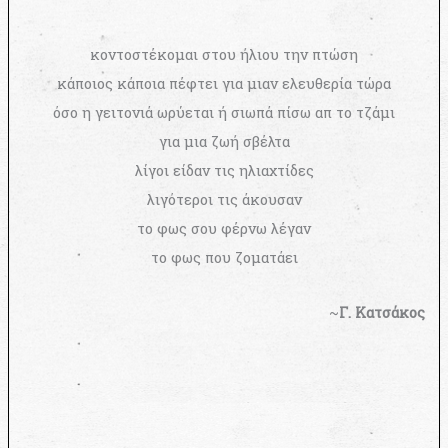
κοντοστέκομαι στου ήλιου την πτώση
κάποιος κάποια πέφτει για μιαν ελευθερία τώρα
όσο η γειτονιά ωρύεται ή σιωπά πίσω απ το τζάμι
για μια ζωή σβέλτα
λίγοι είδαν τις ηλιαχτίδες
λιγότεροι τις άκουσαν
το φως σου φέρνω λέγαν
το φως που ζοματάει
~
Γ. Κατσάκος