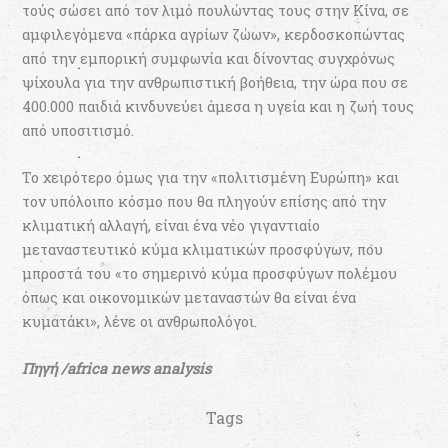
τούς σώσει από τον λιμό πουλώντας τους στην Κίνα, σε
αμφιλεγόμενα «πάρκα αγρίων ζώων», κερδοσκοπώντας
από την εμπορική συμφωνία και δίνοντας συγχρόνως
ψίχουλα για την ανθρωπιστική βοήθεια, την ώρα που σε
400.000 παιδιά κινδυνεύει άμεσα η υγεία και η ζωή τους
από υποσιτισμό.
Το χειρότερο όμως για την «πολιτισμένη Ευρώπη» και
τον υπόλοιπο κόσμο που θα πληγούν επίσης από την
κλιματική αλλαγή, είναι ένα νέο γιγαντιαίο
μεταναστευτικό κύμα κλιματικών προσφύγων, που
μπροστά του «το σημερινό κύμα προσφύγων πολέμου
όπως και οικονομικών μεταναστών θα είναι ένα
κυματάκι», λένε οι ανθρωπολόγοι.
Πηγή /africa news analysis
Tags