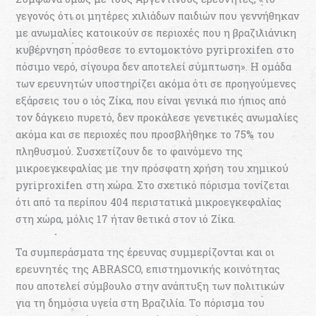
γεγονός ότι οι μητέρες χιλιάδων παιδιών που γεννήθηκαν
με ανωμαλίες κατοικούν σε περιοχές που η βραζιλιάνικη
κυβέρνηση πρόσθεσε το εντομοκτόνο pyriproxifen στο
πόσιμο νερό, σίγουρα δεν αποτελεί σύμπτωση». Η ομάδα
των ερευνητών υποστηρίζει ακόμα ότι σε προηγούμενες
εξάρσεις του ο ιός Ζίκα, που είναι γενικά πιο ήπιος από
τον δάγκειο πυρετό, δεν προκάλεσε γενετικές ανωμαλίες
ακόμα και σε περιοχές που προσβλήθηκε το 75% του
πληθυσμού. Συσχετίζουν δε το φαινόμενο της
μικροεγκεφαλίας με την πρόσφατη χρήση του χημικού
pyriproxifen στη χώρα. Στο σχετικό πόρισμα τονίζεται
ότι από τα περίπου 404 περιστατικά μικροεγκεφαλίας
στη χώρα, μόλις 17 ήταν θετικά στον ιό Ζίκα.
Τα συμπεράσματα της έρευνας συμμερίζονται και οι
ερευνητές της ABRASCO, επιστημονικής κοινότητας
που αποτελεί σύμβουλο στην ανάπτυξη των πολιτικών
για τη δημόσια υγεία στη Βραζιλία. Το πόρισμα του