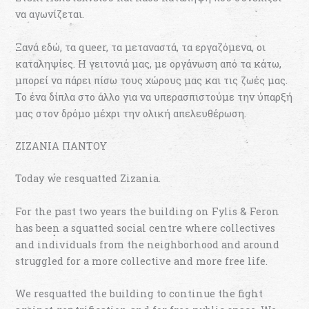
να αγωνίζεται.
Ξανά εδώ, τα queer, τα μεταναστά, τα εργαζόμενα, οι
καταληψίες. Η γειτονιά μας, με οργάνωση από τα κάτω,
μπορεί να πάρει πίσω τους χώρους μας και τις ζωές μας.
Το ένα δίπλα στο άλλο για να υπερασπιστούμε την ύπαρξή
μας στον δρόμο μέχρι την ολική απελευθέρωση.
ΖΙΖΑΝΙΑ ΠΑΝΤΟΥ
Today we resquatted Zizania.
For the past two years the building on Fylis & Feron
has been a squatted social centre where collectives
and individuals from the neighborhood and around
struggled for a more collective and more free life.
We resquatted the building to continue the fight