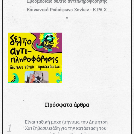
Εβδομαδιαίο δελτίο αντιπληροφόρησης
Κοινωνικό Ραδιόφωνο Χανίων - Κ.ΡΑ.Χ.
*
Πρόσφατα άρθρα
Είναι ταξική μάχη (μήνυμα του Δημήτρη
Χατζηβασιλειάδη για την κατάσταση του