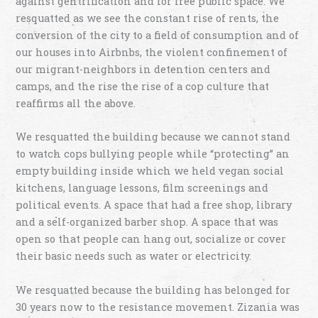
against gentrification and for free public space. We
resquatted as we see the constant rise of rents, the
conversion of the city to a field of consumption and of
our houses into Airbnbs, the violent confinement of
our migrant-neighbors in detention centers and
camps, and the rise the rise of a cop culture that
reaffirms all the above.
We resquatted the building because we cannot stand
to watch cops bullying people while “protecting” an
empty building inside which we held vegan social
kitchens, language lessons, film screenings and
political events. A space that had a free shop, library
and a self-organized barber shop. A space that was
open so that people can hang out, socialize or cover
their basic needs such as water or electricity.
We resquatted because the building has belonged for
30 years now to the resistance movement. Zizania was