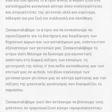
Εδώ και δύο χρόνια το κτίριο Φυλής & Φερών ήταν ένα
κατειλημμένο κοινωνικό κέντρο όπου συλλογικότητες
και ατομικότητες της γειτονιάς αλλά και ευρύτερα,
πάλεψαν για μια ζωή πιο συλλογική και ελεύθερη.
Ξανακαταλάβαμε το κτίριο για να συνεχίσουμε να
αγωνιζόμαστε για τη διατήρηση και διεκδίκηση των
δημόσιων χώρων και των καταλήψεων μας, ενάντια στον
εξευγενισμό των γειτονιών μας. Ξανακαταλάβαμε το
κτίριο γιατί θέλουμε να δώσουμε μια αγωνιστική
απάντηση στη διαρκή αύξηση των ενοικίων, τη
μετατροπή της πόλης σ’ ένα πεδίο κατανάλωσης και των
σπιτιών μας σε airbnb, τον βίαιο εγκλεισμό των
μεταναστριών-γειτόνων μας σε κέντρα κράτησης και την
αύξηση της μπατσικής κουλτούρας που διασφαλίζει τα
παραπάνω.
Ξανακαταλάβαμε γιατί δεν αντέχουμε να βλέπουμε τους
μπάτσους να τραμπουκίζουν κόσμο «προφυλάσσοντας»