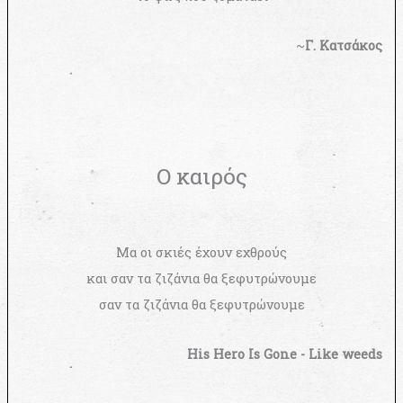
~
Γ. Κατσάκος
Ο καιρός
Μα οι σκιές έχουν εχθρούς
και σαν τα ζιζάνια θα ξεφυτρώνουμε
σαν τα ζιζάνια θα ξεφυτρώνουμε
His Hero Is Gone - Like weeds