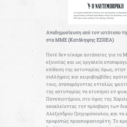
Αναδημοσίευση από τον ιστότοπο τ
στα ΜΜΕ
(Κατάληψης ΕΣΗΕΑ)
Ποτέ δεν είχαμε αυτάπατες για τα 
εξουσίας και ως εργαλεία αναπαραγ
επίθεση της αστυνομίας όμως, στην 
συλλήψεις και χειροβομβίδες κρότο
τους, αναπαράγοντας εντελώς ψεύτι
της αστυνομίας να χτυπήσει εν ψυχρ
Πανεπιστήμιου, στο ύψος της Χαριλ
αποκλείοντας την πρόσβαση των δια
Αλέξανδρου Γρηγορόπουλου, και να 
προφανώς προαποφασισμένη. Το κρατ