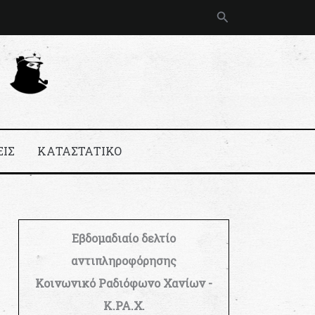
Αναζήτηση
ΕΙΣ
ΚΑΤΑΣΤΑΤΙΚΟ
Εβδομαδιαίο δελτίο
αντιπληροφόρησης
Κοινωνικό Ραδιόφωνο Χανίων -
Κ.ΡΑ.Χ.