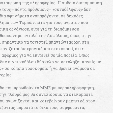
ιασταύρωση της πληροφορίας. Η χυδαία διαπόμπευση
 τους –πάντα πρόθυμους– «συναδέλφους» δεν
 ίδια αφηγήματα αναπαράγονται σε δεκάδες
κλημα των Τεμπών, είτε για τους αγρότες που
ική οργάνωση, είτε για τη διαπόμπευση
θέσεων» με εντολή της Ασφάλειας, όπως στην
σημαντικό να τονιστεί, απαντώντας και στη
ανίζεται διαχρονικά και στοχοποιεί, ότι η
 αφορμές για να επιτεθεί σε μία πορεία. Όπως
 δεν είναι καθόλου δύσκολο να καταλήξει κανείς με
» σε κάποιο νοσοκομείο ή να βρεθεί ανάμεσα σε
ορίες.
δα που προωθούν τα ΜΜΕ με παραπληροφόρηση,
την πλευρά μας θα συνεχίσουμε να στεκόμαστε
που αγωνίζονται και κατεβαίνουν μαχητικά στον
ζοντας μπροστά τα δικά τους συμφέροντα,