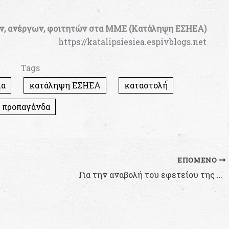
ν, ανέργων, φοιτητών στα ΜΜΕ (Κατάληψη ΕΣΗΕΑ)
https://katalipsiesiea.espivblogs.net
Tags
ία
κατάληψη ΕΣΗΕΑ
καταστολή
προπαγάνδα
ΕΠΌΜΕΝΟ
Για την αναβολή του εφετείου της Ματρόζου 45