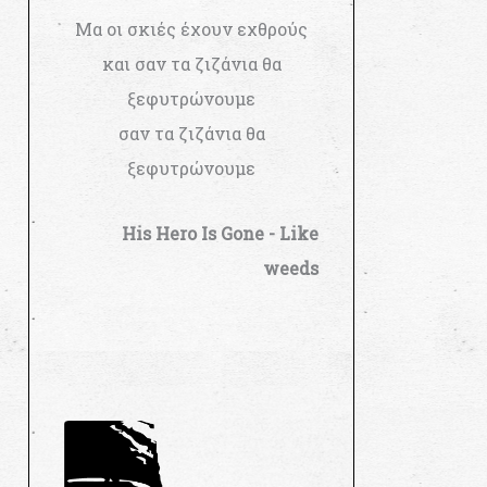
Μα οι σκιές έχουν εχθρούς
και σαν τα ζιζάνια θα
ξεφυτρώνουμε
σαν τα ζιζάνια θα
ξεφυτρώνουμε
His Hero Is Gone - Like
weeds