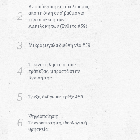
Ανταπόκριση και σχολιασμός
από τη δίκη σε α’ βαθμό για
την υπόθεση των
Αμπελοκήπων (Ένθετο #59)
Μικρά μεγάλα διεθνή νέα #59
Τι είναι η ληστεία μιας
τράπεζας, μπροστά στην
ίδρυσή της;
Τρέξε, άνθρωπε, τρέξε #59
Ψηφιοποίηση:
Τεχνοεπιστήμη, ιδεολογία ή
θρησκεία;