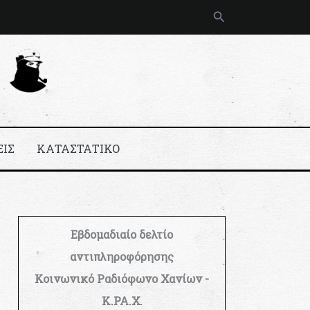
Αναζήτηση
ΕΙΣ
ΚΑΤΑΣΤΑΤΙΚΟ
Εβδομαδιαίο δελτίο
αντιπληροφόρησης
Κοινωνικό Ραδιόφωνο Χανίων -
Κ.ΡΑ.Χ.