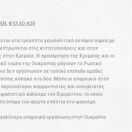
ΘΝΗ
,
ΦΥΛΛΟ #29
ζεται στα τρέχοντα γεωπολιτικά σενάρια παρέα με
κεντρώνεται στις κινητοποιήσεις και στην
 στην Κριμαία. Η προσάρτηση της Κριμαίας και οι
ικό τομέα της Ουκρανίας ράγισαν το Ρωσικό
ροί δεν οργάνωσαν σε τοπικό επίπεδο ομάδες
πίσης κόπηκε στα δύο. Μόνο οι αναρχικοί ήταν
 περισσότεροι κομμουνιστές και σοσιαλιστές
ιφασιστικό κάλεσμα του Κρεμλίνου, το οποίο
το όνομα του αγώνα ενάντια στο φασισμό.
εγαλύτερη αναρχική οργάνωση στην Ουκρανία