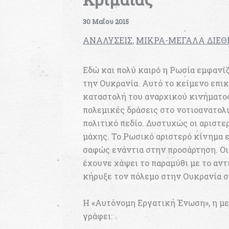
30 Μαΐου 2015
ΑΝΑΛΥΣΕΙΣ
,
ΜΙΚΡΑ-ΜΕΓΑΛΑ ΔΙΕ
Εδώ και πολύ καιρό η Ρωσία εμφανί
την Ουκρανία. Αυτό το κείμενο επι
καταστολή του αναρχικού κινήματος
πολεμικές δράσεις στο νοτιοανατολ
πολιτικό πεδίο. Δυστυχώς οι αριστε
μάχης. Το Ρωσικό αριστερό κίνημα ε
σαφώς ενάντια στην προσάρτηση. Οι
έχουνε χάψει το παραμύθι με το αντ
κήρυξε τον πόλεμο στην Ουκρανία σ
Η «Αυτόνομη Εργατική Ένωση», η μ
γράφει: