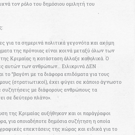
υχνά τον ρόλο του δημόσιου ομιλητή του
ς:
ς για τα σημερινά πολιτικά γεγονότα και ακόμη
ήματα της πρόνοιας είναι κοινά μεταξύ όλων των
ης Κριμαίας η κατάσταση άλλαξε καθολικά. Ο
ιές αυτών των ανθρώπων… Ειλικρινά ΔΕΝ
ο “βαγόνι με τα διάφορα επιδόματα για τους
ους (στρατιωτικοί), έχει φύγει σε κάποιο άγνωστο
σε συζητήσεις με διάφορους ανθρώπους τα
ει σε δεύτερο πλάνο».
ωση της Κριμαίας αυξήθηκαν και οι παράγραφοι
ρα, για οποιαδήποτε δημόσια συζήτηση η οποία
γραφικές επεκτάσεις της χώρας και ειδικά για το