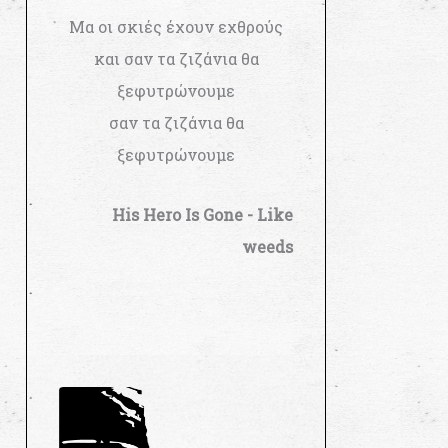
Μα οι σκιές έχουν εχθρούς
και σαν τα ζιζάνια θα
ξεφυτρώνουμε
σαν τα ζιζάνια θα
ξεφυτρώνουμε
His Hero Is Gone - Like
weeds