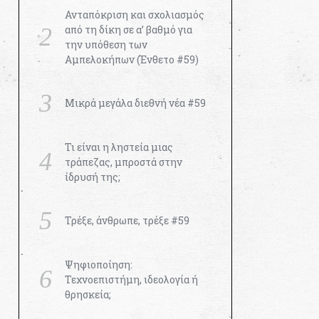
Ανταπόκριση και σχολιασμός
από τη δίκη σε α’ βαθμό για
την υπόθεση των
Αμπελοκήπων (Ένθετο #59)
Μικρά μεγάλα διεθνή νέα #59
Τι είναι η ληστεία μιας
τράπεζας, μπροστά στην
ίδρυσή της;
Τρέξε, άνθρωπε, τρέξε #59
Ψηφιοποίηση:
Τεχνοεπιστήμη, ιδεολογία ή
θρησκεία;