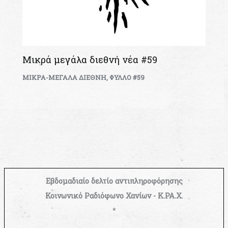
Μικρά μεγάλα διεθνή νέα #59
ΜΙΚΡΑ-ΜΕΓΑΛΑ ΔΙΕΘΝΗ
,
ΦΥΛΛΟ #59
Εβδομαδιαίο δελτίο αντιπληροφόρησης
Κοινωνικό Ραδιόφωνο Χανίων - Κ.ΡΑ.Χ.
*