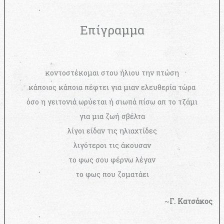
Επίγραμμα
κοντοστέκομαι στου ήλιου την πτώση
κάποιος κάποια πέφτει για μιαν ελευθερία τώρα
όσο η γειτονιά ωρύεται ή σιωπά πίσω απ το τζάμι
για μια ζωή σβέλτα
λίγοι είδαν τις ηλιαχτίδες
λιγότεροι τις άκουσαν
το φως σου φέρνω λέγαν
το φως που ζοματάει
~
Γ. Κατσάκος