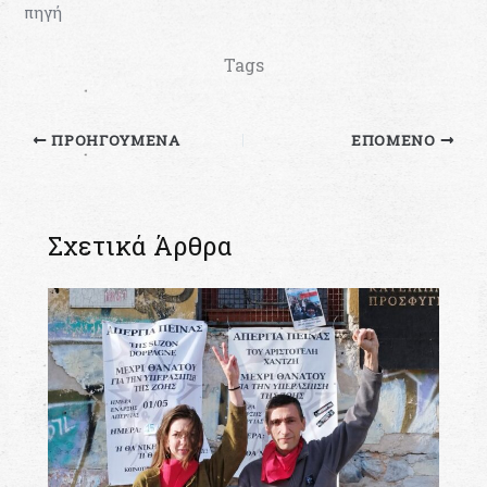
πηγή
Tags
ΠΡΟΗΓΟΎΜΕΝΑ
ΕΠΌΜΕΝΟ
Σχετικά Άρθρα