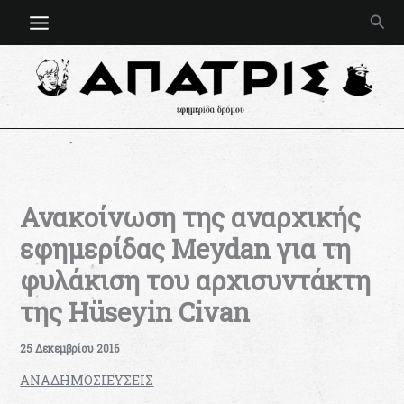
Μετάβαση
Ανα
στο
περιεχόμενο
Ανακοίνωση της αναρχικής
εφημερίδας Meydan για τη
φυλάκιση του αρχισυντάκτη
της Hüseyin Civan
25 Δεκεμβρίου 2016
ΑΝΑΔΗΜΟΣΙΕΥΣΕΙΣ