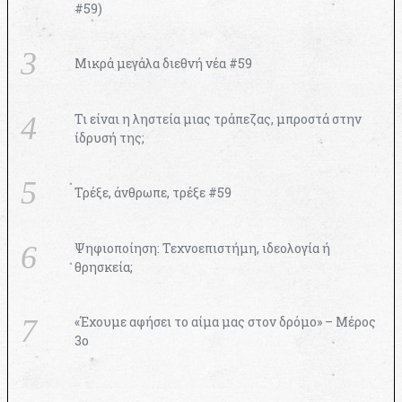
#59)
Μικρά μεγάλα διεθνή νέα #59
Τι είναι η ληστεία μιας τράπεζας, μπροστά στην
ίδρυσή της;
Τρέξε, άνθρωπε, τρέξε #59
Ψηφιοποίηση: Τεχνοεπιστήμη, ιδεολογία ή
θρησκεία;
«Έχουμε αφήσει το αίμα μας στον δρόμο» – Μέρος
3ο