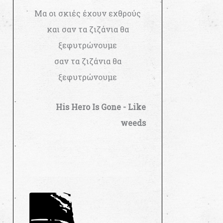
Μα οι σκιές έχουν εχθρούς
και σαν τα ζιζάνια θα
ξεφυτρώνουμε
σαν τα ζιζάνια θα
ξεφυτρώνουμε
His Hero Is Gone - Like
weeds