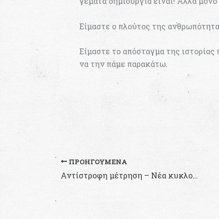
γεμάτα δημιουργία είναι! Αλλά μονό
Είμαστε ο πλούτος της ανθρωπότητα
Είμαστε το απόσταγμα της ιστορίας 
να την πάμε παρακάτω.
ΠΡΟΗΓΟΎΜΕΝΑ
Αντίστροφη μέτρηση – Νέα κυκλοφορία