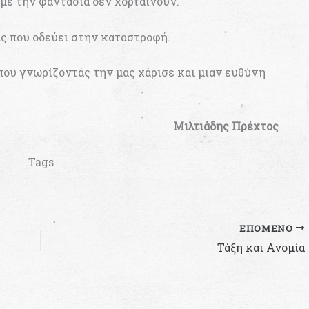
 με την φαντασία δεν χορταίνουν.
ς που οδεύει στην καταστροφή.
που γνωρίζοντάς την μας χάρισε και μιαν ευθύνη
Μιλτιάδης Πρέχτος
Tags
ΕΠΌΜΕΝΟ
Τάξη και Ανομία