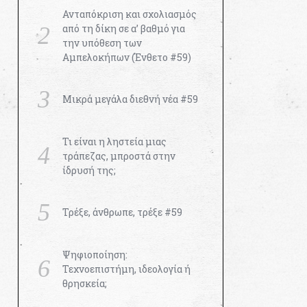
Ανταπόκριση και σχολιασμός
από τη δίκη σε α’ βαθμό για
την υπόθεση των
Αμπελοκήπων (Ένθετο #59)
Μικρά μεγάλα διεθνή νέα #59
Τι είναι η ληστεία μιας
τράπεζας, μπροστά στην
ίδρυσή της;
Τρέξε, άνθρωπε, τρέξε #59
Ψηφιοποίηση:
Τεχνοεπιστήμη, ιδεολογία ή
θρησκεία;