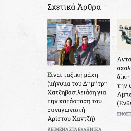
Σχετικά Άρθρα
Αντα
σχολ
Είναι ταξική μάχη
δίκη 
(μήνυμα του Δημήτρη
την 
Χατζηβασιλειάδη για
Αμπ
την κατάσταση του
(Ένθ
συναγωνιστή
ΕΝΘΕ
Αρίστου Χαντζή)
KEIMENA ΣΤΑ ΕΛΛΗΝΙΚΑ