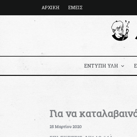
Μετάβαση
ΑΡΧΙΚΗ
ΕΜΕΙΣ
στο
περιεχόμενο
ΕΝΤΥΠΗ ΥΛΗ
Για να καταλαβαιν
25 Μαρτίου 2020