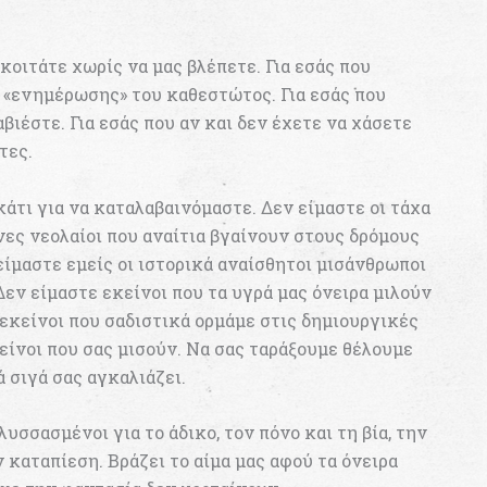
κοιτάτε χωρίς να μας βλέπετε. Για εσάς που
 «ενημέρωσης» του καθεστώτος. Για εσάς που
βιέστε. Για εσάς που αν και δεν έχετε να χάσετε
τες.
άτι για να καταλαβαινόμαστε. Δεν είμαστε οι τάχα
ες νεολαίοι που αναίτια βγαίνουν στους δρόμους
ίμαστε εμείς οι ιστορικά αναίσθητοι μισάνθρωποι
εν είμαστε εκείνοι που τα υγρά μας όνειρα μιλούν
 εκείνοι που σαδιστικά ορμάμε στις δημιουργικές
είνοι που σας μισούν. Να σας ταράξουμε θέλουμε
 σιγά σας αγκαλιάζει.
λυσσασμένοι για το άδικο, τον πόνο και τη βία, την
 καταπίεση. Βράζει το αίμα μας αφού τα όνειρα