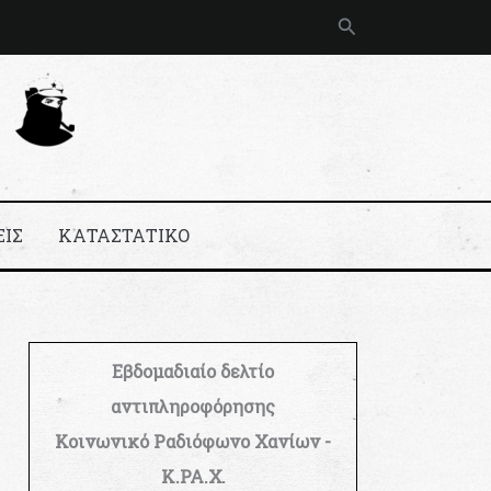
Αναζήτηση
ΕΙΣ
ΚΑΤΑΣΤΑΤΙΚΟ
Εβδομαδιαίο δελτίο
αντιπληροφόρησης
Κοινωνικό Ραδιόφωνο Χανίων -
Κ.ΡΑ.Χ.