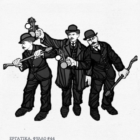
,
ΕΡΓΑΤΙΚΑ
ΦΥΛΛΟ #44