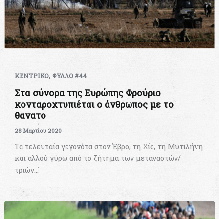
,
ΚΕΝΤΡΙΚΟ
ΦΥΛΛΟ #44
Στα σύνορα της Ευρώπης Φρούριο
κονταροχτυπιέται ο άνθρωπος με το
θανατο
28 Μαρτίου 2020
Τα τελευταία γεγονότα στον Έβρο, τη Χίο, τη Μυτιλήνη
και αλλού γύρω από το ζήτημα των μεταναστών/
τριών…