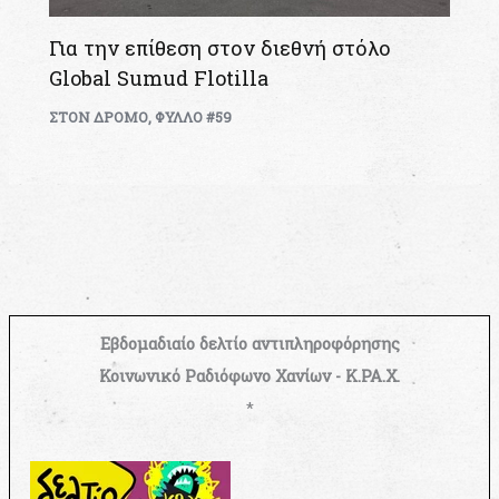
Για την επίθεση στον διεθνή στόλο
Global Sumud Flotilla
ΣΤΟΝ ΔΡΟΜΟ
,
ΦΥΛΛΟ #59
Εβδομαδιαίο δελτίο αντιπληροφόρησης
Κοινωνικό Ραδιόφωνο Χανίων - Κ.ΡΑ.Χ.
*