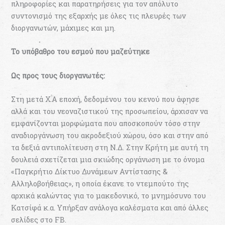
πληροφορίες και παρατηρήσεις για τον απόλυτο
συντονισμό της εξαρχής με όλες τις πλευρές των
διοργανωτών, μάχιμες και μη.
Το υπόβαθρο του εσμού που μαζεύτηκε
Ως προς τους διοργανωτές:
Στη μετά Χ.Α εποχή, δεδομένου του κενού που άφησε
αλλά και του νεοναζιστικού της προσωπείου, άρχισαν να
εμφανίζονται μορφώματα που αποσκοπούν τόσο στην
αναδιοργάνωση του ακροδεξιού χώρου, όσο και στην από
τα δεξιά αντιπολίτευση στη Ν.Δ. Στην Κρήτη με αυτή τη
δουλειά σχετίζεται μια σκιώδης οργάνωση με το όνομα
«Παγκρήτιο Δίκτυο Δυνάμεων Αντίστασης &
Αλληλοβοήθειας», η οποία έκανε το ντεμπούτο της
αρχικά καλώντας για το μακεδονικό, το μνημόσυνο του
Κατσίφα κ.α. Υπήρξαν ανάλογα καλέσματα και από άλλες
σελίδες στο FB.