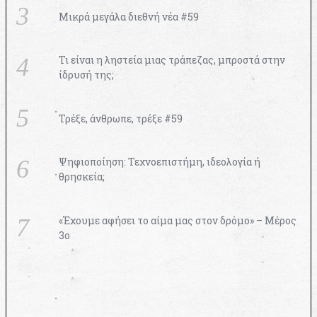
Μικρά μεγάλα διεθνή νέα #59
Τι είναι η ληστεία μιας τράπεζας, μπροστά στην
ίδρυσή της;
Τρέξε, άνθρωπε, τρέξε #59
Ψηφιοποίηση: Τεχνοεπιστήμη, ιδεολογία ή
θρησκεία;
«Έχουμε αφήσει το αίμα μας στον δρόμο» – Μέρος
3ο