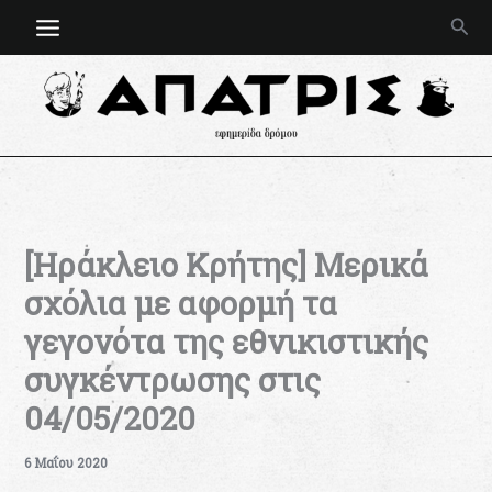
Μετάβαση
Ανα
στο
περιεχόμενο
[Ηράκλειο Κρήτης] Μερικά
σχόλια με αφορμή τα
γεγονότα της εθνικιστικής
συγκέντρωσης στις
04/05/2020
6 Μαΐου 2020