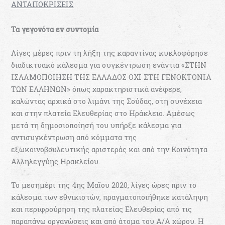
ΑΝΤΑΠΟΚΡΙΣΕΙΣ
Τα γεγονότα εν συντομία
Λίγες μέρες πριν τη λήξη της καραντίνας κυκλοφόρησε
διαδικτυακό κάλεσμα για συγκέντρωση ενάντια «ΣΤΗΝ
ΙΣΛΑΜΟΠΟΙΗΣΗ ΤΗΣ ΕΛΛΑΔΟΣ ΟΧΙ ΣΤΗ ΓΕΝΟΚΤΟΝΙΑ
ΤΩΝ ΕΛΛΗΝΩΝ» όπως χαρακτηριστικά ανέφερε,
καλώντας αρχικά στο λιμάνι της Σούδας, στη συνέχεια
και στην πλατεία Ελευθερίας στο Ηράκλειο. Αμέσως
μετά τη δημοσιοποίησή του υπήρξε κάλεσμα για
αντισυγκέντρωση από κόμματα της
εξωκοινοβουλευτικής αριστεράς και από την Κοινότητα
Αλληλεγγύης Ηρακλείου.
Το μεσημέρι της 4ης Μαΐου 2020, λίγες ώρες πριν το
κάλεσμα των εθνικιστών, πραγματοποιήθηκε κατάληψη
και περιφρούρηση της πλατείας Ελευθερίας από τις
παραπάνω οργανώσεις και από άτομα του Α/Α χώρου. Η