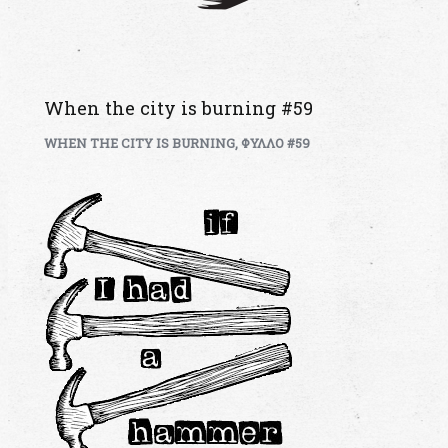
When the city is burning #59
WHEN THE CITY IS BURNING
,
ΦΥΛΛΟ #59