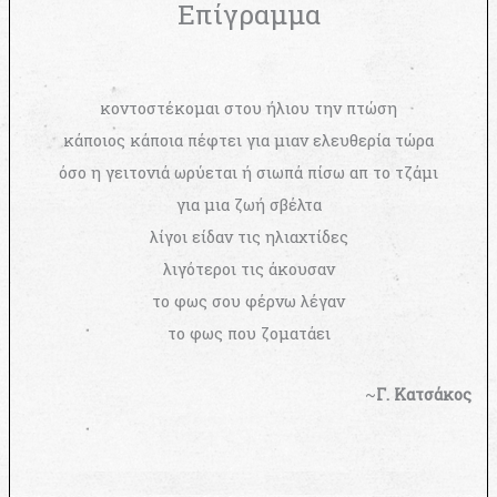
Επίγραμμα
κοντοστέκομαι στου ήλιου την πτώση
κάποιος κάποια πέφτει για μιαν ελευθερία τώρα
όσο η γειτονιά ωρύεται ή σιωπά πίσω απ το τζάμι
για μια ζωή σβέλτα
λίγοι είδαν τις ηλιαχτίδες
λιγότεροι τις άκουσαν
το φως σου φέρνω λέγαν
το φως που ζοματάει
~
Γ. Κατσάκος