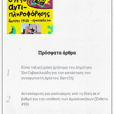
Πρόσφατα άρθρα
Είναι ταξική μάχη (μήνυμα του Δημήτρη
Χατζηβασιλειάδη για την κατάσταση του
συναγωνιστή Αρίστου Χαντζή)
Ανταπόκριση και σχολιασμός από τη δίκη σε α’
βαθμό για την υπόθεση των Αμπελοκήπων (Ένθετο
#59)