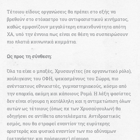
Τέτοιου είδους οργανώσεις θα πρέπει στο εξής να
βρεθούν στο στόχαστρο του αντιφασιστικού κινήματος,
καθώς εμφανίζουν μεγαλύτερη επικινδυνότητα απότη
ΧΑ, υπό την έννοια πως είναι σε θέση να συσπειρώσουν
πιο πλατιά κοινωνικά κομμάτια.
Ως προς τη σύνθεση:
Όλα τα είχε ο μπαξές, Χρυσαυγίτες (σε οργανωτικό ρόλο),
χούλιγκανς του ΟΦΗ, ψεκασμένους του Σώρρα, πιο
ανένταχτους εθνικιστές, γυμναστηριακούς, κόσμο από
την επαρχία, ακόμη και κάποιους Ρομά. Η λέξη φασίστες
δεν είναι σίγουρα η κατάλληλη και η αντιμετώπιση όλων
αυτών ως τέτοιους (όπως πχ των Χρυσαύγουλων) θα
οδηγήσει σε αντίθετα αποτελέσματα. Αντιδραστικός
εσμός, που θα στραφεί εναντίον της ευρύτερης
αριστεράς και φυσικά εναντίον των πιο αδύναμων
(μετανάστες και πρόσφυγες) σίγουρα.