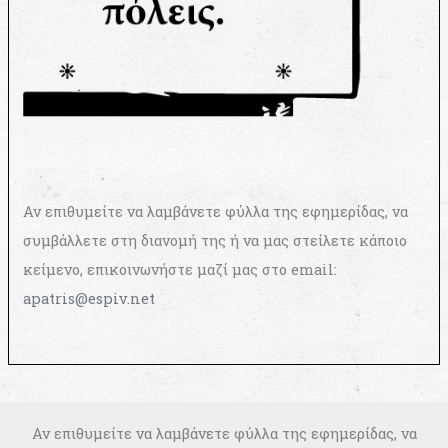
Αν επιθυμείτε να λαμβάνετε φύλλα της εφημερίδας, να
συμβάλλετε στη διανομή της ή να μας στείλετε κάποιο
κείμενο, επικοινωνήστε μαζί μας στο email:
apatris@espiv.net
Αν επιθυμείτε να λαμβάνετε φύλλα της εφημερίδας, να