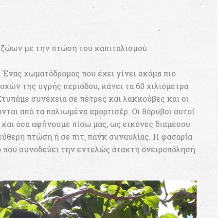
ζώων με την πτώση του καπιταλισμού
 Ένας χωματόδρομος που έχει γίνει ακόμα πιο
οχών της υγρής περιόδου, κάνει τα 60 χιλιόμετρα
Χτυπάμε συνέχεια σε πέτρες και λακκούβες και οι
ται από τα παλιωμένα αμορτισέρ. Οι θόρυβοι αυτοί
 και όσα αφήνουμε πίσω μας, ως εικόνες διαμέσου
ύθερη πτώση ή σε πιτ, πανκ συναυλίας. Η φασαρία
ό που συνοδεύει την εντελώς άτακτη ονειροπόλησή