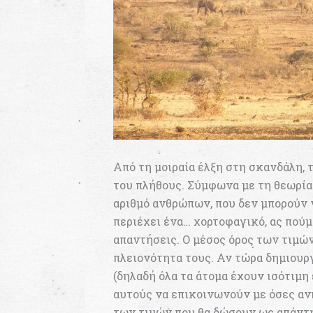
Από τη μοιραία έλξη στη σκανδάλη, 
του πλήθους. Σύμφωνα με τη θεωρία
αριθμό ανθρώπων, που δεν μπορούν 
περιέχει ένα… χορτοφαγικό, ας πούμ
απαντήσεις. Ο μέσος όρος των τιμών
πλειονότητα τους. Αν τώρα δημιου
(δηλαδή όλα τα άτομα έχουν ισότιμ
αυτούς να επικοινωνούν με όσες αν
των τιμών που θα δώσουν ως απάντη