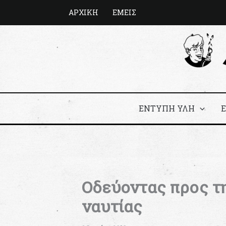
Μετάβαση
ΑΡΧΙΚΗ
ΕΜΕΙΣ
στο
περιεχόμενο
ΕΝΤΥΠΗ ΥΛΗ
Οδεύοντας προς τη
ναυτίας