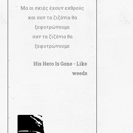
Μα οι σκιές έχουν εχθρούς
και σαν τα ζιζάνια θα
ξεφυτρώνουμε
σαν τα ζιζάνια θα
ξεφυτρώνουμε
His Hero Is Gone - Like
weeds