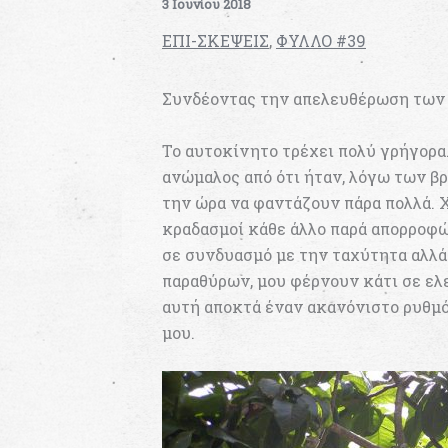
3 Ιουνίου 2018
ΕΠΙ-ΣΚΕΨΕΙΣ
,
ΦΥΛΛΟ #39
Συνδέοντας την απελευθέρωση των 
Το αυτοκίνητο τρέχει πολύ γρήγορα.
ανώμαλος από ότι ήταν, λόγω των βρ
την ώρα να φαντάζουν πάρα πολλά. 
κραδασμοί κάθε άλλο παρά απορροφών
σε συνδυασμό με την ταχύτητα αλλά
παραθύρων, μου φέρνουν κάτι σε ελε
αυτή αποκτά έναν ακανόνιστο ρυθμ
μου.