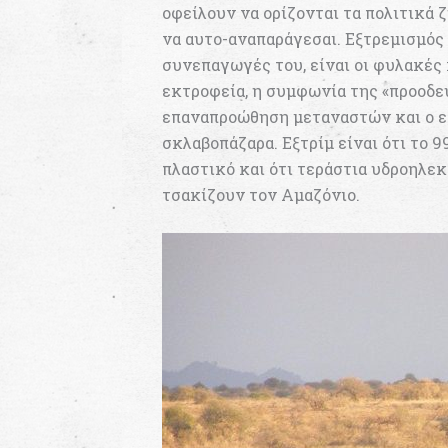
οφείλουν να ορίζονται τα πολιτικά ζ
να αυτο-αναπαράγεσαι. Εξτρεμισμός ό
συνεπαγωγές του, είναι οι φυλακές 
εκτροφεία, η συμφωνία της «προοδε
επαναπροώθηση μεταναστών και ο ε
σκλαβοπάζαρα. Εξτρίμ είναι ότι το
πλαστικό και ότι τεράστια υδροηλε
τσακίζουν τον Αμαζόνιο.