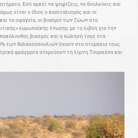
ητήματα. Εσύ αρκεί να ψηφίζεις, να δουλεύεις και
μως είναι ο ίδιος ο καπιταλισμός και οι
και τα σφαγεία, οι βιασμοί των ζώων στα
υτικής» ευρωπαϊκής ένωσης με τη λιβύη για την
πακόλουθος βιασμός και η πώλησή τους στα
 99% των θαλασσοπουλιών έχουν στα στομάχια τους
κτρικά φράγματα στερεύουν τη λίμνη Τουρκάνα και