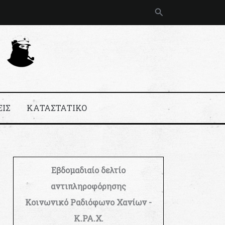
Αναζήτηση
ΕΙΣ
ΚΑΤΑΣΤΑΤΙΚΟ
Εβδομαδιαίο δελτίο
αντιπληροφόρησης
Κοινωνικό Ραδιόφωνο Χανίων -
Κ.ΡΑ.Χ.