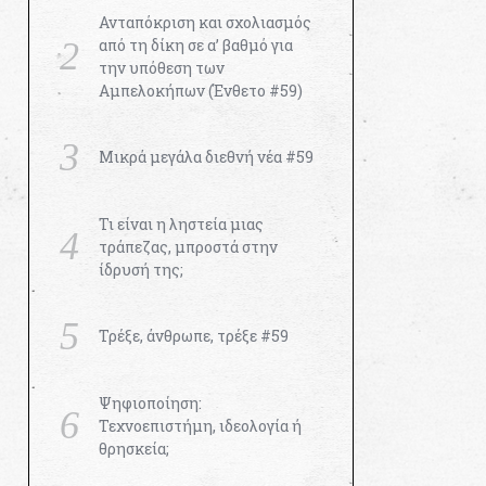
Ανταπόκριση και σχολιασμός
από τη δίκη σε α’ βαθμό για
την υπόθεση των
Αμπελοκήπων (Ένθετο #59)
Μικρά μεγάλα διεθνή νέα #59
Τι είναι η ληστεία μιας
τράπεζας, μπροστά στην
ίδρυσή της;
Τρέξε, άνθρωπε, τρέξε #59
Ψηφιοποίηση:
Τεχνοεπιστήμη, ιδεολογία ή
θρησκεία;