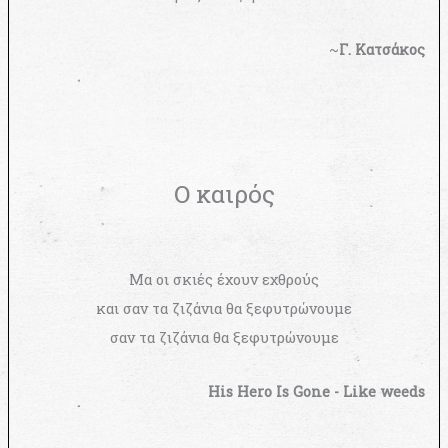
~
Γ. Κατσάκος
Ο καιρός
Μα οι σκιές έχουν εχθρούς
και σαν τα ζιζάνια θα ξεφυτρώνουμε
σαν τα ζιζάνια θα ξεφυτρώνουμε
His Hero Is Gone - Like weeds