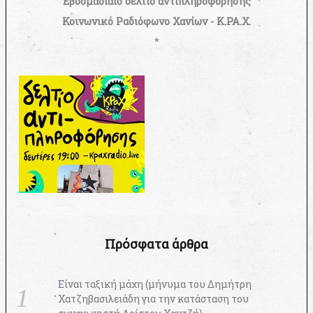
Εβδομαδιαίο δελτίο αντιπληροφόρησης
Κοινωνικό Ραδιόφωνο Χανίων - Κ.ΡΑ.Χ.
*
Πρόσφατα άρθρα
Είναι ταξική μάχη (μήνυμα του Δημήτρη
Χατζηβασιλειάδη για την κατάσταση του