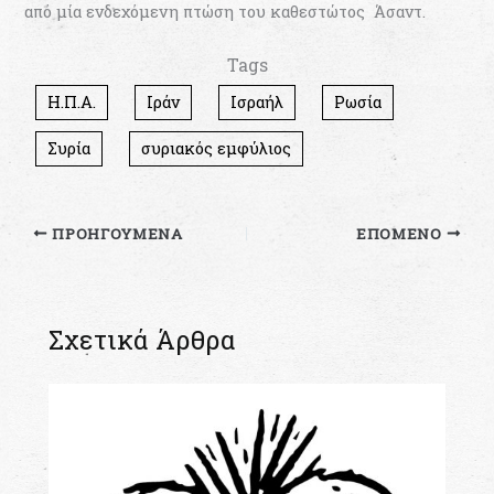
από μία ενδεχόμενη πτώση του καθεστώτος Άσαντ.
Tags
Η.Π.Α.
Ιράν
Ισραήλ
Ρωσία
Συρία
συριακός εμφύλιος
ΠΡΟΗΓΟΎΜΕΝΑ
ΕΠΌΜΕΝΟ
Σχετικά Άρθρα