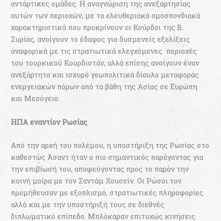
αντάρτικες ομάδες. Η αναγνώριση της ανεξαρτησίας
αυτών των περιοχών, με τα ελευθεριακά ομοσπονδιακά
χαρακτηριστικά που προκρίνουν οι Κούρδοι της Β.
Συρίας, ανοίγουν το έδαφος για δυσμενείς εξελίξεις
αναφορικά με τις στρατιωτικά ελεγχόμενες περιοχές
του τουρκικού Κουρδιστάν, αλλά επίσης ανοίγουν έναν
ανεξάρτητο και ισχυρό γεωπολιτικά δίαυλο μεταφοράς
ενεργειακών πόρων από τα βάθη της Ασίας σε Ευρώπη
και Μεσόγειο.
ΗΠΑ εναντίον Ρωσίας
Από την αρχή του πολέμου, η υποστήριξη της Ρωσίας στο
καθεστώς Άσαντ ήταν ο πιο σημαντικός παράγοντας για
την επιβίωσή του, αποφεύγοντας προς το παρόν την
κοινή μοίρα με τον Σαντάμ Χουσεΐν. Οι Ρώσοι τον
προμήθευσαν με εξοπλισμό, στρατιωτικές πληροφορίες
αλλά και με την υποστήριξή τους σε διεθνές
διπλωματικό επίπεδο. Μπλόκαραν επιτυχώς κινήσεις