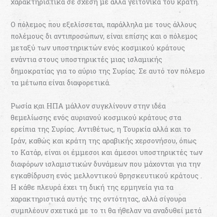
χαρακτηριστικά σε σχέση με άλλα γειτονικά του κράτη.
Ο πόλεμος που εξελίσσεται, παράλληλα με τους άλλους
πολέμους δι αντιπροσώπων, είναι επίσης και ο πόλεμος
μεταξύ των υποστηρικτών ενός κοσμικού κράτους
ενάντια στους υποστηρικτές μιας ισλαμικής
δημοκρατίας για το αύριο της Συρίας. Σε αυτό τον πόλεμο
τα μέτωπα είναι διαφορετικά.
Ρωσία και ΗΠΑ μάλλον συγκλίνουν στην ιδέα
θεμελίωσης ενός αυριανού κοσμικού κράτους στα
ερείπια της Συρίας. Αντιθέτως, η Τουρκία αλλά και το
Ιράν, καθώς και κράτη της αραβικής χερσονήσου, όπως
το Κατάρ, είναι οι έμμεσοι και άμεσοι υποστηρικτές των
διαφόρων ισλαμιστικών δυνάμεων που μάχονται για την
εγκαθίδρυση ενός μελλοντικού θρησκευτικού κράτους .
Η κάθε πλευρά έχει τη δική της ερμηνεία για τα
χαρακτηριστικά αυτής της οντότητας, αλλά σίγουρα
συμπλέουν σχετικά με το τι θα ήθελαν να αναδυθεί μετά