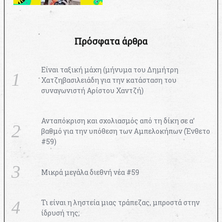
Πρόσφατα άρθρα
Είναι ταξική μάχη (μήνυμα του Δημήτρη
Χατζηβασιλειάδη για την κατάσταση του
συναγωνιστή Αρίστου Χαντζή)
Ανταπόκριση και σχολιασμός από τη δίκη σε α’
βαθμό για την υπόθεση των Αμπελοκήπων (Ένθετο
#59)
Μικρά μεγάλα διεθνή νέα #59
Τι είναι η ληστεία μιας τράπεζας, μπροστά στην
ίδρυσή της;