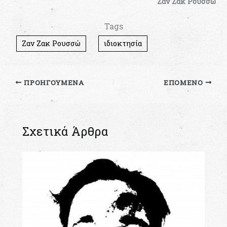
Ζαν Ζακ Ρουσσώ
Tags
Ζαν Ζακ Ρουσσώ
ιδιοκτησία
ΠΡΟΗΓΟΎΜΕΝΑ
ΕΠΌΜΕΝΟ
Σχετικά Άρθρα