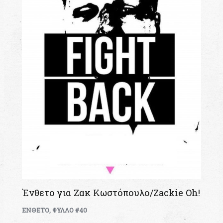
Ένθετο για Ζακ Κωστόπουλο/Zackie Oh!
ΕΝΘΕΤΟ
,
ΦΥΛΛΟ #40