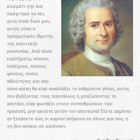
κομμάτι γης και
σκέφτηκε να πει,
αυτό είναι δικό μου…
αυτός είναι ο
πραγματικός ιδρυτής
της πολιτικής
κοινωνίας. Από πόσα
εγκλήματα, πόσους
πολέμους, πόσους
φόνους, πόσες
αθλιότητες και από
πόσα αίσχη θα είχε απαλλάξει το ανθρώπινο γένος, αυτός
που βγάζοντας τους πασσάλους ή μπαζώνοντας το
χαντάκι, είχε φωνάξει στους συνανθρώπους του:
προσοχή, μην ακούτε αυτόν τον απατεώνα! Είστε χαμένοι
αν ξεχάσετε πώς οι καρποί ανήκουν σε όλους και πώς η
γη δεν ανήκει σε κανέναν».