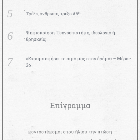
Τρέξε, άνθρωπε, τρέξε #59
Ψηφιοποίηση: Τεχνοεπιστήμη, ιδεολογία ή
θρησκεία;
«Έχουμε αφήσει το αίμα μας στον δρόμο» – Μέρος
3ο
Επίγραμμα
κοντοστέκομαι στου ήλιου την πτώση