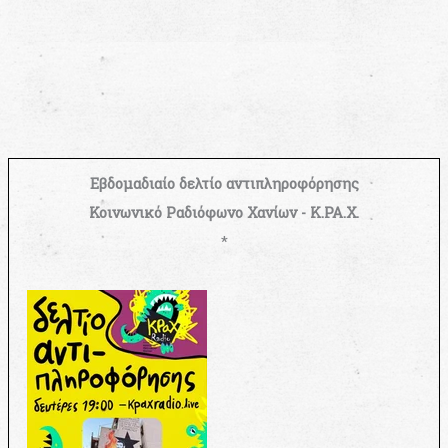
Εβδομαδιαίο δελτίο αντιπληροφόρησης
Κοινωνικό Ραδιόφωνο Χανίων - Κ.ΡΑ.Χ.
*