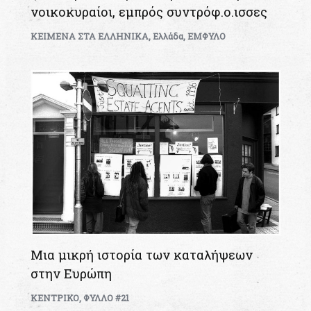
νοικοκυραίοι, εμπρός συντρόφ.ο.ισσες
KEIMENA ΣΤΑ ΕΛΛΗΝΙΚΑ
,
Ελλάδα
,
ΕΜΦΥΛΟ
Μια μικρή ιστορία των καταλήψεων
στην Ευρώπη
ΚΕΝΤΡΙΚΟ
,
ΦΥΛΛΟ #21