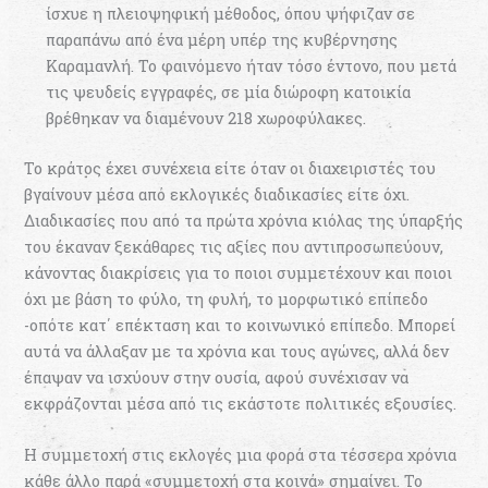
ίσχυε η πλειοψηφική μέθοδος, όπου ψήφιζαν σε
παραπάνω από ένα μέρη υπέρ της κυβέρνησης
Καραμανλή. Το φαινόμενο ήταν τόσο έντονο, που μετά
τις ψευδείς εγγραφές, σε μία διώροφη κατοικία
βρέθηκαν να διαμένουν 218 χωροφύλακες.
Το κράτος έχει συνέχεια είτε όταν οι διαχειριστές του
βγαίνουν μέσα από εκλογικές διαδικασίες είτε όχι.
Διαδικασίες που από τα πρώτα χρόνια κιόλας της ύπαρξής
του έκαναν ξεκάθαρες τις αξίες που αντιπροσωπεύουν,
κάνοντας διακρίσεις για το ποιοι συμμετέχουν και ποιοι
όχι με βάση το φύλο, τη φυλή, το μορφωτικό επίπεδο
-οπότε κατ΄ επέκταση και το κοινωνικό επίπεδο. Μπορεί
αυτά να άλλαξαν με τα χρόνια και τους αγώνες, αλλά δεν
έπαψαν να ισχύουν στην ουσία, αφού συνέχισαν να
εκφράζονται μέσα από τις εκάστοτε πολιτικές εξουσίες.
Η συμμετοχή στις εκλογές μια φορά στα τέσσερα χρόνια
κάθε άλλο παρά «συμμετοχή στα κοινά» σημαίνει. Το