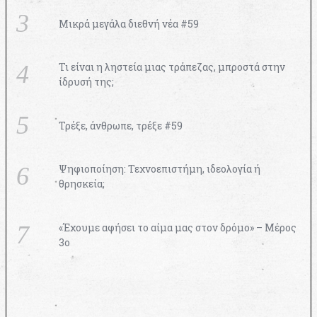
Μικρά μεγάλα διεθνή νέα #59
Τι είναι η ληστεία μιας τράπεζας, μπροστά στην
ίδρυσή της;
Τρέξε, άνθρωπε, τρέξε #59
Ψηφιοποίηση: Τεχνοεπιστήμη, ιδεολογία ή
θρησκεία;
«Έχουμε αφήσει το αίμα μας στον δρόμο» – Μέρος
3ο