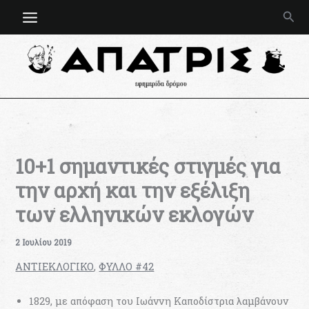
Μετάβαση
Ανα
στο
περιεχόμενο
10+1 σημαντικές στιγμές για
την αρχή και την εξέλιξη
των ελληνικών εκλογών
2 Ιουλίου 2019
ΑΝΤΙΕΚΛΟΓΙΚΟ
,
ΦΥΛΛΟ #42
1829, με απόφαση του Ιωάννη Καποδίστρια λαμβάνουν