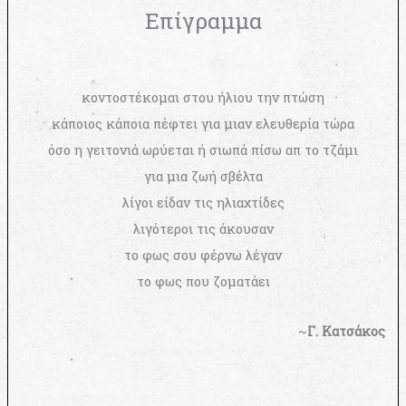
Επίγραμμα
κοντοστέκομαι στου ήλιου την πτώση
κάποιος κάποια πέφτει για μιαν ελευθερία τώρα
όσο η γειτονιά ωρύεται ή σιωπά πίσω απ το τζάμι
για μια ζωή σβέλτα
λίγοι είδαν τις ηλιαχτίδες
λιγότεροι τις άκουσαν
το φως σου φέρνω λέγαν
το φως που ζοματάει
~
Γ. Κατσάκος