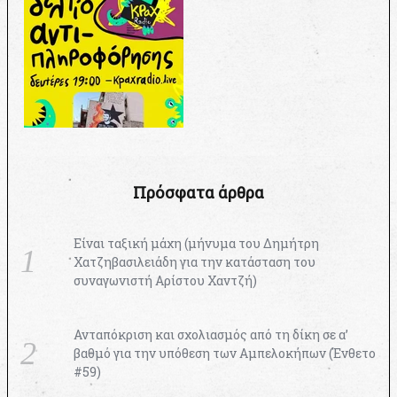
Πρόσφατα άρθρα
Είναι ταξική μάχη (μήνυμα του Δημήτρη
Χατζηβασιλειάδη για την κατάσταση του
συναγωνιστή Αρίστου Χαντζή)
Ανταπόκριση και σχολιασμός από τη δίκη σε α’
βαθμό για την υπόθεση των Αμπελοκήπων (Ένθετο
#59)