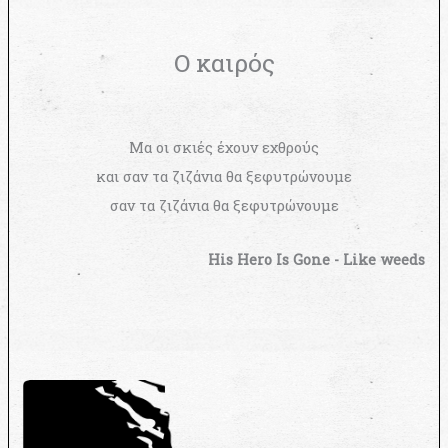
Ο καιρός
Μα οι σκιές έχουν εχθρούς
και σαν τα ζιζάνια θα ξεφυτρώνουμε
σαν τα ζιζάνια θα ξεφυτρώνουμε
His Hero Is Gone - Like weeds