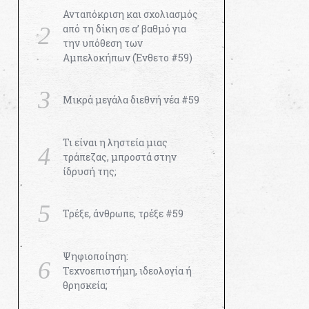
Ανταπόκριση και σχολιασμός
από τη δίκη σε α’ βαθμό για
την υπόθεση των
Αμπελοκήπων (Ένθετο #59)
Μικρά μεγάλα διεθνή νέα #59
Τι είναι η ληστεία μιας
τράπεζας, μπροστά στην
ίδρυσή της;
Τρέξε, άνθρωπε, τρέξε #59
Ψηφιοποίηση:
Τεχνοεπιστήμη, ιδεολογία ή
θρησκεία;