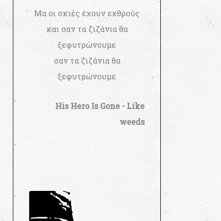
Μα οι σκιές έχουν εχθρούς
και σαν τα ζιζάνια θα
ξεφυτρώνουμε
σαν τα ζιζάνια θα
ξεφυτρώνουμε
His Hero Is Gone - Like
weeds