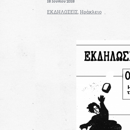
18 Ιουνίου 2018
ΕΚΔΗΛΩΣΕΙΣ
,
Ηράκλειο