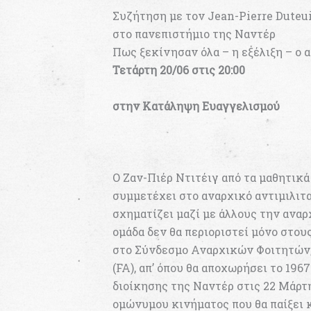
Συζήτηση με τον Jean-Pierre Duteu
στο πανεπιστήμιο της Ναντέρ
Πως ξεκίνησαν όλα – η εξέλιξη – ο 
Τετάρτη 20/06 στις 20:00
στην Κατάληψη Ευαγγελισμού
Ο Ζαν-Πιέρ Ντιτέιγ από τα μαθητικά 
συμμετέχει στο αναρχικό αντιμιλιτα
σχηματίζει μαζί με άλλους την ανα
ομάδα δεν θα περιοριστεί μόνο στου
στο Σύνδεσμο Αναρχικών Φοιτητών,
(FA), απ’ όπου θα αποχωρήσει το 196
διοίκησης της Ναντέρ στις 22 Μάρτ
ομώνυμου κινήματος που θα παίξει 