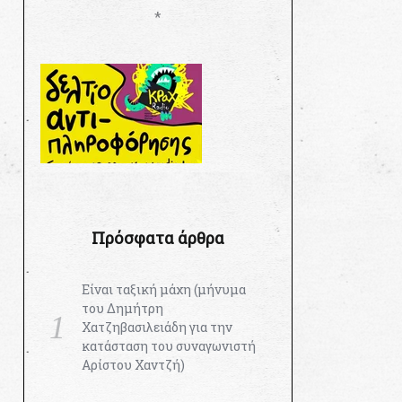
*
Πρόσφατα άρθρα
Είναι ταξική μάχη (μήνυμα
του Δημήτρη
Χατζηβασιλειάδη για την
κατάσταση του συναγωνιστή
Αρίστου Χαντζή)