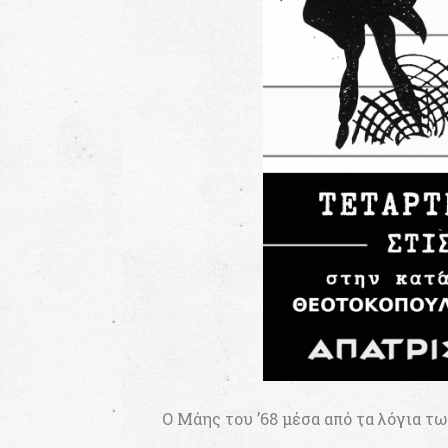
Ο Μάης του ’68 μέσα από τα λόγια 