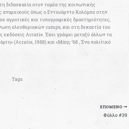
ε τη διδασκαλία στον τομέα της κοινωνικής
υς αναρχικούς όπως ο Εντουάρντο Κολόμπο στην
 σε αγροτικές και τυπογραφικές δραστηριότητες,
νωση ελευθεριακών camps, και στη δεκαετία του
ές εκδόσεις Acratie. Έχει γράψει μεταξύ άλλων τα
ρτη» (Acratie, 1988) και «Μάης ’68 , Ένα πολιτικό
Tags
ΕΠΌΜΕΝΟ
Φύλλο #39