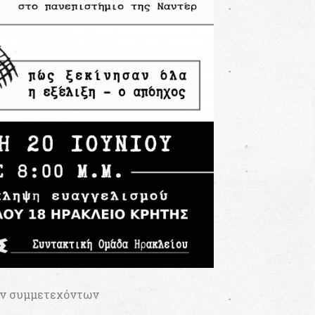
των συμμετεχόντων