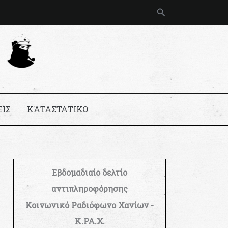
Αναζήτηση
ΕΙΣ
ΚΑΤΑΣΤΑΤΙΚΟ
Εβδομαδιαίο δελτίο
αντιπληροφόρησης
Κοινωνικό Ραδιόφωνο Χανίων -
Κ.ΡΑ.Χ.