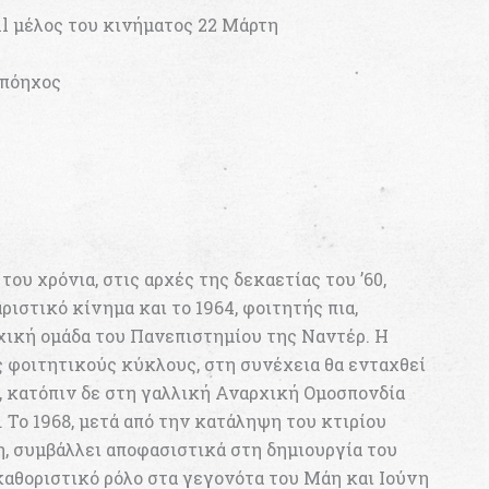
il μέλος του κινήματος 22 Μάρτη
απόηχος
του χρόνια, στις αρχές της δεκαετίας του ’60,
ριστικό κίνημα και το 1964, φοιτητής πια,
ρχική ομάδα του Πανεπιστημίου της Ναντέρ. Η
ς φοιτητικούς κύκλους, στη συνέχεια θα ενταχθεί
 κατόπιν δε στη γαλλική Αναρχική Ομοσπονδία
7. Το 1968, μετά από την κατάληψη του κτιρίου
η, συμβάλλει αποφασιστικά στη δημιουργία του
καθοριστικό ρόλο στα γεγονότα του Μάη και Ιούνη