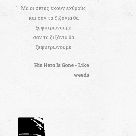
Μα οι σκιές έχουν εχθρούς
και σαν τα ζιζάνια θα
ξεφυτρώνουμε
σαν τα ζιζάνια θα
ξεφυτρώνουμε
His Hero Is Gone - Like
weeds