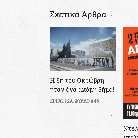
Σχετικά Άρθρα
H 8η του Οκτώβρη
ήταν ένα ακόμη βήμα!
ΕΡΓΑΤΙΚΑ
,
ΦΥΛΛΟ #46
Ντελ
ντελ