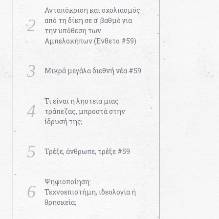
Ανταπόκριση και σχολιασμός
από τη δίκη σε α’ βαθμό για
την υπόθεση των
Αμπελοκήπων (Ένθετο #59)
Μικρά μεγάλα διεθνή νέα #59
Τι είναι η ληστεία μιας
τράπεζας, μπροστά στην
ίδρυσή της;
Τρέξε, άνθρωπε, τρέξε #59
Ψηφιοποίηση:
Τεχνοεπιστήμη, ιδεολογία ή
θρησκεία;