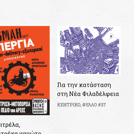
Για την κατάσταση
στη Νέα Φιλαδέλφεια
ΚΕΝΤΡΙΚΟ
,
ΦΥΛΛΟ #37
ιτρέλα,
ιτρέχα γαμώτο