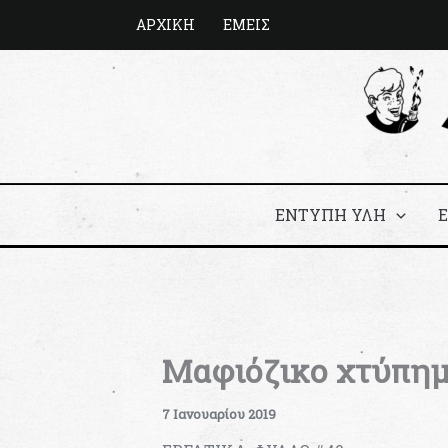
Μετάβαση
ΑΡΧΙΚΗ
ΕΜΕΙΣ
στο
περιεχόμενο
ΕΝΤΥΠΗ ΥΛΗ
Μαφιόζικο χτύπημ
7 Ιανουαρίου 2019