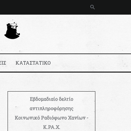
Αναζήτηση
ΕΙΣ
ΚΑΤΑΣΤΑΤΙΚΟ
Εβδομαδιαίο δελτίο
αντιπληροφόρησης
Κοινωνικό Ραδιόφωνο Χανίων -
Κ.ΡΑ.Χ.