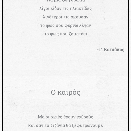
λίγοι είδαν τις ηλιαχτίδες
λιγότεροι τις άκουσαν
το φως σου φέρνω λέγαν
το φως που ζοματάει
~
Γ. Κατσάκος
Ο καιρός
Μα οι σκιές έχουν εχθρούς
και σαν τα ζιζάνια θα ξεφυτρώνουμε