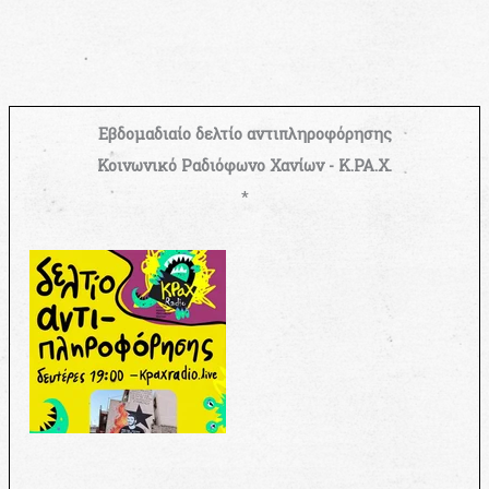
Εβδομαδιαίο δελτίο αντιπληροφόρησης
Κοινωνικό Ραδιόφωνο Χανίων - Κ.ΡΑ.Χ.
*