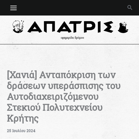
Μετάβαση
Ανα
στο
περιεχόμενο
[Χανιά] Ανταπόκριση των
δράσεων υπεράσπισης του
Αυτοδιαχειριζόμενου
Στεκιού Πολυτεχνείου
Κρήτης
25 Ιουλίου 2024