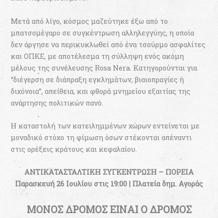
Μετά από λίγο, κόσμος μαζεύτηκε έξω από το
μπατσομέγαρο σε συγκέντρωση αλληλεγγύης, η οποία
δεν άργησε να περικυκλωθεί από ένα τσούρμο ασφαλίτες
και ΟΠΚΕ, με αποτέλεσμα τη σύλληψη ενός ακόμη
μέλους της συνέλευσης Rosa Nera. Κατηγορούνται για
“διέγερση σε διάπραξη εγκλημάτων, βιαιοπραγίες ή
διχόνοια”, απείθεια, και φθορά μνημείου εξαιτίας της
ανάρτησης πολιτικών πανό.
Η καταστολή των κατειλημμένων χώρων εντείνεται με
μοναδικό στόχο τη φίμωση όσων στέκονται απέναντι
στις ορέξεις κράτους και κεφαλαίου.
ΑΝΤΙΚΑΤΑΣΤΑΛΤΙΚΗ ΣΥΓΚΕΝΤΡΩΣΗ – ΠΟΡΕΙΑ
Παρασκευή 26 Ιουλίου στις 19:00 | Πλατεία δημ. Αγοράς
ΜΟΝΟΣ ΔΡΟΜΟΣ ΕΙΝΑΙ Ο ΔΡΟΜΟΣ