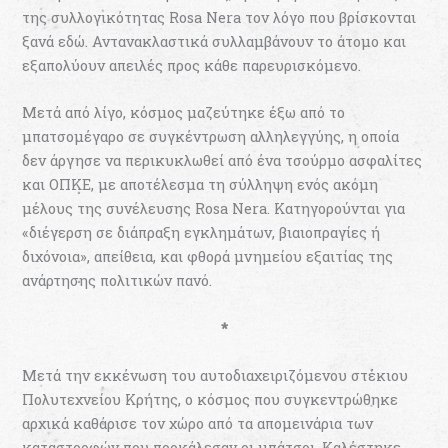
της συλλογικότητας Rosa Nera τον λόγο που βρίσκονται
ξανά εδώ. Αντανακλαστικά συλλαμβάνουν το άτομο και
εξαπολύουν απειλές προς κάθε παρευρισκόμενο.
Μετά από λίγο, κόσμος μαζεύτηκε έξω από το
μπατσομέγαρο σε συγκέντρωση αλληλεγγύης, η οποία
δεν άργησε να περικυκλωθεί από ένα τσούρμο ασφαλίτες
και ΟΠΚΕ, με αποτέλεσμα τη σύλληψη ενός ακόμη
μέλους της συνέλευσης Rosa Nera. Κατηγορούνται για
«διέγερση σε διάπραξη εγκλημάτων, βιαιοπραγίες ή
διχόνοια», απείθεια, και φθορά μνημείου εξαιτίας της
ανάρτησης πολιτικών πανό.
*
Μετά την εκκένωση του αυτοδιαχειριζόμενου στέκιου
Πολυτεχνείου Κρήτης, ο κόσμος που συγκεντρώθηκε
αρχικά καθάρισε τον χώρο από τα απομεινάρια των
καταστροφών που προκάλεσαν οι μπάτσοι. Καλέστηκε