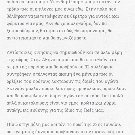
οποίο ασφυκτιούμε. Υπενθυμίζουμε και με αυτόν τον
τρόπο πως οι επιλογές μας είναι εδώ. Στην πόλη που
βάλθηκαν να μετατρέψουν σε θέρετρο για αυτούς και
φέρετρο για εμάς. Δεν θα ξεπουληθούμε, δεν θα
ξεμπερδέψουν, θα είμαστε εδώ, θα επιμένουμε, θα
αντιστεκόμαστε και θα αγωνιζόμαστε.
Αντίστοιχες κινήσεις θα σημειωθούν και σε άλλα μέρη
της χώρας: Στην Αθήνα οι μπάτσοι θα επιτεθούν στο
σώμα της πορείας και θα προβούν σε 32 συλλήψεις
συντρόφων, στέλνοντας ακόμη ένα μήνυμα πως οι
ορέξεις του κράτους λαχταρούν τις δομές του αγώνα.
Ξεχνούν μάλλον πόσες λαχτάρες προκάλεσαν, προκαλούν
και θα προκαλούν οι δομές αγώνα σε αυτούς. Γιατί πολύ
απλά οι καταλήψεις είναι για εμάς, πρώτα και κύρια,
αναλήψεις ευθύνης για τις ίδιες τις ζωές μας.
Πίσω στην πόλη μας λοιπόν, το πρωί της 23ης Ιουλίου,
αστυνομικές δυνάμεις προβαίνουν στην εκκένωση του