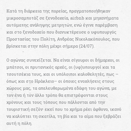
Κατά τη διάρκεια της πορείας, πραγματοποιήθηκαν
μικροσαμποτάζ σε ξενοδοχεία, airbnb και μηχανήματα
αυτόματης ανάληψης μετρητών, ενώ έγινε παρέμβαση
και στο ξενοδοχείο που διανυκτέρευσε ο υφυπουργός
Προστασίας του Πολίτη, Ανδρέας Νικολακόπουλος, που
βρίσκεται στην πόλη μέχρι σήμερα (24/07).
Ο αγώνας συνεχίζεται. Να είναι σίγουροι οι δήμαρχοι, οι
μπάτσοι, οι πρυτανικές αρχές, οι (υφ)υπουργοί και τα
τσουτσέκια τους, και οι υπόλοιποι καλοθελητές, πως –
όπως και στο Ηράκλειο– οι όποιες ενοχλήσεις στους
χώρους μας, τα απελευθερωμένα εδάφη του αγώνα, με
τον ένα ή τον άλλο τρόπο θα επιστρέφονται στους
χρόνους και τους τόπους που πάλλονται από την
τουριστική σεζόν· εκεί που το χρήμα ρέει άφθονο, ικανό
να καλύπτει τη σκατίλα, τη βία και το αίμα που ξεβράζει
αυτή η πόλη.