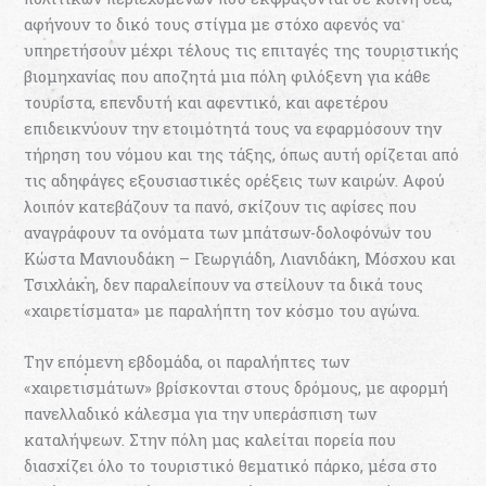
αφήνουν το δικό τους στίγμα με στόχο αφενός να
υπηρετήσουν μέχρι τέλους τις επιταγές της τουριστικής
βιομηχανίας που αποζητά μια πόλη φιλόξενη για κάθε
τουρίστα, επενδυτή και αφεντικό, και αφετέρου
επιδεικνύουν την ετοιμότητά τους να εφαρμόσουν την
τήρηση του νόμου και της τάξης, όπως αυτή ορίζεται από
τις αδηφάγες εξουσιαστικές ορέξεις των καιρών. Αφού
λοιπόν κατεβάζουν τα πανό, σκίζουν τις αφίσες που
αναγράφουν τα ονόματα των μπάτσων-δολοφόνων του
Κώστα Μανιουδάκη – Γεωργιάδη, Λιανιδάκη, Μόσχου και
Τσιχλάκη, δεν παραλείπουν να στείλουν τα δικά τους
«χαιρετίσματα» με παραλήπτη τον κόσμο του αγώνα.
Την επόμενη εβδομάδα, οι παραλήπτες των
«χαιρετισμάτων» βρίσκονται στους δρόμους, με αφορμή
πανελλαδικό κάλεσμα για την υπεράσπιση των
καταλήψεων. Στην πόλη μας καλείται πορεία που
διασχίζει όλο το τουριστικό θεματικό πάρκο, μέσα στο