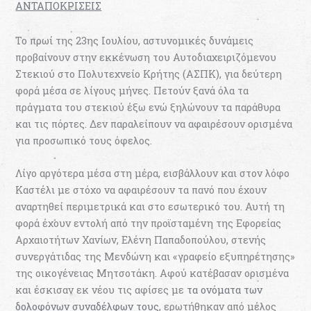
ΑΝΤΑΠΟΚΡΙΣΕΙΣ
Το πρωί της 23ης Ιουλίου, αστυνομικές δυνάμεις
προβαίνουν στην εκκένωση του Αυτοδιαχειριζόμενου
Στεκιού στο Πολυτεχνείο Κρήτης (ΑΣΠΚ), για δεύτερη
φορά μέσα σε λίγους μήνες. Πετούν ξανά όλα τα
πράγματα του στεκιού έξω ενώ ξηλώνουν τα παράθυρα
και τις πόρτες. Δεν παραλείπουν να αφαιρέσουν ορισμένα
για προσωπικό τους όφελος.
Λίγο αργότερα μέσα στη μέρα, εισβάλλουν και στον λόφο
Καστέλι με στόχο να αφαιρέσουν τα πανό που έχουν
αναρτηθεί περιμετρικά και στο εσωτερικό του. Αυτή τη
φορά έχουν εντολή από την προϊσταμένη της Εφορείας
Αρχαιοτήτων Χανίων, Ελένη Παπαδοπούλου, στενής
συνεργάτιδας της Μενδώνη και «γραφείο εξυπηρέτησης»
της οικογένειας Μητσοτάκη. Αφού κατέβασαν ορισμένα
και έσκισαν εκ νέου τις αφίσες με
τα ονόματα των
δολοφόνων συναδέλφων τους
, ερωτήθηκαν από μέλος