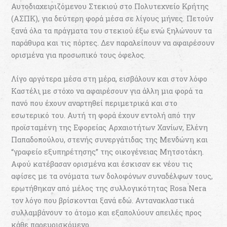
Αυτοδιαχειριζόμενου Στεκιού στο Πολυτεχνείο Κρήτης
(ΑΣΠΚ), για δεύτερη φορά μέσα σε λίγους μήνες. Πετούν
ξανά όλα τα πράγματα του στεκιού έξω ενώ ξηλώνουν τα
παράθυρα και τις πόρτες. Δεν παραλείπουν να αφαιρέσουν
ορισμένα για προσωπικό τους όφελος.
Λίγο αργότερα μέσα στη μέρα, εισβάλουν και στον λόφο
Καστέλι με στόχο να αφαιρέσουν για άλλη μια φορά τα
πανό που έχουν αναρτηθεί περιμετρικά και στο
εσωτερικό του. Αυτή τη φορά έχουν εντολή από την
προϊσταμένη της Εφορείας Αρχαιοτήτων Χανίων, Ελένη
Παπαδοπούλου, στενής συνεργάτιδας της Μενδώνη και
“γραφείο εξυπηρέτησης” της οικογένειας Μητσοτάκη.
Αφού κατέβασαν ορισμένα και έσκισαν εκ νέου τις
αφίσες με τα ονόματα των δολοφόνων συναδέλφων τους,
ερωτήθηκαν από μέλος της συλλογικότητας Rosa Nera
τον λόγο που βρίσκονται ξανά εδώ. Αντανακλαστικά
συλλαμβάνουν το άτομο και εξαπολύουν απειλές προς
κάθε παρευρισκόμενο.