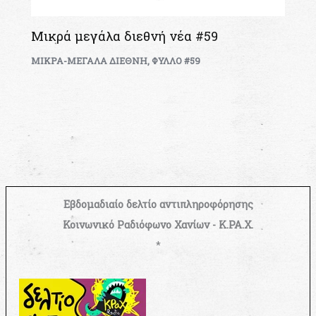
Μικρά μεγάλα διεθνή νέα #59
ΜΙΚΡΑ-ΜΕΓΑΛΑ ΔΙΕΘΝΗ
,
ΦΥΛΛΟ #59
Εβδομαδιαίο δελτίο αντιπληροφόρησης
Κοινωνικό Ραδιόφωνο Χανίων - Κ.ΡΑ.Χ.
*