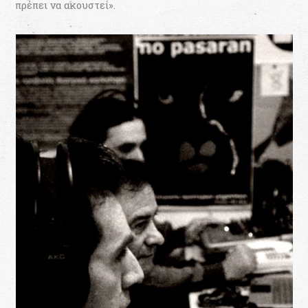
πρέπει να ακουστεί».