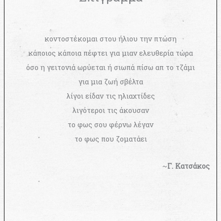
κοντοστέκομαι στου ήλιου την πτώση
κάποιος κάποια πέφτει για μιαν ελευθερία τώρα
όσο η γειτονιά ωρύεται ή σιωπά πίσω απ το τζάμι
για μια ζωή σβέλτα
λίγοι είδαν τις ηλιαχτίδες
λιγότεροι τις άκουσαν
το φως σου φέρνω λέγαν
το φως που ζοματάει
~
Γ. Κατσάκος