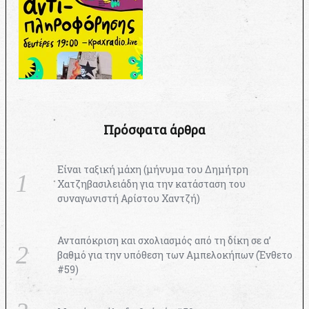
Πρόσφατα άρθρα
Είναι ταξική μάχη (μήνυμα του Δημήτρη
Χατζηβασιλειάδη για την κατάσταση του
συναγωνιστή Αρίστου Χαντζή)
Ανταπόκριση και σχολιασμός από τη δίκη σε α’
βαθμό για την υπόθεση των Αμπελοκήπων (Ένθετο
#59)