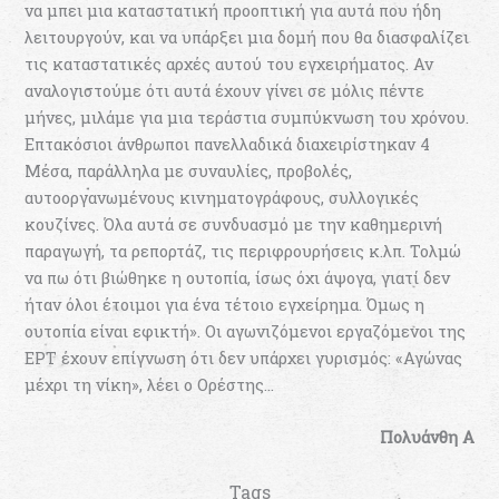
να μπει μια καταστατική προοπτική για αυτά που ήδη
λειτουργούν, και να υπάρξει μια δομή που θα διασφαλίζει
τις καταστατικές αρχές αυτού του εγχειρήματος. Αν
αναλογιστούμε ότι αυτά έχουν γίνει σε μόλις πέντε
μήνες, μιλάμε για μια τεράστια συμπύκνωση του χρόνου.
Επτακόσιοι άνθρωποι πανελλαδικά διαχειρίστηκαν 4
Μέσα, παράλληλα με συναυλίες, προβολές,
αυτοοργανωμένους κινηματογράφους, συλλογικές
κουζίνες. Όλα αυτά σε συνδυασμό με την καθημερινή
παραγωγή, τα ρεπορτάζ, τις περιφρουρήσεις κ.λπ. Τολμώ
να πω ότι βιώθηκε η ουτοπία, ίσως όχι άψογα, γιατί δεν
ήταν όλοι έτοιμοι για ένα τέτοιο εγχείρημα. Όμως η
ουτοπία είναι εφικτή». Οι αγωνιζόμενοι εργαζόμενοι της
ΕΡΤ έχουν επίγνωση ότι δεν υπάρχει γυρισμός: «Αγώνας
μέχρι τη νίκη», λέει ο Ορέστης…
Πολυάνθη Α
Tags