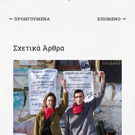
ΠΡΟΗΓΟΎΜΕΝΑ
ΕΠΌΜΕΝΟ
Σχετικά Άρθρα