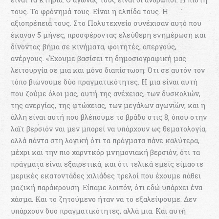
τους. Το φρόνημά τους. Είναι η ελπίδα τους. Η
αξιοπρέπειά τους. Στο Πολυτεχνείο συνέχισαν αυτό που
έκαναν 5 μήνες, προσφέροντας ελεύθερη ενημέρωση και
δίνοντας βήμα σε κινήματα, φοιτητές, απεργούς,
ανέργους. «Έχουμε βασίσει τη δημοσιογραφική μας
λειτουργία σε μια και μόνο διαπίστωση: Ότι σε αυτόν τον
τόπο βιώνουμε δύο πραγματικότητες. Η μια είναι αυτή
που ζούμε όλοι μας, αυτή της ανέχειας, των δυσκολιών,
της ανεργίας, της φτώχειας, των μεγάλων αγωνιών, και η
άλλη είναι αυτή που βλέπουμε το βράδυ στις 8, όπου στην
λαϊτ βερσιόν ναι μεν μπορεί να υπάρχουν ως θεματολογία,
αλλά πάντα στη λογική ότι τα πράγματα πάνε καλύτερα,
μέχρι και την πιο χαρντκόρ μνημονιακή βερσιόν, ότι τα
πράγματα είναι εξαιρετικά, και ότι τελικά εμείς είμαστε
μερικές εκατοντάδες χιλιάδες τρελοί που έχουμε πάθει
μαζική παράκρουση. Είπαμε λοιπόν, ότι εδώ υπάρχει ένα
χάσμα. Και το ζητούμενο ήταν να το εξαλείψουμε. Δεν
υπάρχουν δυο πραγματικότητες, αλλά μια. Και αυτή