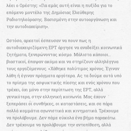
λέει ο Ορέστης: «Για εμάς αυτή είναι η πυξίδα για το
επόμενο μοντέλο της Δημόσιας Ελεύθερης
Ραδιοτηλεόρασης. Βασισμένη στην αυτοοργάνωση και
την αυτοδιαχείριση».
Ωστόσο, αρκετοί έσπευσαν να πουν πως η
αυτοδιαχειριζόμενη ΕΡΤ άργησε να αναδείξει κοινωνικά
ζητήματα, ξενερώνοντας κόσμο. Μάλιστα κάποιοι…
βιαστικοί, έπαψαν ακόμα και να στηρίζουν αλληλέγγυα
τους εργαζόμενους. «Χάθηκε πολύτιμος χρόνος. Έγιναν
λάθη ή έγιναν πράγματα αργότερα. Ας τα δούμε αυτά υπό
το πρίσμα της ασφυκτικής πίεσης και ενός χρόνου που
τρέχει, όχι μόνο στην περίπτωση της ΕΡΤ, αλλά
γενικότερα, στην ελληνική κοινωνία. Μας έχουν
ξεπεράσει οι συνθήκες, οι καταστάσεις, και σε πάρα
πολλά κομμάτια αγωνιστικά και κινηματικά. Τρέχουμε
να προλάβουμε. Δεν πάμε εύκολα ένα βήμα παρακάτω.
Δεν τρέχουμε να προλάβουμε την αντεπίθεση, αλλά