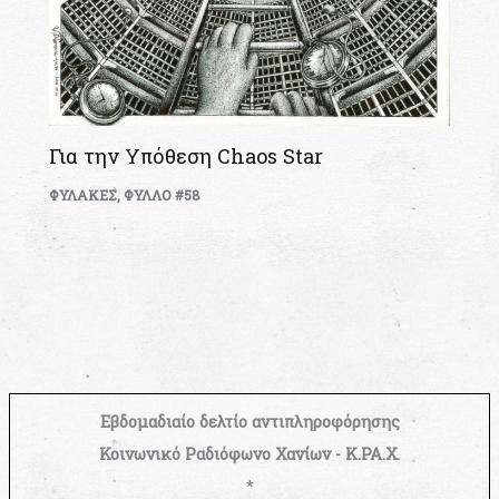
Για την Υπόθεση Chaos Star
ΦΥΛΑΚΕΣ
,
ΦΥΛΛΟ #58
Εβδομαδιαίο δελτίο αντιπληροφόρησης
Κοινωνικό Ραδιόφωνο Χανίων - Κ.ΡΑ.Χ.
*