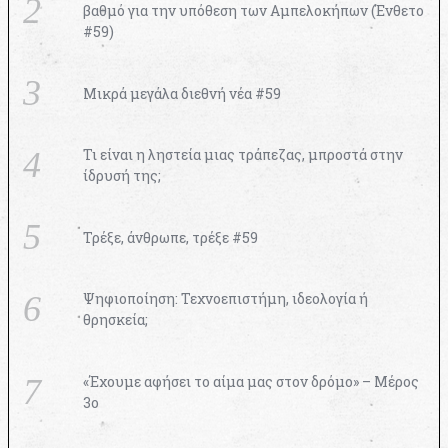
βαθμό για την υπόθεση των Αμπελοκήπων (Ένθετο
#59)
Μικρά μεγάλα διεθνή νέα #59
Τι είναι η ληστεία μιας τράπεζας, μπροστά στην
ίδρυσή της;
Τρέξε, άνθρωπε, τρέξε #59
Ψηφιοποίηση: Τεχνοεπιστήμη, ιδεολογία ή
θρησκεία;
«Έχουμε αφήσει το αίμα μας στον δρόμο» – Μέρος
3ο