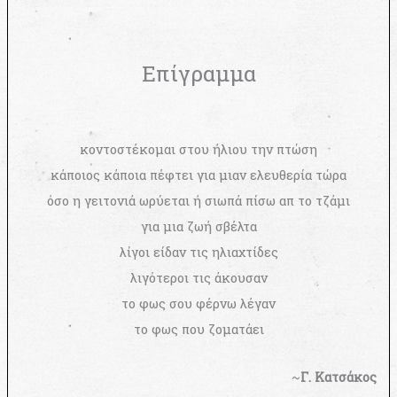
Επίγραμμα
κοντοστέκομαι στου ήλιου την πτώση
κάποιος κάποια πέφτει για μιαν ελευθερία τώρα
όσο η γειτονιά ωρύεται ή σιωπά πίσω απ το τζάμι
για μια ζωή σβέλτα
λίγοι είδαν τις ηλιαχτίδες
λιγότεροι τις άκουσαν
το φως σου φέρνω λέγαν
το φως που ζοματάει
~
Γ. Κατσάκος