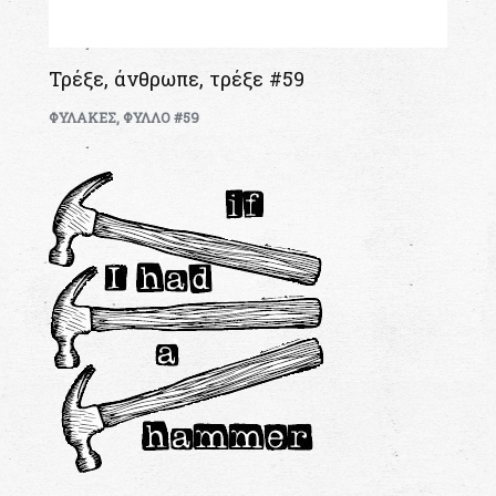
Τρέξε, άνθρωπε, τρέξε #59
ΦΥΛΑΚΕΣ
,
ΦΥΛΛΟ #59