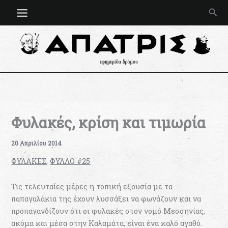
Μετάβαση
Ανα
στο
περιεχόμενο
Φυλακές, κρίση και τιμωρία
20 Απριλίου 2014
ΦΥΛΑΚΕΣ
,
ΦΥΛΛΟ #25
Τις τελευταίες μέρες η τοπική εξουσία με τα
παπαγαλάκια της έχουν λυσσάξει να φωνάζουν και να
προπαγανδίζουν ότι οι φυλακές στον νομό Μεσσηνίας,
ακόμα και μέσα στην Καλαμάτα, είναι ένα καλό αγαθό.