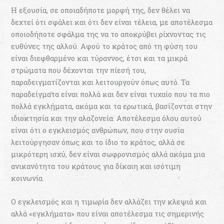
Η εξουσία, σε οποιαδήποτε μορφή της, δεν θέλει να
δεχτεί ότι σφάλει και ότι δεν είναι τέλεια, με αποτέλεσμα
οποιοδήποτε σφάλμα της να το αποκρύβει ρίχνοντας τις
ευθύνες της αλλού. Αφού το κράτος από τη φύση του
είναι διεφθαρμένο και τύραννος, έτσι και τα μικρά
στρώματα που δέχονται την πίεσή του,
παραδειγματίζονται και λειτουργούν όπως αυτό. Τα
παραδείγματα είναι πολλά και δεν είναι τυχαίο που τα πιο
πολλά εγκλήματα, ακόμα και τα ερωτικά, βασίζονται στην
ιδιοκτησία και την αλαζονεία. Αποτέλεσμα όλου αυτού
είναι ότι ο εγκλεισμός ανθρώπων, που στην ουσία
λειτούργησαν όπως και το ίδιο το κράτος, αλλά σε
μικρότερη ισχύ, δεν είναι σωφρονισμός αλλά ακόμα μια
ανικανότητα του κράτους για δίκαιη και ισότιμη
κοινωνία.
Ο εγκλεισμός και η τιμωρία δεν αλλάζει την κλεψιά και
αλλά «εγκλήματα» που είναι αποτέλεσμα τις σημερινής