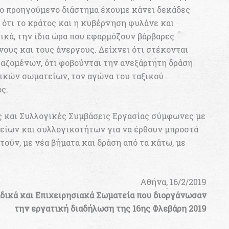
 το προηγούμενο διάστημα έχουμε κάνει δεκάδες
ι ότι το κράτος και η κυβέρνηση φυλάνε και
ικά, την ίδια ώρα που εφαρμόζουν βάρβαρες
ους και τους άνεργους. Δείχνει ότι στέκονται
γαζομένων, ότι φοβούνται την ανεξάρτητη δράση
τικών σωματείων, τον αγώνα του ταξικού
ς.
ς και Συλλογικές Συμβάσεις Εργασίας σύμφωνες με
τείων και συλλογικοτήτων για να έρθουν μπροστά
ούν, με νέα βήματα και δράση από τα κάτω, με
Αθήνα, 16/2/2019
δικά και Επιχειρησιακά Σωματεία που διοργάνωσαν
την εργατική διαδήλωση της 16ης Φλεβάρη 2019