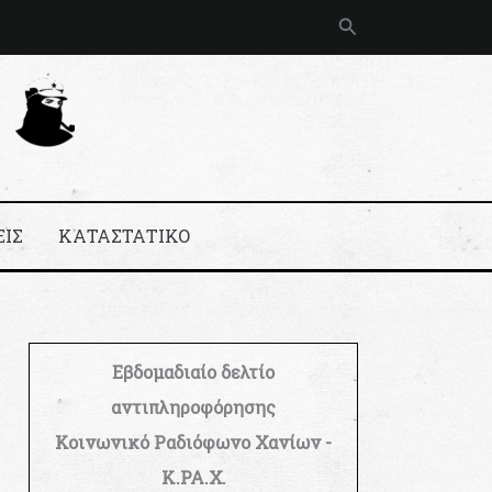
Αναζήτηση
ΕΙΣ
ΚΑΤΑΣΤΑΤΙΚΟ
Εβδομαδιαίο δελτίο
αντιπληροφόρησης
Κοινωνικό Ραδιόφωνο Χανίων -
Κ.ΡΑ.Χ.