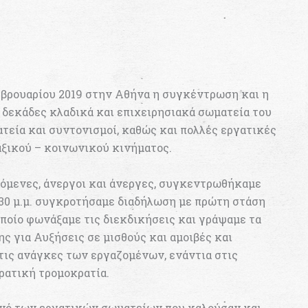
εβρουαρίου 2019 στην Αθήνα η συγκέντρωση και η
δεκάδες κλαδικά και επιχειρησιακά σωματεία του
τεία και συντονισμοί, καθώς και πολλές εργατικές
αξικού – κοινωνικού κινήματος.
όμενες, άνεργοι και άνεργες, συγκεντρωθήκαμε
2.30 μ.μ. συγκροτήσαμε διαδήλωση με πρώτη στάση
οποίο φωνάξαμε τις διεκδικήσεις και γράψαμε τα
ς για Αυξήσεις σε μισθούς και αμοιβές και
ις ανάγκες των εργαζομένων, ενάντια στις
ρατική τρομοκρατία.
ανό των εργατικών σωματείων που καλούσαν και