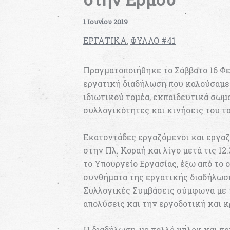
1 Ιουνίου 2019
ΕΡΓΑΤΙΚΑ
,
ΦΥΛΛΟ #41
Πραγματοποιήθηκε το Σάββατο 16 Φ
εργατική διαδήλωση που καλούσαμε 
ιδιωτικού τομέα, εκπαιδευτικά σωμα
συλλογικότητες και κινήσεις του τ
Εκατοντάδες εργαζόμενοι και εργαζ
στην Πλ. Κοραή και λίγο μετά τις 1
το Υπουργείο Εργασίας, έξω από το 
συνθήματα της εργατικής διαδήλωση
Συλλογικές Συμβάσεις σύμφωνα με τ
απολύσεις και την εργοδοτική και κ
Η διαδήλωση, με πολλά μπλοκ και π