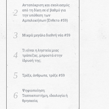
Ανταπόκριση και σχολιασμός
από τη δίκη σε α’ βαθμό για
την υπόθεση των
Αμπελοκήπων (Ένθετο #59)
Μικρά μεγάλα διεθνή νέα #59
Τι είναι η ληστεία μιας
τράπεζας, μπροστά στην
ίδρυσή της;
Τρέξε, άνθρωπε, τρέξε #59
Ψηφιοποίηση:
Τεχνοεπιστήμη, ιδεολογία ή
θρησκεία;