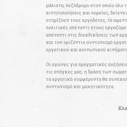
μάλιστα, πεζόδρομο στον οποίο όλο
κινητοποιήσεις και πορείες, δείχνε
στηρίζουν τους εργοδότες, τα αφεντ
πολιτικές απέναντι στους εργαζόμεν
απέναντι στις διεκδικήσεις των ερ
και τον οριζόντιο συντονισμό εργα
εργατικού και κοινωνικού κινήματο
Οι αγώνες για πραγματικές αυξήσει
τις ανάγκες μας, η δράση των σωμα
τα εργατικά συμφέροντα θα συνεχιστ
συντονισμό και μαχητικότητα.
Κλα