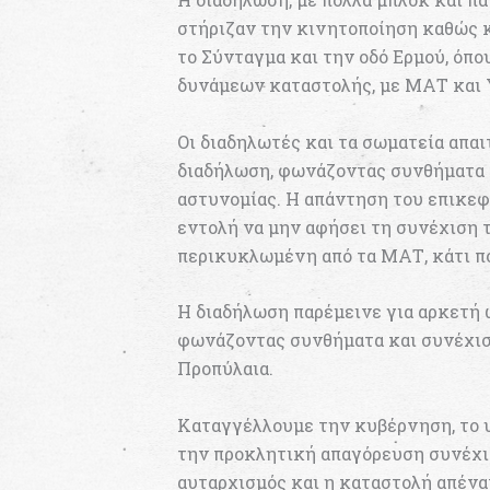
στήριζαν την κινητοποίηση καθώς κ
το Σύνταγμα και την οδό Ερμού, όπ
δυνάμεων καταστολής, με ΜΑΤ και 
Οι διαδηλωτές και τα σωματεία απαι
διαδήλωση, φωνάζοντας συνθήματα κ
αστυνομίας. Η απάντηση του επικεφ
εντολή να μην αφήσει τη συνέχιση τ
περικυκλωμένη από τα ΜΑΤ, κάτι πο
Η διαδήλωση παρέμεινε για αρκετή 
φωνάζοντας συνθήματα και συνέχισ
Προπύλαια.
Καταγγέλλουμε την κυβέρνηση, το υ
την προκλητική απαγόρευση συνέχι
αυταρχισμός και η καταστολή απένα