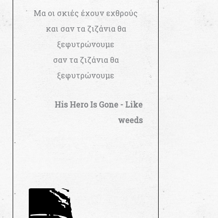
Μα οι σκιές έχουν εχθρούς
και σαν τα ζιζάνια θα
ξεφυτρώνουμε
σαν τα ζιζάνια θα
ξεφυτρώνουμε
His Hero Is Gone - Like
weeds