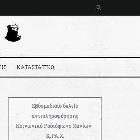
Αναζήτηση
ΕΙΣ
ΚΑΤΑΣΤΑΤΙΚΟ
Εβδομαδιαίο δελτίο
αντιπληροφόρησης
Κοινωνικό Ραδιόφωνο Χανίων -
Κ.ΡΑ.Χ.