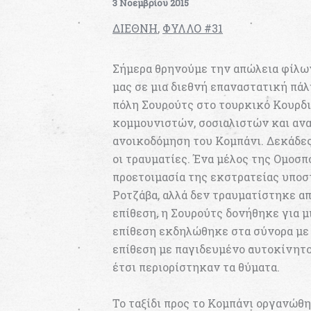
3 Νοεμβρίου 2015
ΔΙΕΘΝΗ
,
ΦΥΛΛΟ #31
Σήμερα θρηνούμε την απώλεια φίλω
μας σε μια διεθνή επαναστατική πάλ
πόλη Σουρούτς στο τουρκικό Κουρδι
κομμουνιστών, σοσιαλιστών και αν
ανοικοδόμηση του Κομπάνι. Δεκάδες
οι τραυματίες. Ένα μέλος της Ομοσ
προετοιμασία της εκστρατείας υποσ
Ροτζάβα, αλλά δεν τραυματίστηκε α
επίθεση, η Σουρούτς δονήθηκε για μ
επίθεση εκδηλώθηκε στα σύνορα με 
επίθεση με παγιδευμένο αυτοκίνητο
έτσι περιορίστηκαν τα θύματα.
Το ταξίδι προς το Κομπάνι οργανώθ