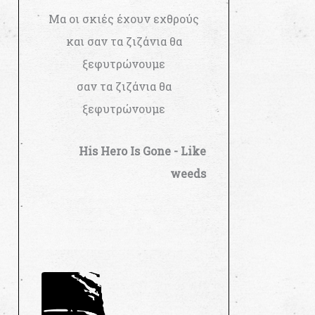
Μα οι σκιές έχουν εχθρούς
και σαν τα ζιζάνια θα
ξεφυτρώνουμε
σαν τα ζιζάνια θα
ξεφυτρώνουμε
His Hero Is Gone - Like
weeds