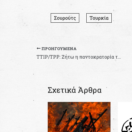
Σουρούτς
Τουρκία
ΠΡΟΗΓΟΎΜΕΝΑ
TTIP/ΤPP: Ζήτω η παντοκρατορία των πολυεθνικών!
Σχετικά Άρθρα