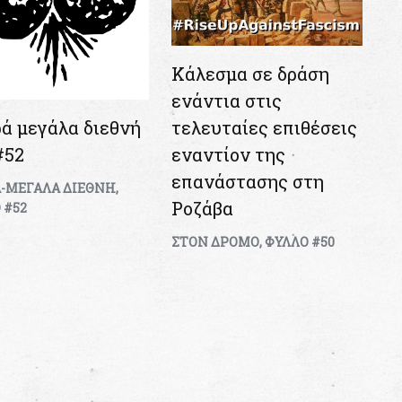
Κάλεσμα σε δράση
ενάντια στις
τελευταίες επιθέσεις
ά μεγάλα διεθνή
εναντίον της
#52
επανάστασης στη
-ΜΕΓΑΛΑ ΔΙΕΘΝΗ
,
Ροζάβα
 #52
ΣΤΟΝ ΔΡΟΜΟ
,
ΦΥΛΛΟ #50