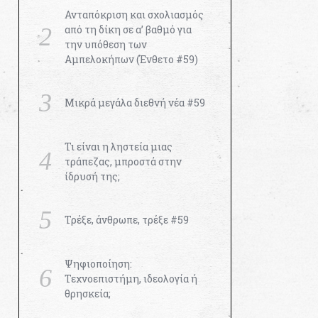
Ανταπόκριση και σχολιασμός
από τη δίκη σε α’ βαθμό για
την υπόθεση των
Αμπελοκήπων (Ένθετο #59)
Μικρά μεγάλα διεθνή νέα #59
Τι είναι η ληστεία μιας
τράπεζας, μπροστά στην
ίδρυσή της;
Τρέξε, άνθρωπε, τρέξε #59
Ψηφιοποίηση:
Τεχνοεπιστήμη, ιδεολογία ή
θρησκεία;