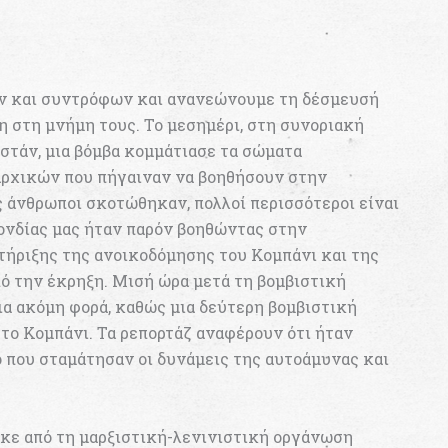
ν και συντρόφων και ανανεώνουμε τη δέσμευσή
η στη μνήμη τους. Το μεσημέρι, στη συνοριακή
στάν, μια βόμβα κομμάτιασε τα σώματα
αρχικών που πήγαιναν να βοηθήσουν στην
 άνθρωποι σκοτώθηκαν, πολλοί περισσότεροι είναι
πονδίας μας ήταν παρόν βοηθώντας στην
τήριξης της ανοικοδόμησης του Κομπάνι και της
πό την έκρηξη. Μισή ώρα μετά τη βομβιστική
ια ακόμη φορά, καθώς μια δεύτερη βομβιστική
το Κομπάνι. Τα ρεπορτάζ αναφέρουν ότι ήταν
 που σταμάτησαν οι δυνάμεις της αυτοάμυνας και
ηκε από τη μαρξιστική-λενινιστική οργάνωση