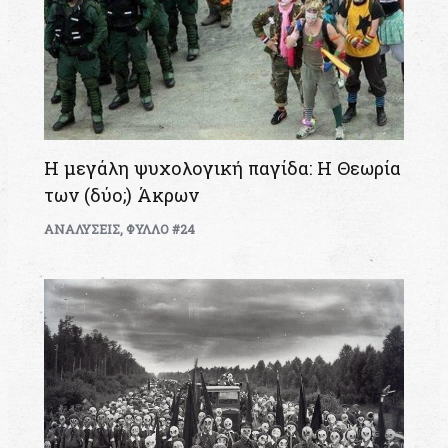
Η μεγάλη ψυχολογική παγίδα: Η Θεωρία
των (δύο;) Άκρων
ΑΝΑΛΥΣΕΙΣ
,
ΦΥΛΛΟ #24