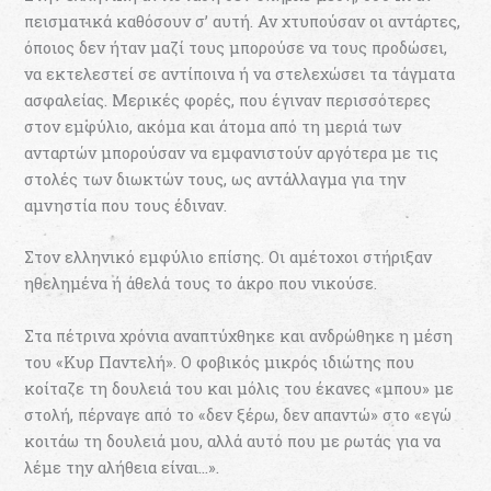
πεισματικά καθόσουν σ’ αυτή. Αν χτυπούσαν οι αντάρτες,
όποιος δεν ήταν μαζί τους μπορούσε να τους προδώσει,
να εκτελεστεί σε αντίποινα ή να στελεχώσει τα τάγματα
ασφαλείας. Μερικές φορές, που έγιναν περισσότερες
στον εμφύλιο, ακόμα και άτομα από τη μεριά των
ανταρτών μπορούσαν να εμφανιστούν αργότερα με τις
στολές των διωκτών τους, ως αντάλλαγμα για την
αμνηστία που τους έδιναν.
Στον ελληνικό εμφύλιο επίσης. Οι αμέτοχοι στήριξαν
ηθελημένα ή άθελά τους το άκρο που νικούσε.
Στα πέτρινα χρόνια αναπτύχθηκε και ανδρώθηκε η μέση
του «Κυρ Παντελή». Ο φοβικός μικρός ιδιώτης που
κοίταζε τη δουλειά του και μόλις του έκανες «μπου» με
στολή, πέρναγε από το «δεν ξέρω, δεν απαντώ» στο «εγώ
κοιτάω τη δουλειά μου, αλλά αυτό που με ρωτάς για να
λέμε την αλήθεια είναι…».