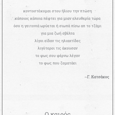
κοντοστέκομαι στου ήλιου την πτώση
κάποιος κάποια πέφτει για μιαν ελευθερία τώρα
όσο η γειτονιά ωρύεται ή σιωπά πίσω απ το τζάμι
για μια ζωή σβέλτα
λίγοι είδαν τις ηλιαχτίδες
λιγότεροι τις άκουσαν
το φως σου φέρνω λέγαν
το φως που ζοματάει
~
Γ. Κατσάκος
Ο καιρός