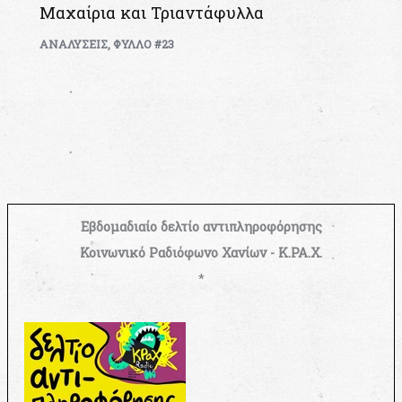
Μαχαίρια και Τριαντάφυλλα
ΑΝΑΛΥΣΕΙΣ
,
ΦΥΛΛΟ #23
Εβδομαδιαίο δελτίο αντιπληροφόρησης
Κοινωνικό Ραδιόφωνο Χανίων - Κ.ΡΑ.Χ.
*