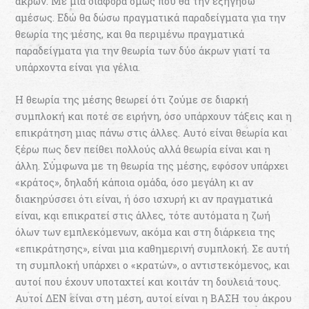
άκρων. Με μια διαφορά όμως που θα την εξηγήσω
αμέσως. Εδώ θα δώσω πραγματικά παραδείγματα για την
θεωρία της μέσης, και θα περιμένω πραγματικά
παραδείγματα για την θεωρία των δύο άκρων γιατί τα
υπάρχοντα είναι για γέλια.
Η θεωρία της μέσης θεωρεί ότι ζούμε σε διαρκή
συμπλοκή και ποτέ σε ειρήνη, όσο υπάρχουν τάξεις και η
επικράτηση μιας πάνω στις άλλες. Αυτό είναι θεωρία και
ξέρω πως δεν πείθει πολλούς αλλά θεωρία είναι και η
άλλη. Σύμφωνα με τη θεωρία της μέσης, εφόσον υπάρχει
«κράτος», δηλαδή κάποια ομάδα, όσο μεγάλη κι αν
διακηρύσσει ότι είναι, ή όσο ισχυρή κι αν πραγματικά
είναι, και επικρατεί στις άλλες, τότε αυτόματα η ζωή
όλων των εμπλεκόμενων, ακόμα και στη διάρκεια της
«επικράτησης», είναι μια καθημερινή συμπλοκή. Σε αυτή
τη συμπλοκή υπάρχει ο «κρατών», ο αντιστεκόμενος, και
αυτοί που έχουν υποταχτεί και κοιτάν τη δουλειά τους.
Αυτοί ΔΕΝ είναι στη μέση, αυτοί είναι η ΒΑΣΗ του άκρου