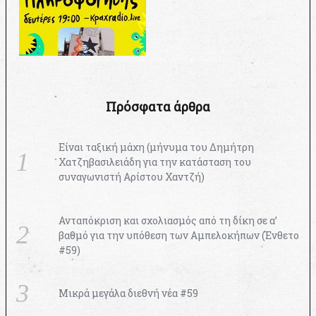
Πρόσφατα άρθρα
Είναι ταξική μάχη (μήνυμα του Δημήτρη
Χατζηβασιλειάδη για την κατάσταση του
συναγωνιστή Αρίστου Χαντζή)
Ανταπόκριση και σχολιασμός από τη δίκη σε α’
βαθμό για την υπόθεση των Αμπελοκήπων (Ένθετο
#59)
Μικρά μεγάλα διεθνή νέα #59