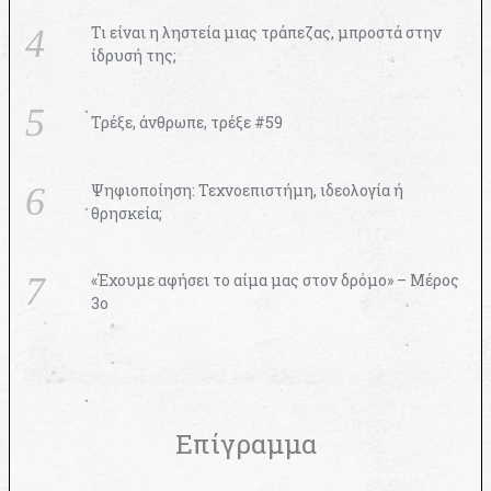
Τι είναι η ληστεία μιας τράπεζας, μπροστά στην
ίδρυσή της;
Τρέξε, άνθρωπε, τρέξε #59
Ψηφιοποίηση: Τεχνοεπιστήμη, ιδεολογία ή
θρησκεία;
«Έχουμε αφήσει το αίμα μας στον δρόμο» – Μέρος
3ο
Επίγραμμα