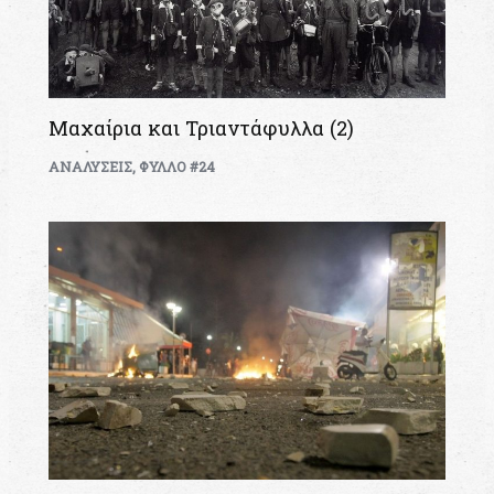
Μαχαίρια και Τριαντάφυλλα (2)
ΑΝΑΛΥΣΕΙΣ
,
ΦΥΛΛΟ #24