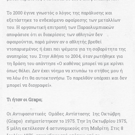
Το 2000 έγινε γνωστός ο λόγος της παράλυσης και
εξετάστηκε το ενδεχόμενο αφαίρεσης των μεταλλίων
του. Η οργανωτική επιτροπή των Παραολυμπιακών
αποφάσισε ότι οι διακρίσεις των αθλητών δεν
αφαιρούνται, παρά μόνον αν ο αθλητής βρεθεί
ντοπαρισμένος ή έχει πει ψέματα για τη σοβαρότητα της
αναπηρίας του. Στην Αθήνα το 2004, όταν ρωτήθηκε για
τη δράση του απάντησε «Ο καθένας μπορεί να με κρίνει
όπως θέλει. Δεν έχει νόημα να χτυπάω το στήθος μου ή
να λέω ότι θα αυτοκτονήσω. Το παρελθόν υπάρχει και δεν
μπορεί να διαγραφεί».
Τι ήταν οι Grapo;
Οι Αντιφασιστικές Ομάδες Αντίστασης 1ης Οκτώβρη
(Grapo) σχηματίστηκαν το 1975. Την 1η Οκτωβρίου 1975,
5 μέλη εκτέλεσαν 4 αστυνομικούς στη Μαδρίτη. Στις 8