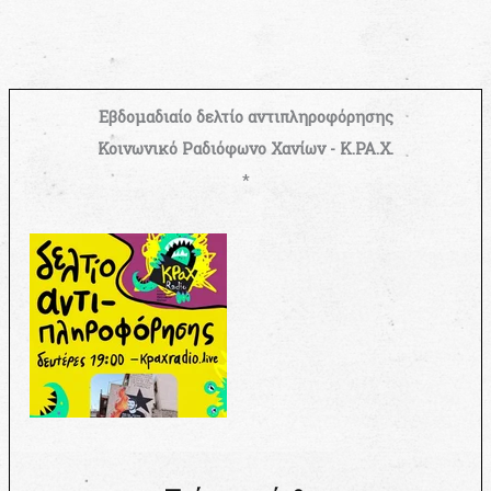
Εβδομαδιαίο δελτίο αντιπληροφόρησης
Κοινωνικό Ραδιόφωνο Χανίων - Κ.ΡΑ.Χ.
*