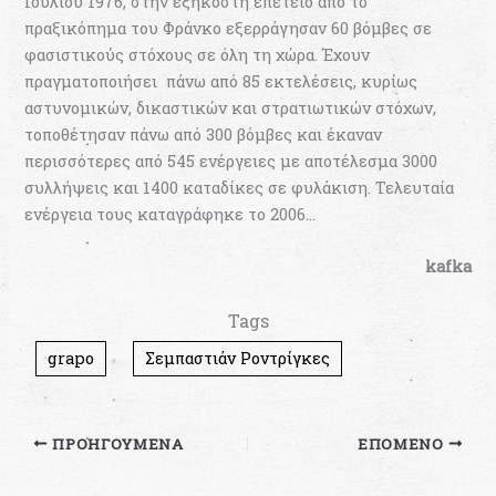
Ιουλίου 1976, στην εξηκοστή επέτειο από το
πραξικόπημα του Φράνκο εξερράγησαν 60 βόμβες σε
φασιστικούς στόχους σε όλη τη χώρα. Έχουν
πραγματοποιήσει πάνω από 85 εκτελέσεις, κυρίως
αστυνομικών, δικαστικών και στρατιωτικών στόχων,
τοποθέτησαν πάνω από 300 βόμβες και έκαναν
περισσότερες από 545 ενέργειες με αποτέλεσμα 3000
συλλήψεις και 1400 καταδίκες σε φυλάκιση. Τελευταία
ενέργεια τους καταγράφηκε το 2006…
kafka
Tags
grapo
Σεμπαστιάν Ροντρίγκες
ΠΡΟΗΓΟΎΜΕΝΑ
ΕΠΌΜΕΝΟ