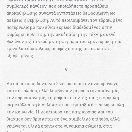
συμβολικό πάνθεον, που οποιαδήποτε προσπάθεια
αποκαθήλωσης συναντά αντιστάσεις θεωρούμενη ως
ασέβεια ή βεβήλωση. Αυτό περιλαμβάνει τον εδραιωμένο
πατερναλισμό που είναι ευρέως διαδεδομένος στην
κυρίαρχη πολιτική, την ακαδημία ή την τέχνη, συχνά
θολώνοντας τα νερά με τη φιγούρα του «μέντορα» ή του
«μεγάλου δάσκαλου», μορφές επίσης μεταφυσικά
εξυψωμένες.
V
Αυτοί οι τόποι δεν είναι ξέχωροι από την αναπαραγωγή
του κεφαλαίου, αλλά λαμβάνουν μέρος στην οικονομία,
την παραοικονομία, τη μαφία και εντός τους η έμφυλη
εκμετάλλευση διαπλέκεται με την ταξική – όπως σε όλη
την κοινωνία. Η κουλτούρα της πατριαρχίας και του
βιασμού δεν βρίσκεται σε ένα συμβολικό επίπεδο, αλλά
γειώνεται υλικά επάνω στα γυναικεία σώματα, στις