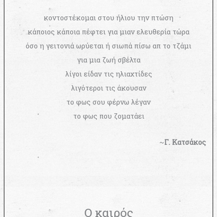
κοντοστέκομαι στου ήλιου την πτώση
κάποιος κάποια πέφτει για μιαν ελευθερία τώρα
όσο η γειτονιά ωρύεται ή σιωπά πίσω απ το τζάμι
για μια ζωή σβέλτα
λίγοι είδαν τις ηλιαχτίδες
λιγότεροι τις άκουσαν
το φως σου φέρνω λέγαν
το φως που ζοματάει
~
Γ. Κατσάκος
Ο καιρός