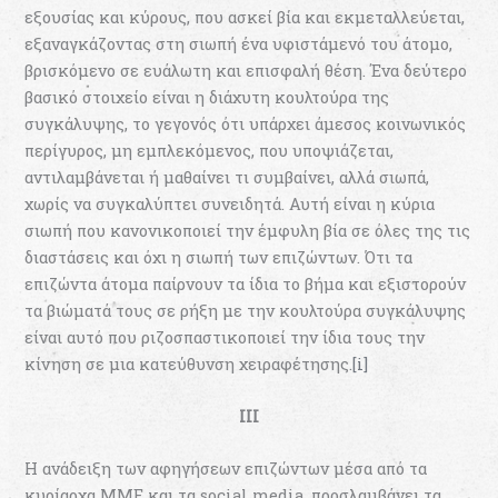
εξουσίας και κύρους, που ασκεί βία και εκμεταλλεύεται,
εξαναγκάζοντας στη σιωπή ένα υφιστάμενό του άτομο,
βρισκόμενο σε ευάλωτη και επισφαλή θέση. Ένα δεύτερο
βασικό στοιχείο είναι η διάχυτη κουλτούρα της
συγκάλυψης, το γεγονός ότι υπάρχει άμεσος κοινωνικός
περίγυρος, μη εμπλεκόμενος, που υποψιάζεται,
αντιλαμβάνεται ή μαθαίνει τι συμβαίνει, αλλά σιωπά,
χωρίς να συγκαλύπτει συνειδητά. Αυτή είναι η κύρια
σιωπή που κανονικοποιεί την έμφυλη βία σε όλες της τις
διαστάσεις και όχι η σιωπή των επιζώντων. Ότι τα
επιζώντα άτομα παίρνουν τα ίδια το βήμα και εξιστορούν
τα βιώματά τους σε ρήξη με την κουλτούρα συγκάλυψης
είναι αυτό που ριζοσπαστικοποιεί την ίδια τους την
κίνηση σε μια κατεύθυνση χειραφέτησης.
[i]
III
Η ανάδειξη των αφηγήσεων επιζώντων μέσα από τα
κυρίαρχα ΜΜΕ και τα social media, προσλαμβάνει τα