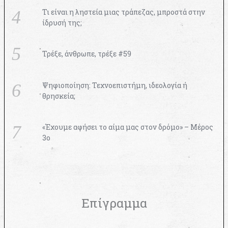
Τι είναι η ληστεία μιας τράπεζας, μπροστά στην
ίδρυσή της;
Τρέξε, άνθρωπε, τρέξε #59
Ψηφιοποίηση: Τεχνοεπιστήμη, ιδεολογία ή
θρησκεία;
«Έχουμε αφήσει το αίμα μας στον δρόμο» – Μέρος
3ο
Επίγραμμα