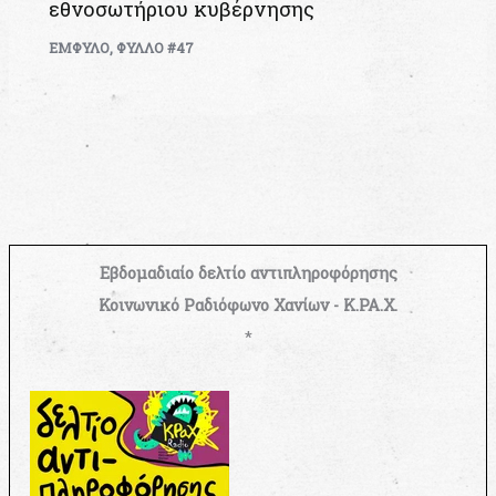
εθνοσωτήριου κυβέρνησης
ΕΜΦΥΛΟ
,
ΦΥΛΛΟ #47
Εβδομαδιαίο δελτίο αντιπληροφόρησης
Κοινωνικό Ραδιόφωνο Χανίων - Κ.ΡΑ.Χ.
*