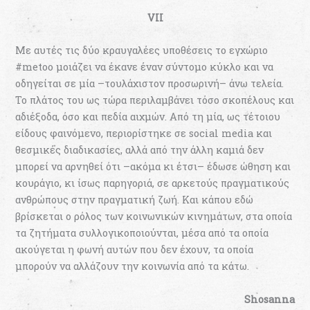
VII
Με αυτές τις δύο κραυγαλέες υποθέσεις το εγχώριο
#metoo μοιάζει να έκανε έναν σύντομο κύκλο και να
οδηγείται σε μία –τουλάχιστον προσωρινή– άνω τελεία.
Το πλάτος του ως τώρα περιλαμβάνει τόσο σκοπέλους και
αδιέξοδα, όσο και πεδία αιχμών. Από τη μία, ως τέτοιου
είδους φαινόμενο, περιορίστηκε σε social media και
θεσμικές διαδικασίες, αλλά από την άλλη καμιά δεν
μπορεί να αρνηθεί ότι –ακόμα κι έτσι– έδωσε ώθηση και
κουράγιο, κι ίσως παρηγοριά, σε αρκετούς πραγματικούς
ανθρώπους στην πραγματική ζωή. Και κάπου εδώ
βρίσκεται ο ρόλος των κοινωνικών κινημάτων, στα οποία
τα ζητήματα συλλογικοποιούνται, μέσα από τα οποία
ακούγεται η φωνή αυτών που δεν έχουν, τα οποία
μπορούν να αλλάζουν την κοινωνία από τα κάτω.
Shosanna