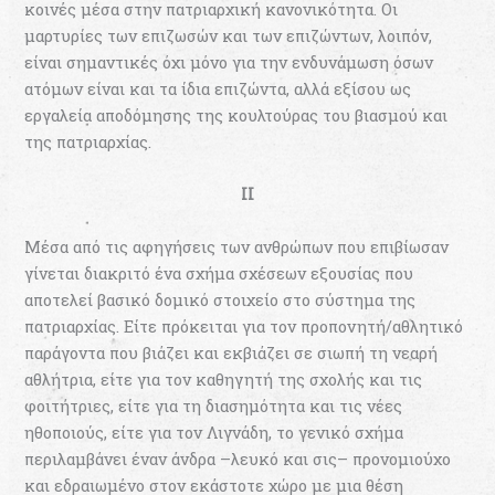
κοινές μέσα στην πατριαρχική κανονικότητα. Οι
μαρτυρίες των επιζωσών και των επιζώντων, λοιπόν,
είναι σημαντικές όχι μόνο για την ενδυνάμωση όσων
ατόμων είναι και τα ίδια επιζώντα, αλλά εξίσου ως
εργαλεία αποδόμησης της κουλτούρας του βιασμού και
της πατριαρχίας.
II
Μέσα από τις αφηγήσεις των ανθρώπων που επιβίωσαν
γίνεται διακριτό ένα σχήμα σχέσεων εξουσίας που
αποτελεί βασικό δομικό στοιχείο στο σύστημα της
πατριαρχίας. Είτε πρόκειται για τον προπονητή/αθλητικό
παράγοντα που βιάζει και εκβιάζει σε σιωπή τη νεαρή
αθλήτρια, είτε για τον καθηγητή της σχολής και τις
φοιτήτριες, είτε για τη διασημότητα και τις νέες
ηθοποιούς, είτε για τον Λιγνάδη, το γενικό σχήμα
περιλαμβάνει έναν άνδρα –λευκό και σις– προνομιούχο
και εδραιωμένο στον εκάστοτε χώρο με μια θέση