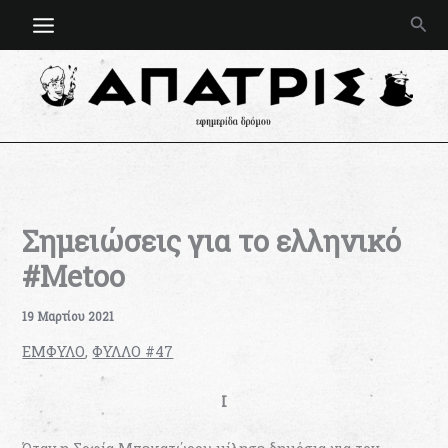
Μετάβαση
Ανα
στο
περιεχόμενο
Σημειώσεις για το ελληνικό
#Metoo
19 Μαρτίου 2021
ΕΜΦΥΛΟ
,
ΦΥΛΛΟ #47
I