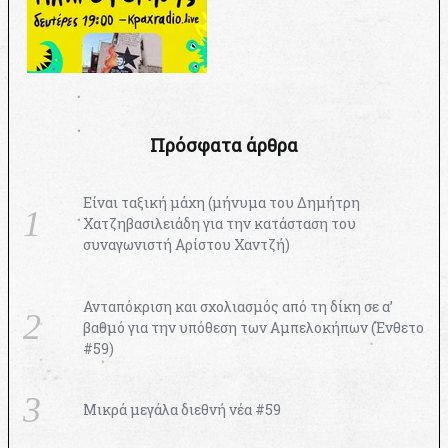
Πρόσφατα άρθρα
Είναι ταξική μάχη (μήνυμα του Δημήτρη
Χατζηβασιλειάδη για την κατάσταση του
συναγωνιστή Αρίστου Χαντζή)
Ανταπόκριση και σχολιασμός από τη δίκη σε α’
βαθμό για την υπόθεση των Αμπελοκήπων (Ένθετο
#59)
Μικρά μεγάλα διεθνή νέα #59