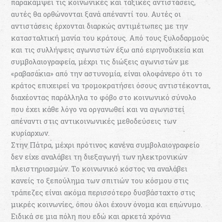
παρακάμψει τις κοινωνικές και ταξικές αντιστάσεις,
αυτές θα ορθώνονται ξανά απέναντί του. Αυτές οι
αντιστάσεις έρχονται διαρκώς αντιμέτωπες με την
κατασταλτική μανία του κράτους. Από τους ξυλοδαρμούς
και τις συλλήψεις αγωνιστών έξω από ειρηνοδικεία και
συμβολαιογραφεία, μέχρι τις διώξεις αγωνιστών με
«ραβασάκια» από την αστυνομία, είναι ολοφάνερο ότι το
κράτος επιχειρεί να τρομοκρατήσει όσους αντιστέκονται,
διαχέοντας παράλληλα το φόβο στο κοινωνικό σύνολο
που έχει κάθε λόγο να οργανωθεί και να αγωνιστεί
απέναντι στις αντικοινωνικές μεθοδεύσεις των
κυρίαρχων.
Στην Πάτρα, μέχρι πρότινος κανένα συμβολαιογραφείο
δεν είχε αναλάβει τη διεξαγωγή των ηλεκτρονικών
πλειστηριασμών. Το κοινωνικό κόστος να αναλάβει
κανείς το ξεπούλημα των σπιτιών του κόσμου στις
τράπεζες είναι ακόμα περισσότερο δυσβάσταχτο στις
μικρές κοινωνίες, όπου όλοι έχουν όνομα και επώνυμο.
Ειδικά σε μια πόλη που εδώ και αρκετά χρόνια