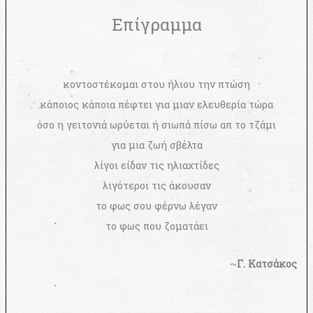
Επίγραμμα
κοντοστέκομαι στου ήλιου την πτώση
κάποιος κάποια πέφτει για μιαν ελευθερία τώρα
όσο η γειτονιά ωρύεται ή σιωπά πίσω απ το τζάμι
για μια ζωή σβέλτα
λίγοι είδαν τις ηλιαχτίδες
λιγότεροι τις άκουσαν
το φως σου φέρνω λέγαν
το φως που ζοματάει
~
Γ. Κατσάκος