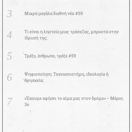
Μικρά μεγάλα διεθνή νέα #59
Τι είναι η ληστεία μιας τράπεζας, μπροστά στην
ίδρυσή της;
Τρέξε, άνθρωπε, τρέξε #59
Ψηφιοποίηση: Τεχνοεπιστήμη, ιδεολογία ή
θρησκεία;
«Έχουμε αφήσει το αίμα μας στον δρόμο» – Μέρος
3ο