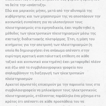
να δείτε την «ανάπτυξη».
Εδώ και μερικούς μήνες, μετά από την αδυναμία της
κυβέρνησης και των μηχανισμών της να αποσπάσουν την
κοινωνική συναίνεση για να υλοποιήσουν τους
πλειστηριασμούς στα ειρηνοδικεία, έχει νομθετηθεί η
μέθοδος των ηλεκτρονικών πλειστηριασμών μέσω της
σχετικής διαδικτυακής πλατφόρμας. Έτσι, η μάχη του
κινήματος για την αποτροπή των πλειστηριασμών (η
οποία θα δημιουργήσει ένα ανάχωμα απέναντι στην
ευρύτερη κρατική-καπιταλιστική επίθεση σε κάθε
ταξικό και κοινωνικό κεκτημένο) έχει μεταφερθεί πλέον
και έξω από τα συμβολαιογραφικα γραφεία που
αναλαμβάνουν τη διεξαγωγή των ηλεκτρονικών
πλειστηριασμών.
Αρκετοί αγωνιστές επιχειρούν με την παρουσία τους στα
συμβολαιογραφεία να μπλοκάρουν τους ηλεκτρονικούς
πλειστηριασμούς, στέλνοντας παράλληλα ένα μήνυμα στο
κράτος ότι απέναντι σε κάθε προσπάθεια του να