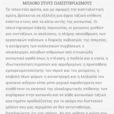
ΜΠΛΟΚΟ ΣΤΟΥΣ ΠΛΕΙΣΤΗΡΙΑΣΜΟΥΣ
Τα τελευταία χρόνια, και με αφορμή την καπιταλιστική
κρίση, βρίσκεται σε εξέλιξη μια άγρια ταξική επίθεση
ενάντια στους από τα κάτω αυτής της κοινωνίας. Οι
πλειστηριασμοί λαϊκής περιουσίας, οι μειώσεις μισθών
και συντάξεων, οι απολύσεις, η πλήρης αποσάθρωση των
εργασιακών σχέσεων, ο διαρκής εκβιασμός της ανεργίας,
η κατάργηση των συλλογικών συμβάσεων, ο
αποκλεισμός χιλιάδων ανθρώπων από στοιχειώδη
κοινωνικά αγαθά όπως η στέγαση, η παιδεία και η υγεία, η
ιδιωτικοποίηση λιμανιών και αεροδρομίων, η προσπάθεια
εμπορευματοποίησης του νερού και του ρεύματος, η
επιβολή νέων φόρων, η καταστροφή και η λεηλασία του
φυσικού κόσμου είναι μόνο μερικά παραδείγματα που
συνθέτουν το σκηνικό της ολοκληρωτικής επίθεσης των
κυρίαρχων στην κοινωνία και σε κάθε κοινωνικό-ταξικό
κεκτημένο προϊδεάζοντας για το ακόμα πιο δυστοπικό
μέλλον που μας περιμένει αν δεν αντισταθούμε,
διεκδικώντας ότι μας ανήκει. Αν σας φόβισε η κρίση που