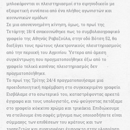
μπλοκάρονται οι πλειστηριασμοί στο ειρηνοδικείο με
εξαιρετική συνέπεια από ένα πλήθος αγωνιστών και
κοινωνικών ομάδων.
Σε μια απονενοημένη κίνηση, όμως, το πρωί της
Τετάρτης 18/4 ανακοινώθηκε πως το συμβολαιογραφικό
γραφείο της Αθηνάς Ραβαζούλα, στην οδό Βότση 52, θα
διεξάγει τους πρώτους ηλεκτρονικούς πλειστηριασμούς
από την περιοχή του Αγρινίου. Ύστερα από άμεση
συγκέντρωση που πραγματοποιήθηκε έξω από το
γραφείο τελικά κανένας πλειστηριασμός δεν
πραγματοποιήθηκε.
Το πρωί της Τρίτης 24/4 πραγματοποιήσαμε μια
προειδοποιητική παρέμβαση στο συγκεκριμένο γραφείο.
Εισβάλαμε στο εσωτερικό του, καταστρέφοντας αρκετά
έγγραφα και τους υπολογιστές, ενώ φεύγοντας πετάξαμε
στο γραφείο κόκκινο χρώμα και τρικάκια. Επιδιώκουμε
να στείλουμε ένα σαφές μήνυμα πως οποιοσδήποτε είναι
σύμμαχος των επιθέσεων του κράτους και των
τραπεζιτών και συνεισφέρει έμπρακτα στην υλοποίηση