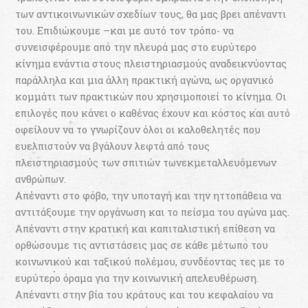
των αντικοινωνικών σχεδίων τους, θα μας βρει απέναντι
του. Επιδιώκουμε –και με αυτό τον τρόπο- να
συνεισφέρουμε από την πλευρά μας στο ευρύτερο
κίνημα ενάντια στους πλειστηριασμούς αναδεικνύοντας
παράλληλα και μια άλλη πρακτική αγώνα, ως οργανικό
κομμάτι των πρακτικών που χρησιμοποιεί το κίνημα. Οι
επιλογές που κάνει ο καθένας έχουν και κόστος και αυτό
οφείλουν να το γνωρίζουν όλοι οι καλοθελητές που
ευελπιστούν να βγάλουν λεφτά από τους
πλειστηριασμούς των σπιτιών τωνεκμεταλλευόμενων
ανθρώπων.
Απέναντι στο φόβο, την υποταγή και την ηττοπάθεια να
αντιτάξουμε την οργάνωση και το πείσμα του αγώνα μας.
Απέναντι στην κρατική και καπιταλιστική επίθεση να
ορθώσουμε τις αντιστάσεις μας σε κάθε μέτωπο του
κοινωνικού και ταξικού πολέμου, συνδέοντας τες με το
ευρύτερο όραμα για την κοινωνική απελευθέρωση.
Απέναντι στην βία του κράτους και του κεφαλαίου να