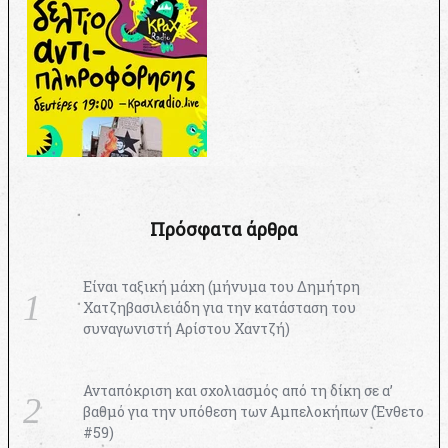
Πρόσφατα άρθρα
Είναι ταξική μάχη (μήνυμα του Δημήτρη
Χατζηβασιλειάδη για την κατάσταση του
συναγωνιστή Αρίστου Χαντζή)
Ανταπόκριση και σχολιασμός από τη δίκη σε α’
βαθμό για την υπόθεση των Αμπελοκήπων (Ένθετο
#59)