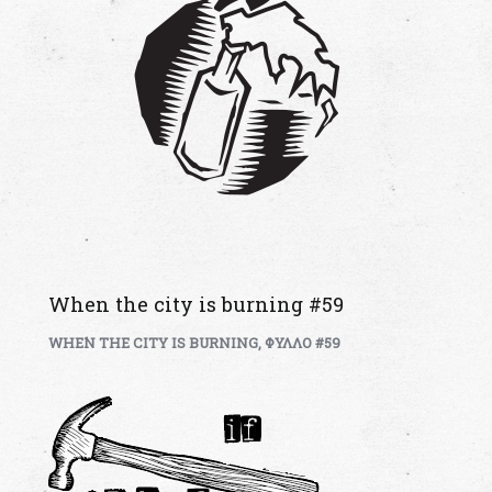
When the city is burning #59
WHEN THE CITY IS BURNING
,
ΦΥΛΛΟ #59