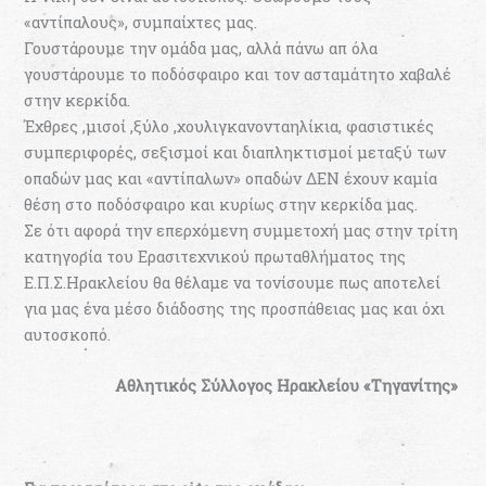
«αντίπαλους», συμπαίχτες μας.
Γουστάρουμε την ομάδα μας, αλλά πάνω απ όλα
γουστάρουμε το ποδόσφαιρο και τον ασταμάτητο χαβαλέ
στην κερκίδα.
Έχθρες ,μισοί ,ξύλο ,χουλιγκανονταηλίκια, φασιστικές
συμπεριφορές, σεξισμοί και διαπληκτισμοί μεταξύ των
οπαδών μας και «αντίπαλων» οπαδών ΔΕΝ έχουν καμία
θέση στο ποδόσφαιρο και κυρίως στην κερκίδα μας.
Σε ότι αφορά την επερχόμενη συμμετοχή μας στην τρίτη
κατηγορία του Ερασιτεχνικού πρωταθλήματος της
Ε.Π.Σ.Ηρακλείου θα θέλαμε να τονίσουμε πως αποτελεί
για μας ένα μέσο διάδοσης της προσπάθειας μας και όχι
αυτοσκοπό.
Αθλητικός Σύλλογος Ηρακλείου «Τηγανίτης»