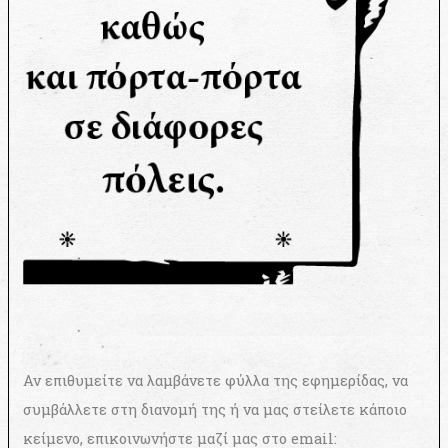
Αν επιθυμείτε να λαμβάνετε φύλλα της εφημερίδας, να
συμβάλλετε στη διανομή της ή να μας στείλετε κάποιο
κείμενο, επικοινωνήστε μαζί μας στο email: