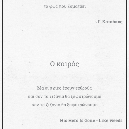
το φως που ζοματάει
~
Γ. Κατσάκος
Ο καιρός
Μα οι σκιές έχουν εχθρούς
και σαν τα ζιζάνια θα ξεφυτρώνουμε
σαν τα ζιζάνια θα ξεφυτρώνουμε
His Hero Is Gone - Like weeds