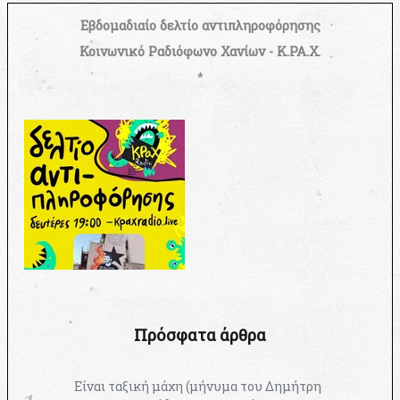
Εβδομαδιαίο δελτίο αντιπληροφόρησης
Κοινωνικό Ραδιόφωνο Χανίων - Κ.ΡΑ.Χ.
*
Πρόσφατα άρθρα
Είναι ταξική μάχη (μήνυμα του Δημήτρη