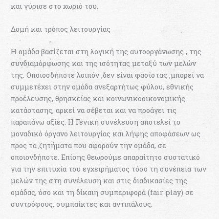
και γύρισε στο χωριό του.
Δομή και τρόπος λειτουργίας
Η ομάδα βασίζεται στη λογική της αυτοοργάνωσης , της
συνδιαμόρφωσης και της ισότητας μεταξύ των μελών
της. Οποιοσδήποτε λοιπόν ,δεν είναι φασίστας ,μπορεί να
συμμετέχει στην ομάδα ανεξαρτήτως φύλου, εθνικής
προέλευσης, θρησκείας και κοινωνικοοικονομικής
κατάστασης, αρκεί να σέβεται και να προάγει τις
παραπάνω αξίες. Η Γενική συνέλευση αποτελεί το
μοναδικό όργανο λειτουργίας και λήψης αποφάσεων ως
προς τα ζητήματα που αφορούν την ομάδα, σε
οποιονδήποτε. Επίσης θεωρούμε απαραίτητο συστατικό
για την επιτυχία του εγχειρήματος τόσο τη συνέπεια των
μελών της στη συνέλευση και στις διαδικασίες της
ομάδας, όσο και τη δίκαιη συμπεριφορά (fair play) σε
συντρόφους, συμπαίκτες και αντιπάλους.