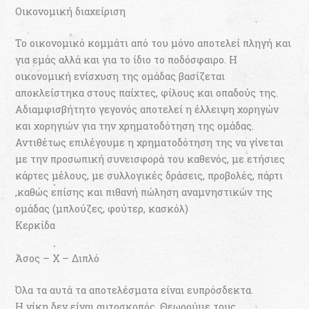
Οικονομική διαχείριση
Το οικονομικό κομμάτι από του μόνο αποτελεί πληγή και
για εμάς αλλά και για το ίδιο το ποδόσφαιρο. Η
οικονομική ενίσχυση της ομάδας βασίζεται
αποκλείστηκα στους παίχτες, φίλους και οπαδούς της.
Αδιαμφισβήτητο γεγονός αποτελεί η έλλειψη χορηγών
και χορηγιών για την χρηματοδότηση της ομάδας.
Αντιθέτως επιλέγουμε η χρηματοδότηση της να γίνεται
με την προσωπική συνεισφορά του καθενός, με ετήσιες
κάρτες μέλους, με συλλογικές δράσεις, προβολές, πάρτι
,καθώς επίσης και πιθανή πώληση αναμνηστικών της
ομάδας (μπλούζες, φούτερ, κασκόλ)
Κερκίδα
Άσος – Χ – Διπλό
Όλα τα αυτά τα αποτελέσματα είναι ευπρόσδεκτα.
Η νίκη δεν είναι αυτοσκοπός. Θεωρούμε τους