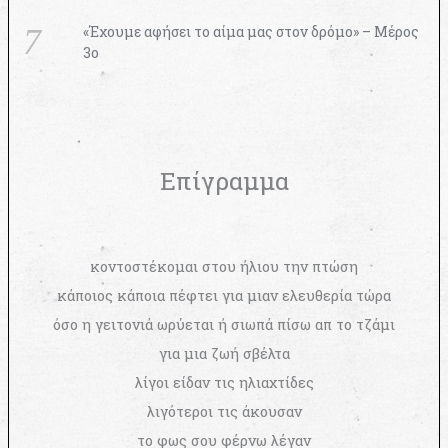
«Έχουμε αφήσει το αίμα μας στον δρόμο» – Μέρος
3ο
Επίγραμμα
κοντοστέκομαι στου ήλιου την πτώση
κάποιος κάποια πέφτει για μιαν ελευθερία τώρα
όσο η γειτονιά ωρύεται ή σιωπά πίσω απ το τζάμι
για μια ζωή σβέλτα
λίγοι είδαν τις ηλιαχτίδες
λιγότεροι τις άκουσαν
το φως σου φέρνω λέγαν