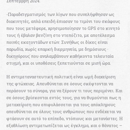
Σεπτέμβρη 2024.
-Παραδειγματισμός των λίγων που συνελήφθησαν ως
διακινητές, απλά επειδή έπιασαν το τιμόνι του σκάφους
που τους μετέφερε, χρησιμοποίησαν το GPS στο κινητό
τους ή έβαλαν βενζίνη στο ντεπόζιτο, με αποτέλεσμα
ποινές εκατοντάδων ετών. Συνήθως οι δίκες είναι
παρωδία, χωρίς επαρκή διερμηνεία, με δημόσιους
δικηγόρους που αναλαμβάνουν καθήκοντα τελευταία
στιγμή, και οι υποθέσεις ξεπετιούνται σε μισή ώρα.
Η αντιμεταναστευτική πολιτική είναι ωμή διαχείριση
της φτώχειας. Απευθύνεται σε όσους σκέφτονται να
περάσουν τα σύνορα, για να ξέρουν τι τους περιμένει. Και
σε όσους βρίσκονται εντός τους, για να θυμούνται πως η
μεταχείριση που επιφυλάσσεται για τους απόκληρους
απευθύνεται σε όλους τους ανθρώπους που ενδέχεται να
φτάσουν σε αυτό το επίπεδο, ντόπιους και μετανάστες. Η
εξαθλίωση αντιμετωπίζεται ως έγκλημα, και ο θάνατος –