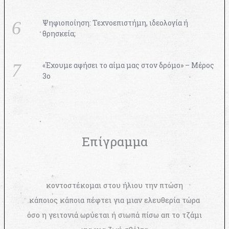
Ψηφιοποίηση: Τεχνοεπιστήμη, ιδεολογία ή
θρησκεία;
«Έχουμε αφήσει το αίμα μας στον δρόμο» – Μέρος
3ο
Επίγραμμα
κοντοστέκομαι στου ήλιου την πτώση
κάποιος κάποια πέφτει για μιαν ελευθερία τώρα
όσο η γειτονιά ωρύεται ή σιωπά πίσω απ το τζάμι