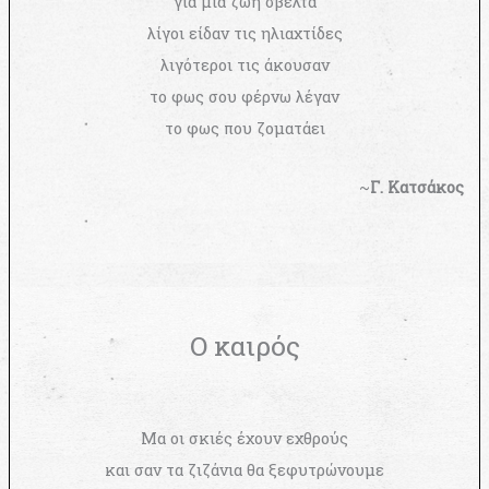
για μια ζωή σβέλτα
λίγοι είδαν τις ηλιαχτίδες
λιγότεροι τις άκουσαν
το φως σου φέρνω λέγαν
το φως που ζοματάει
~
Γ. Κατσάκος
Ο καιρός
Μα οι σκιές έχουν εχθρούς
και σαν τα ζιζάνια θα ξεφυτρώνουμε