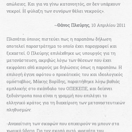
απώλειες. Και για να γίνω κατανοητός, αν δεν υπάρχουν
νεκροί. Η φύλαξη των συνόρων θέλει νεκρούς».
~
Θάνος Πλεύρης
, 10 Απριλίου 2011
Πλανάται όποιος πιστεύει πως η παραπάνω δήλωση
αποτελεί παραστράτημα το οποίο έχει παραγραφεί και
ξεχαστεί. Ο Πλεύρης επιλέχθηκε ως υπουργός για τη
μετανάστευση, ακριβώς λόγω των θέσεων που έχει
εκφράσει ανά καιρούς με δηλώσεις όπως η παραπάνω. Η
επιλογή έγινε αφότου ο προκάτοχός του και ιδεολογικός
ομόσταβλος, Μάκης Βορίδης, παραιτήθηκε λόγω βαθιάς
εμπλοκής στο σκάνδαλο του ΟΠΕΚΕΠΕ, και δείχνει
ξεδιάντροπα ποια είναι η γραμμή που επιλέγει το
ελληνικό κράτος για τη διαχείριση των μεταναστευτικών
πληθυσμών:
-Αναχαίτιση των σκαφών που επιχειρούν να μπουν στα
χωρικά ύδατα. Για τον σκοπό αυτό, φρεγάτα του