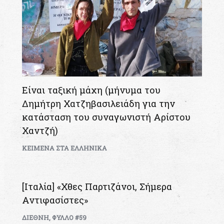
Είναι ταξική μάχη (μήνυμα του
Δημήτρη Χατζηβασιλειάδη για την
κατάσταση του συναγωνιστή Αρίστου
Χαντζή)
KEIMENA ΣΤΑ ΕΛΛΗΝΙΚΑ
[Ιταλία] «Χθες Παρτιζάνοι, Σήμερα
Αντιφασίστες»
ΔΙΕΘΝΗ
,
ΦΥΛΛΟ #59