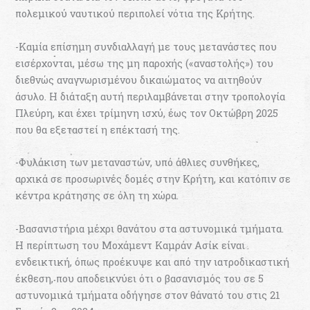
πολεμικού ναυτικού περιπολεί νότια της Κρήτης.
-Καμία επίσημη συνδιαλλαγή με τους μετανάστες που
εισέρχονται, μέσω της μη παροχής («αναστολής») του
διεθνώς αναγνωρισμένου δικαιώματος να αιτηθούν
άσυλο. Η διάταξη αυτή περιλαμβάνεται στην τροπολογία
Πλεύρη, και έχει τρίμηνη ισχύ, έως τον Οκτώβρη 2025
που θα εξεταστεί η επέκτασή της.
-Φυλάκιση των μεταναστών, υπό άθλιες συνθήκες,
αρχικά σε προσωρινές δομές στην Κρήτη, και κατόπιν σε
κέντρα κράτησης σε όλη τη χώρα.
-Βασανιστήρια μέχρι θανάτου στα αστυνομικά τμήματα.
Η περίπτωση του Μοχάμεντ Καμράν Ασίκ είναι
ενδεικτική, όπως προέκυψε και από την ιατροδικαστική
έκθεση, που αποδεικνύει ότι ο βασανισμός του σε 5
αστυνομικά τμήματα οδήγησε στον θάνατό του στις 21