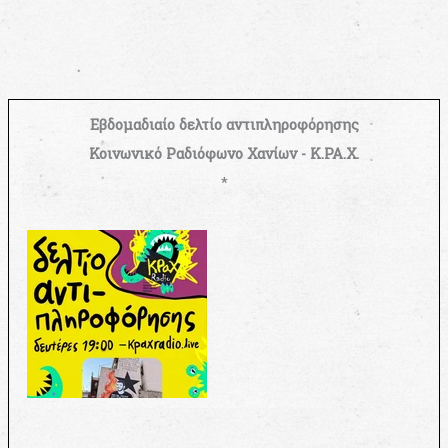
Εβδομαδιαίο δελτίο αντιπληροφόρησης
Κοινωνικό Ραδιόφωνο Χανίων - Κ.ΡΑ.Χ.
*