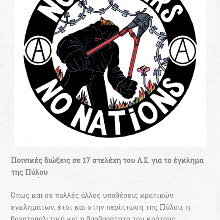
Ποινικές διώξεις σε 17 στελέχη του Λ.Σ. για το έγκλημα
της Πύλου
Όπως και σε πολλές άλλες υποθέσεις κρατικών
εγκλημάτων, έτσι και στην περίπτωση της Πύλου, η
θανατοπολιτική και η βαρβαρότητα του κράτους