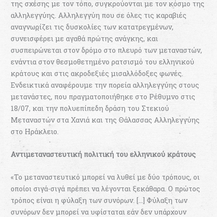
της σχέσης με τον τόπο, συγκρούονται με τον κόσμο της
αλληλεγγύης. Αλληλεγγύη που σε όλες τις καραβιές
αναγνωρίζει τις δυσκολίες των κατατρεγμένων,
συνεισφέρει με αγαθά πρώτης ανάγκης, και
συσπειρώνεται στον δρόμο στο πλευρό των μεταναστών,
ενάντια στον θεσμοθετημένο ρατσισμό του ελληνικού
κράτους και στις ακροδεξιές μισαλλόδοξες φωνές.
Ενδεικτικά αναφέρουμε την πορεία αλληλεγγύης στους
μετανάστες, που πραγματοποιήθηκε στο Ρέθυμνο στις
18/07, και την πολυεπίπεδη δράση του Στεκιού
Μεταναστών στα Χανιά και της Θάλασσας Αλληλεγγύης
στο Ηράκλειο.
Αντιμεταναστευτική πολιτική του ελληνικού κράτους
«Το μεταναστευτικό μπορεί να λυθεί με δύο τρόπους, οι
οποίοι σιγά-σιγά πρέπει να λέγονται ξεκάθαρα. Ο πρώτος
τρόπος είναι η φύλαξη των συνόρων. […] Φύλαξη των
συνόρων δεν μπορεί να υφίσταται εάν δεν υπάρχουν