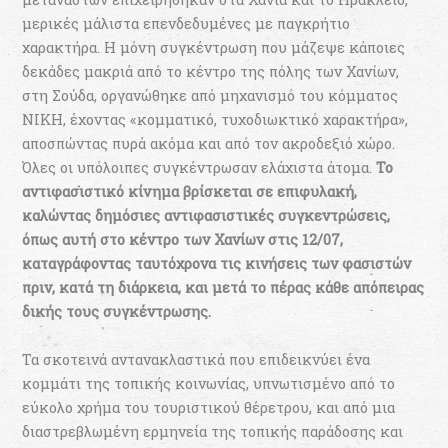
μερικές μάλιστα επενδεδυμένες με παγκρήτιο
χαρακτήρα. Η μόνη συγκέντρωση που μάζεψε κάποιες
δεκάδες μακριά από το κέντρο της πόλης των Χανίων,
στη Σούδα, οργανώθηκε από μηχανισμό του κόμματος
ΝΙΚΗ, έχοντας «κομματικό, τυχοδιωκτικό χαρακτήρα»,
αποσπώντας πυρά ακόμα και από τον ακροδεξιό χώρο.
Όλες οι υπόλοιπες συγκέντρωσαν ελάχιστα άτομα.
Τ
ο
αντιφασιστικό κίνημα βρίσκεται σε επιφυλακή,
καλώντας
δημόσιες αντιφασιστικές συγκεντρώσεις,
όπως αυτή στο κέντρο των Χανίων στις 12/07,
καταγράφοντας ταυτόχρονα τις κινήσεις των φασιστών
πριν, κατά τη διάρκεια, και μετά το πέρας κάθε απόπειρας
δικής τους συγκέντρωσης.
Τα σκοτεινά αντανακλαστικά που επιδεικνύει ένα
κομμάτι της τοπικής κοινωνίας, υπνωτισμένο από το
εύκολο χρήμα του τουριστικού θέρετρου, και από μια
διαστρεβλωμένη ερμηνεία της τοπικής παράδοσης και