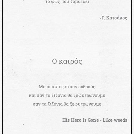
το φως που ζοματάει
~
Γ. Κατσάκος
Ο καιρός
Μα οι σκιές έχουν εχθρούς
και σαν τα ζιζάνια θα ξεφυτρώνουμε
σαν τα ζιζάνια θα ξεφυτρώνουμε
His Hero Is Gone - Like weeds