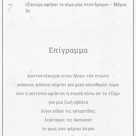
«Έχουμε αφήσει το αίμα μας στον δρόμο» – Μέρος
3ο
Επίγραμμα
κοντοστέκομαι στου ήλιου την πτώση
κάποιος κάποια πέφτει για μιαν ελευθερία τώρα
όσο η γειτονιά ωρύεται ή σιωπά πίσω απ το τζάμι
για μια ζωή σβέλτα
λίγοι είδαν τις ηλιαχτίδες
λιγότεροι τις άκουσαν
το φως σου φέρνω λέγαν