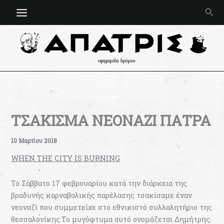
Μετάβαση
Ανα
στο
περιεχόμενο
ΤΣΑΚΙΣΜΑ ΝΕΟΝΑΖΙ ΠΑΤΡΑ
10 Μαρτίου 2018
WHEN THE CITY IS BURNING
Το Σάββατο 17 φεβρουαρίου κατά την διάρκεια της
βραδυνής καρναβαλικής παρέλασης τσακίσαμε έναν
νεοναζί που συμμετείχε στο εθνικιστό συλλαλητήριο της
θεσσαλονίκης.Το μυγόφτυμα αυτό ονομάζεται Δημήτρης.