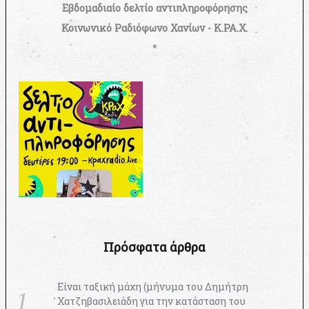
Εβδομαδιαίο δελτίο αντιπληροφόρησης
Κοινωνικό Ραδιόφωνο Χανίων - Κ.ΡΑ.Χ.
*
Πρόσφατα άρθρα
Είναι ταξική μάχη (μήνυμα του Δημήτρη
Χατζηβασιλειάδη για την κατάσταση του