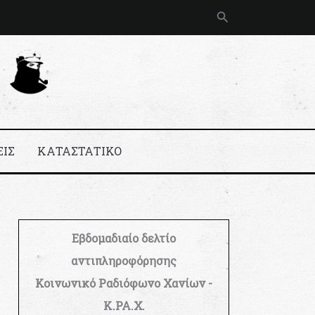
Αναζήτηση
ΕΙΣ
ΚΑΤΑΣΤΑΤΙΚΟ
Εβδομαδιαίο δελτίο
αντιπληροφόρησης
Κοινωνικό Ραδιόφωνο Χανίων -
Κ.ΡΑ.Χ.