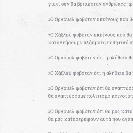
γιατί δεν θα βρισκόταν άνθρωπος πρ
»Ο Όργουελ φοβόταν εκείνους που θ
»Ο Χάξλεϋ φοβόταν εκείνους που θα
καταντήσουμε πλάσματα παθητικά κ
»Ο Όργουελ φοβόταν ότι η αλήθεια 
»Ο Χάξλεϋ φοβόταν ότι η αλήθεια θ
»Ο Όργουελ φοβόταν ότι θα αναπτύσ
θα αναπτύσσαμε πολιτισμό κοινοτο
»Ο Όργουελ φοβόταν ότι θα μας κατ
θα μας καταστρέψουν αυτά που αγαπ