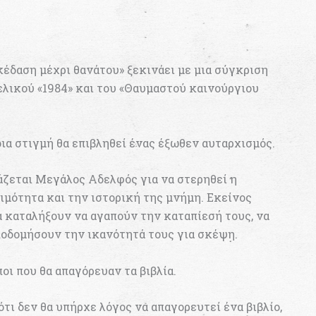
κέδαση μέχρι θανάτου» ξεκινάει με μια σύγκριση
λικού «1984» και του «Θαυμαστού καινούργιου
ια στιγμή θα επιβληθεί ένας έξωθεν αυταρχισμός.
άζεται Μεγάλος Αδελφός για να στερηθεί η
ιμότητα και την ιστορική της μνήμη. Εκείνος
θα καταλήξουν να αγαπούν την καταπίεσή τους, να
ποδομήσουν την ικανότητά τους για σκέψη.
οι που θα απαγόρευαν τα βιβλία.
τι δεν θα υπήρχε λόγος να απαγορευτεί ένα βιβλίο,