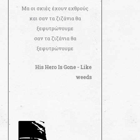
Μα οι σκιές έχουν εχθρούς
και σαν τα ζιζάνια θα
ξεφυτρώνουμε
σαν τα ζιζάνια θα
ξεφυτρώνουμε
His Hero Is Gone - Like
weeds