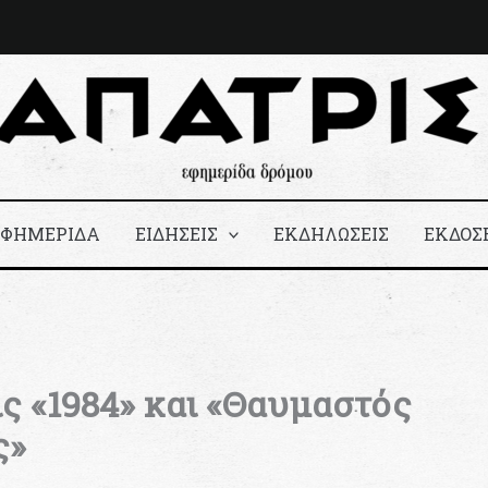
ΕΦΗΜΕΡΙΔΑ
ΕΙΔΗΣΕΙΣ
ΕΚΔΗΛΩΣΕΙΣ
ΕΚΔΟΣ
ς «1984» και «Θαυμαστός
ς»