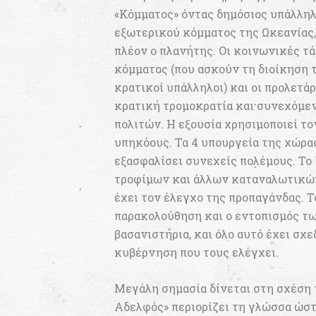
«Κόμματος» όντας δημόσιος υπάλληλ
εξωτερικού κόμματος της Ωκεανίας, 
πλέον ο πλανήτης. Οι κοινωνικές τά
κόμματος (που ασκούν τη διοίκηση τ
κρατικοί υπάλληλοι) και οι προλετάρ
κρατική τρομοκρατία και συνεχόμεν
πολιτών. Η εξουσία χρησιμοποιεί τ
υπηκόους. Τα 4 υπουργεία της χώρας
εξασφαλίσει συνεχείς πολέμους. Το
τροφίμων και άλλων καταναλωτικών
έχει τον έλεγχο της προπαγάνδας. Τ
παρακολούθηση και ο εντοπισμός τω
βασανιστήρια, και όλο αυτό έχει σχε
κυβέρνηση που τους ελέγχει.
Μεγάλη σημασία δίνεται στη σχέση 
Αδελφός» περιορίζει τη γλώσσα ώστ