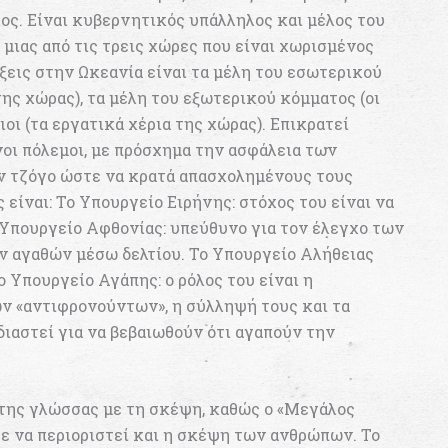
ος. Είναι κυβερνητικός υπάλληλος και μέλος του
μιας από τις τρεις χώρες που είναι χωρισμένος
ξεις στην Ωκεανία είναι τα μέλη του εσωτερικού
ης χώρας), τα μέλη του εξωτερικού κόμματος (οι
ιοι (τα εργατικά χέρια της χώρας). Επικρατεί
οι πόλεμοι, με πρόσχημα την ασφάλεια των
ον τζόγο ώστε να κρατά απασχολημένους τους
 είναι: Το Υπουργείο Ειρήνης: στόχος του είναι να
 Υπουργείο Αφθονίας: υπεύθυνο για τον έλεγχο των
 αγαθών μέσω δελτίου. Το Υπουργείο Αλήθειας
ο Υπουργείο Αγάπης: ο ρόλος του είναι η
ν «αντιφρονούντων», η σύλληψή τους και τα
διαστεί για να βεβαιωθούν ότι αγαπούν την
της γλώσσας με τη σκέψη, καθώς ο «Μεγάλος
ε να περιοριστεί και η σκέψη των ανθρώπων. Το