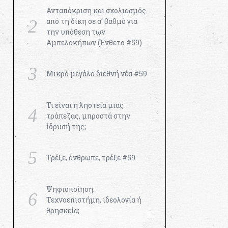
Ανταπόκριση και σχολιασμός
από τη δίκη σε α’ βαθμό για
την υπόθεση των
Αμπελοκήπων (Ένθετο #59)
Μικρά μεγάλα διεθνή νέα #59
Τι είναι η ληστεία μιας
τράπεζας, μπροστά στην
ίδρυσή της;
Τρέξε, άνθρωπε, τρέξε #59
Ψηφιοποίηση:
Τεχνοεπιστήμη, ιδεολογία ή
θρησκεία;