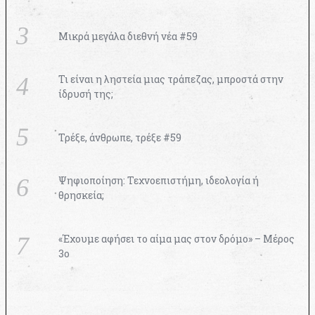
Μικρά μεγάλα διεθνή νέα #59
Τι είναι η ληστεία μιας τράπεζας, μπροστά στην
ίδρυσή της;
Τρέξε, άνθρωπε, τρέξε #59
Ψηφιοποίηση: Τεχνοεπιστήμη, ιδεολογία ή
θρησκεία;
«Έχουμε αφήσει το αίμα μας στον δρόμο» – Μέρος
3ο