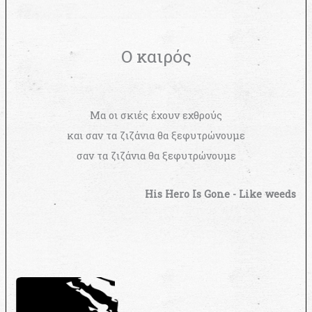
Ο καιρός
Μα οι σκιές έχουν εχθρούς
και σαν τα ζιζάνια θα ξεφυτρώνουμε
σαν τα ζιζάνια θα ξεφυτρώνουμε
His Hero Is Gone - Like weeds