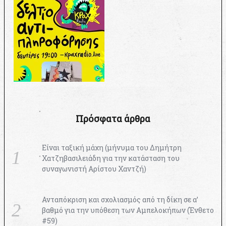
Πρόσφατα άρθρα
Είναι ταξική μάχη (μήνυμα του Δημήτρη
Χατζηβασιλειάδη για την κατάσταση του
συναγωνιστή Αρίστου Χαντζή)
Ανταπόκριση και σχολιασμός από τη δίκη σε α’
βαθμό για την υπόθεση των Αμπελοκήπων (Ένθετο
#59)