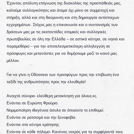
Έχοντας απόλυτη επίγνωση της δυσκολίας της προσπάθειάς μας,
καλούμε συλλογικότητες και άτομα όχι μόνο σε συμμετοχή και
στήριξη, αλλά και στη διεύρυνση και στη δημιουργία αντίστοιχων
εγχειρημάτων. Στόχος μας η επικοινωνία και ο συντονισμός των
δράσεων μας με τις εκατοντάδες ατομικές και συλλογικές
πρωτοβουλίες σε όλη την Ελλάδα – σε αστικά κέντρα, σε νησιά και
παραμεθόριο – για την αποτελεσματικότερη αλληλεγγύη σε
πρόσφυγες και μετανάστες για να δομήσουμε μαζί το κοινό μας
μέλλον.
Για να γίνει η Οδύσσεια των προσφύγων προς την επιβίωση ένα
ταξίδι της ανθρωπότητας προς την ελευθερία!
Ανοιχτά σύνορα- ελεύθερη μετακίνηση για όλους-ες.
Ενάντια σε Ευρώπη Φρούριο.
Νομιμοποίηση ιθαγένεια άσυλο σε όποιον/α το επιθυμεί.
Ενάντια σε ρατσισμό και την ξενοφοβία.
Ενάντια στα κέντρα κράτησης.
Ενάντια σε κάθε πόλεμο- Κανένας νεκρός για τα συμφέροντά τους