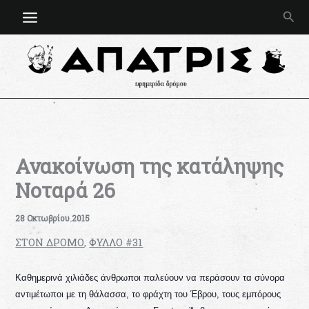
Μετάβαση
Ανα
στο
περιεχόμενο
Ανακοίνωση της κατάληψης
Νοταρά 26
28 Οκτωβρίου 2015
ΣΤΟΝ ΔΡΟΜΟ
,
ΦΥΛΛΟ #31
Καθημερινά χιλιάδες άνθρωποι παλεύουν να περάσουν τα σύνορα
αντιμέτωποι με τη θάλασσα, το φράχ
τη του Έβρου, τους εμπόρους