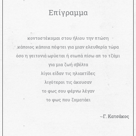
Επίγραμμα
κοντοστέκομαι στου ήλιου την πτώση
κάποιος κάποια πέφτει για μιαν ελευθερία τώρα
όσο η γειτονιά ωρύεται ή σιωπά πίσω απ το τζάμι
για μια ζωή σβέλτα
λίγοι είδαν τις ηλιαχτίδες
λιγότεροι τις άκουσαν
το φως σου φέρνω λέγαν
το φως που ζοματάει
~
Γ. Κατσάκος