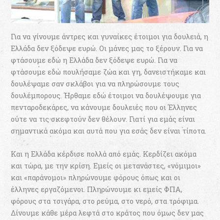
Για να γίνουμε άντρες και γυναίκες έτοιμοι για δουλειά, η
Ελλάδα δεν ξόδεψε ευρώ. Οι μάνες μας το ξέρουν. Για να
φτάσουμε εδώ η Ελλάδα δεν ξόδεψε ευρώ. Για να
φτάσουμε εδώ πουλήσαμε ζώα και γη, δανειστήκαμε και
δουλέψαμε σαν σκλάβοι για να πληρώσουμε τους
δουλέμπορους. Ήρθαμε εδώ έτοιμοι να δουλέψουμε για
πενταροδεκάρες, να κάνουμε δουλειές που οι Έλληνες
ούτε να τις σκεφτούν δεν θέλουν. Γιατί για εμάς είναι
σημαντικά ακόμα και αυτά που για εσάς δεν είναι τίποτα.
Και η Ελλάδα κέρδισε πολλά από εμάς. Κερδίζει ακόμα
και τώρα, με την κρίση. Εμείς οι μετανάστες, «νόμιμοι»
και «παράνομοι» πληρώνουμε φόρους όπως και οι
έλληνες εργαζόμενοι. Πληρώνουμε κι εμείς ΦΠΑ,
φόρους στα τσιγάρα, στο ρεύμα, στο νερό, στα τρόφιμα.
Δίνουμε κάθε μέρα λεφτά στο κράτος που όμως δεν μας