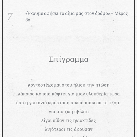
«Έχουμε αφήσει το αίμα μας στον δρόμο» – Μέρος
3ο
Επίγραμμα
κοντοστέκομαι στου ήλιου την πτώση
κάποιος κάποια πέφτει για μιαν ελευθερία τώρα
όσο η γειτονιά ωρύεται ή σιωπά πίσω απ το τζάμι
για μια ζωή σβέλτα
λίγοι είδαν τις ηλιαχτίδες
λιγότεροι τις άκουσαν