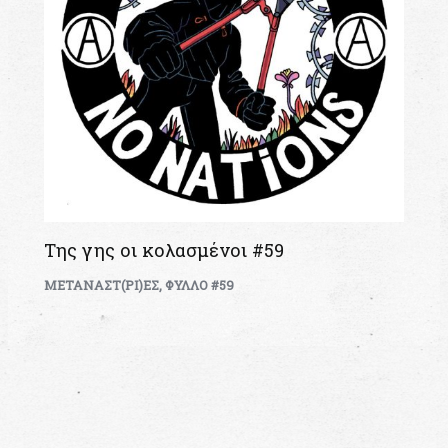
Της γης οι κολασμένοι #59
ΜΕΤΑΝΑΣΤ(ΡΙ)ΕΣ
,
ΦΥΛΛΟ #59