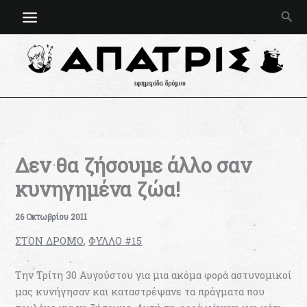
Μετάβαση
Ανα
στο
περιεχόμενο
Δεν θα ζήσουμε άλλο σαν
κυνηγημένα ζώα!
26 Οκτωβρίου 2011
ΣΤΟΝ ΔΡΟΜΟ
,
ΦΥΛΛΟ #15
Την Τρίτη 30 Αυγούστου για μια ακόμα φορά αστυνομικοί
μας κυνήγησαν και καταστρέψανε τα πράγματα που