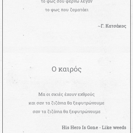
το φως σου φέρνω λέγαν
το φως που ζοματάει
~
Γ. Κατσάκος
Ο καιρός
Μα οι σκιές έχουν εχθρούς
και σαν τα ζιζάνια θα ξεφυτρώνουμε
σαν τα ζιζάνια θα ξεφυτρώνουμε
His Hero Is Gone - Like weeds