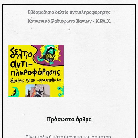
Εβδομαδιαίο δελτίο αντιπληροφόρησης
Κοινωνικό Ραδιόφωνο Χανίων - Κ.ΡΑ.Χ.
*
Πρόσφατα άρθρα
Είναι ταξική μάχη (μήνυμα του Δημήτρη