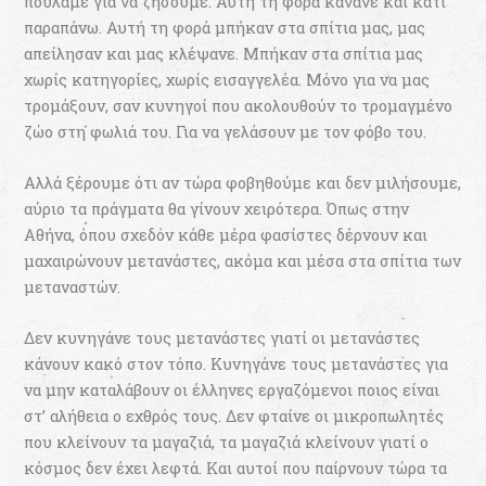
πουλάμε για να ζήσουμε. Αυτή τη φορά κάνανε και κάτι
παραπάνω. Αυτή τη φορά μπήκαν στα σπίτια μας, μας
απείλησαν και μας κλέψανε. Μπήκαν στα σπίτια μας
χωρίς κατηγορίες, χωρίς εισαγγελέα. Μόνο για να μας
τρομάξουν, σαν κυνηγοί που ακολουθούν το τρομαγμένο
ζώο στη φωλιά του. Για να γελάσουν με τον φόβο του.
Αλλά ξέρουμε ότι αν τώρα φοβηθούμε και δεν μιλήσουμε,
αύριο τα πράγματα θα γίνουν χειρότερα. Όπως στην
Αθήνα, όπου σχεδόν κάθε μέρα φασίστες δέρνουν και
μαχαιρώνουν μετανάστες, ακόμα και μέσα στα σπίτια των
μεταναστών.
Δεν κυνηγάνε τους μετανάστες γιατί οι μετανάστες
κάνουν κακό στον τόπο. Κυνηγάνε τους μετανάστες για
να μην καταλάβουν οι έλληνες εργαζόμενοι ποιος είναι
στ’ αλήθεια ο εχθρός τους. Δεν φταίνε οι μικροπωλητές
που κλείνουν τα μαγαζιά, τα μαγαζιά κλείνουν γιατί ο
κόσμος δεν έχει λεφτά. Και αυτοί που παίρνουν τώρα τα