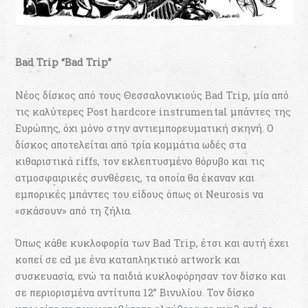
Bad Trip “Bad Trip”
Νέος δίσκος από τους Θεσσαλονικιούς Bad Trip, μία από
τις καλύτερες Post hardcore instrumental μπάντες της
Ευρώπης, όχι μόνο στην αντιεμπορευματική σκηνή. Ο
δίσκος αποτελείται από τρία κομμάτια ωδές στα
κιθαριστικά riffs, τον εκλεπτυσμένο θόρυβο και τις
ατμοσφαιρικές συνθέσεις, τα οποία θα έκαναν και
εμπορικές μπάντες του είδους όπως οι Neurosis να
«σκάσουν» από τη ζήλια.
Όπως κάθε κυκλοφορία των Bad Trip, έτσι και αυτή έχει
κοπεί σε cd με ένα καταπληκτικό artwork και
συσκευασία, ενώ τα παιδιά κυκλοφόρησαν τον δίσκο και
σε περιορισμένα αντίτυπα 12” Βινυλίου. Τον δίσκο