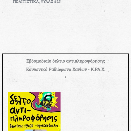
ΠΟΛΙΤΙΣΤΙΚΑ
,
ΦΥΛΛΟ #25
Εβδομαδιαίο δελτίο αντιπληροφόρησης
Κοινωνικό Ραδιόφωνο Χανίων - Κ.ΡΑ.Χ.
*