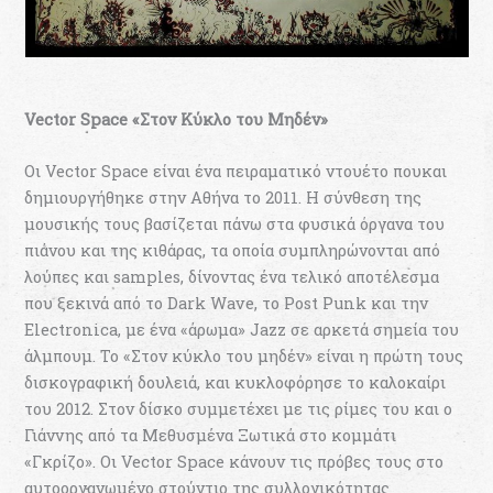
Vector Space «Στον Κύκλο του Μηδέν»
Οι Vector Space είναι ένα πειραματικό ντουέτο πουκαι
δημιουργήθηκε στην Αθήνα το 2011. Η σύνθεση της
μουσικής τους βασίζεται πάνω στα φυσικά όργανα του
πιάνου και της κιθάρας, τα οποία συμπληρώνονται από
λούπες και samples, δίνοντας ένα τελικό αποτέλεσμα
που ξεκινά από το Dark Wave, το Post Punk και την
Electronica, με ένα «άρωμα» Jazz σε αρκετά σημεία του
άλμπουμ. Το «Στον κύκλο του μηδέν» είναι η πρώτη τους
δισκογραφική δουλειά, και κυκλοφόρησε το καλοκαίρι
του 2012. Στον δίσκο συμμετέχει με τις ρίμες του και ο
Γιάννης από τα Μεθυσμένα Ξωτικά στο κομμάτι
«Γκρίζο». Οι Vector Space κάνουν τις πρόβες τους στο
αυτοοργανωμένο στούντιο της συλλογικότητας