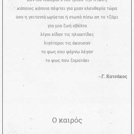
κάποιος κάποια πέφτει για μιαν ελευθερία τώρα
όσο η γειτονιά ωρύεται ή σιωπά πίσω απ το τζάμι
για μια ζωή σβέλτα
λίγοι είδαν τις ηλιαχτίδες
λιγότεροι τις άκουσαν
το φως σου φέρνω λέγαν
το φως που ζοματάει
~
Γ. Κατσάκος
Ο καιρός