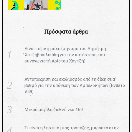
Πρόσφατα άρθρα
Είναι ταξική μάχη (μήνυμα του Δημήτρη
Χατζηβασιλειάδη για την κατάσταση του
συναγωνιστή Αρίστου Χαντζή)
Ανταπόκριση και σχολιασμός από τη δίκη σε α’
βαθμό για την υπόθεση των Αμπελοκήπων (Ένθετο
#59)
Μικρά μεγάλα διεθνή νέα #59
Τι είναι η ληστεία μιας τράπεζας, μπροστά στην