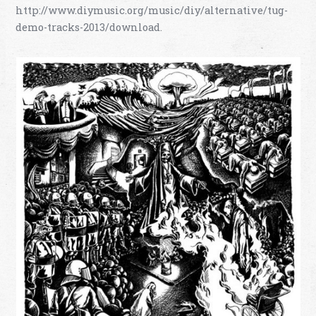
http://www.diymusic.org/music/diy/alternative/tug-
demo-tracks-2013/download
.