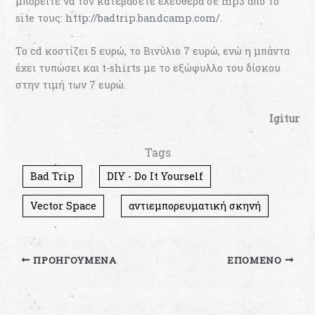
μπορείτε να τον κατεβάσετε ελεύθερα σε mp3 από το
site τους:
http://badtrip.bandcamp.com/
.
Το cd κοστίζει 5 ευρώ, το Βινύλιο 7 ευρώ, ενώ η μπάντα
έχει τυπώσει και t-shirts με το εξώφυλλο του δίσκου
στην τιμή των 7 ευρώ.
Igitur
Tags
Bad Trip
DIY - Do It Yourself
Vector Space
αντιεμπορευματική σκηνή
ΠΡΟΗΓΟΎΜΕΝΑ
ΕΠΌΜΕΝΟ