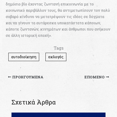
δηµόσιο βίο έχοντας ζωντανή επικοινωνία µε το
κοινωνικό περιβάλλον τους, θα αντιµετωπίσουν τον πολύ
σοβαρό κίνδυνο να µετατρέψουν τις ιδέες σε δόγµατα
και να γίνουν τα αυτάρεσκα υποκατάστατα κάποιων,
κάποτε ζωντανών, κινηµάτων και άνθρωποι που ανήκουν
σε άλλη ιστορική εποχή».
Tags
αυτοδιοίκηση
εκλογές
ΠΡΟΗΓΟΎΜΕΝΑ
ΕΠΌΜΕΝΟ
Σχετικά Άρθρα