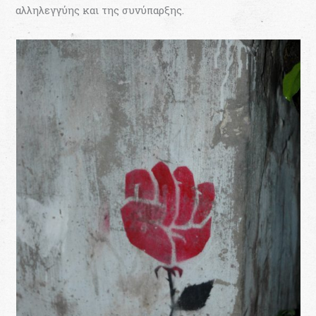
αλληλεγγύης και της συνύπαρξης.