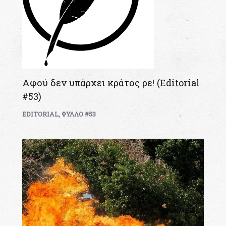
Αφού δεν υπάρχει κράτος ρε! (Editorial
#53)
EDITORIAL
,
ΦΥΛΛΟ #53