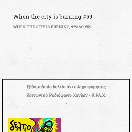
When the city is burning #59
WHEN THE CITY IS BURNING
,
ΦΥΛΛΟ #59
Εβδομαδιαίο δελτίο αντιπληροφόρησης
Κοινωνικό Ραδιόφωνο Χανίων - Κ.ΡΑ.Χ.
*