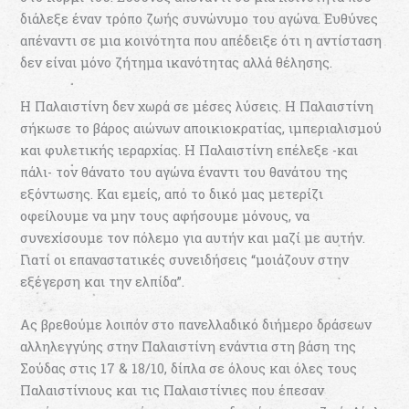
διάλεξε έναν τρόπο ζωής συνώνυμο του αγώνα. Ευθύνες
απέναντι σε μια κοινότητα που απέδειξε ότι η αντίσταση
δεν είναι μόνο ζήτημα ικανότητας αλλά θέλησης.
Η Παλαιστίνη δεν χωρά σε μέσες λύσεις. Η Παλαιστίνη
σήκωσε το βάρος αιώνων αποικιοκρατίας, ιμπεριαλισμού
και φυλετικής ιεραρχίας. Η Παλαιστίνη επέλεξε -και
πάλι- τον θάνατο του αγώνα έναντι του θανάτου της
εξόντωσης. Και εμείς, από το δικό μας μετερίζι
οφείλουμε να μην τους αφήσουμε μόνους, να
συνεχίσουμε τον πόλεμο για αυτήν και μαζί με αυτήν.
Γιατί οι επαναστατικές συνειδήσεις “μοιάζουν στην
εξέγερση και την ελπίδα”.
Ας βρεθούμε λοιπόν στο πανελλαδικό διήμερο δράσεων
αλληλεγγύης στην Παλαιστίνη ενάντια στη βάση της
Σούδας στις 17 & 18/10, δίπλα σε όλους και όλες τους
Παλαιστίνιους και τις Παλαιστίνιες που έπεσαν