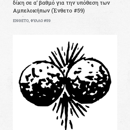
δίκη σε α’ βαθμό για την υπόθεση των
Αμπελοκήπων (Ένθετο #59)
ΕΝΘΕΤΟ
,
ΦΥΛΛΟ #59