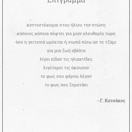
κοντοστέκομαι στου ήλιου την πτώση
κάποιος κάποια πέφτει για μιαν ελευθερία τώρα
όσο η γειτονιά ωρύεται ή σιωπά πίσω απ το τζάμι
για μια ζωή σβέλτα
λίγοι είδαν τις ηλιαχτίδες
λιγότεροι τις άκουσαν
το φως σου φέρνω λέγαν
το φως που ζοματάει
~
Γ. Κατσάκος