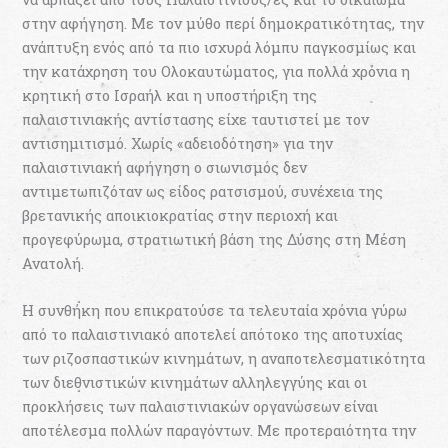
στην αφήγηση. Με τον μύθο περί δημοκρατικότητας, την
ανάπτυξη ενός από τα πιο ισχυρά λόμπυ παγκοσμίως και
την κατάχρηση του Ολοκαυτώματος, για πολλά χρόνια η
κρητική στο Ισραήλ και η υποστήριξη της
παλαιστινιακής αντίστασης είχε ταυτιστεί με τον
αντισημιτισμό. Χωρίς «αδειοδότηση» για την
παλαιστινιακή αφήγηση ο σιωνισμός δεν
αντιμετωπιζόταν ως είδος ρατσισμού, συνέχεια της
βρετανικής αποικιοκρατίας στην περιοχή και
προγεφύρωμα, στρατιωτική βάση της Δύσης στη Μέση
Ανατολή.
Η συνθήκη που επικρατούσε τα τελευταία χρόνια γύρω
από το παλαιστινιακό αποτελεί απότοκο της αποτυχίας
των ριζοσπαστικών κινημάτων, η αναποτελεσματικότητα
των διεθνιστικών κινημάτων αλληλεγγύης και οι
προκλήσεις των παλαιστινιακών οργανώσεων είναι
αποτέλεσμα πολλών παραγόντων. Με προτεραιότητα την