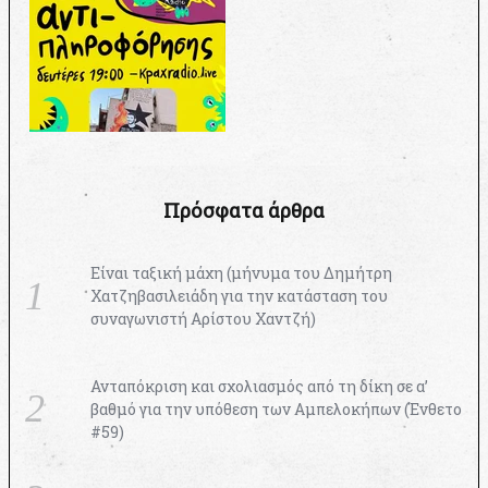
Πρόσφατα άρθρα
Είναι ταξική μάχη (μήνυμα του Δημήτρη
Χατζηβασιλειάδη για την κατάσταση του
συναγωνιστή Αρίστου Χαντζή)
Ανταπόκριση και σχολιασμός από τη δίκη σε α’
βαθμό για την υπόθεση των Αμπελοκήπων (Ένθετο
#59)