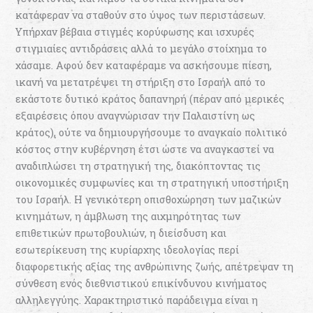
κατάφεραν να σταθούν στο ύψος των περιστάσεων.
Υπήρχαν βέβαια στιγμές κορύφωσης και ισχυρές
στιγμιαίες αντιδράσεις αλλά το μεγάλο στοίχημα το
χάσαμε. Αφού δεν καταφέραμε να ασκήσουμε πίεση,
ικανή να μετατρέψει τη στήριξη στο Ισραήλ από το
εκάστοτε δυτικό κράτος δαπανηρή (πέραν από μερικές
εξαιρέσεις όπου αναγνώρισαν την Παλαιστίνη ως
κράτος), ούτε να δημιουργήσουμε το αναγκαίο πολιτικό
κόστος στην κυβέρνηση έτσι ώστε να αναγκαστεί να
αναδιπλώσει τη στρατηγική της, διακόπτοντας τις
οικονομικές συμφωνίες και τη στρατηγική υποστήριξη
του Ισραήλ. Η γενικότερη οπισθοχώρηση των μαζικών
κινημάτων, η άμβλωση της αιχμηρότητας των
επιθετικών πρωτοβουλιών, η διείσδυση και
εσωτερίκευση της κυρίαρχης ιδεολογίας περί
διαφορετικής αξίας της ανθρώπινης ζωής, απέτρεψαν τη
σύνθεση ενός διεθνιστικού επικίνδυνου κινήματος
αλληλεγγύης. Χαρακτηριστικό παράδειγμα είναι η