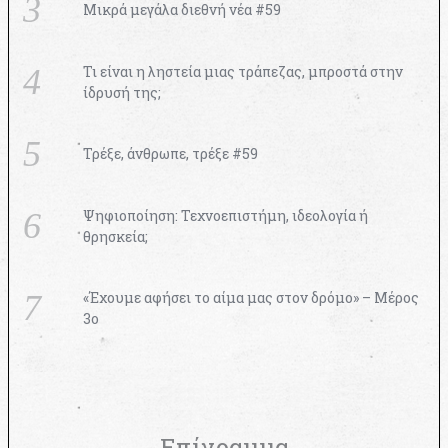
Μικρά μεγάλα διεθνή νέα #59
Τι είναι η ληστεία μιας τράπεζας, μπροστά στην
ίδρυσή της;
Τρέξε, άνθρωπε, τρέξε #59
Ψηφιοποίηση: Τεχνοεπιστήμη, ιδεολογία ή
θρησκεία;
«Έχουμε αφήσει το αίμα μας στον δρόμο» – Μέρος
3ο
Επίγραμμα