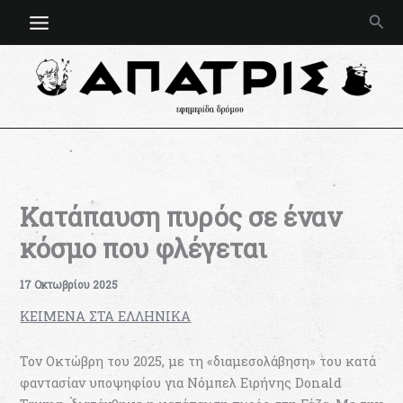
Μετάβαση
Ανα
στο
περιεχόμενο
Κατάπαυση πυρός σε έναν
κόσμο που φλέγεται
17 Οκτωβρίου 2025
KEIMENA ΣΤΑ ΕΛΛΗΝΙΚΑ
Τον Οκτώβρη του 2025, με τη «διαμεσολάβηση» του κατά
φαντασίαν υποψηφίου για Νόμπελ Ειρήνης Donald