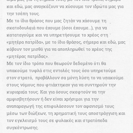
και εδώ, μας αναγκάζουν να χύσουμε τον ιδρώτα μας για
την τσέπη τους.
Με το ίδιο θράσος που μας ζητάν να χάσουμε τη
σκατοδουλειά που έχουμε (όσοι έχουμε…), για να
καταταγούμε και να υπηρετήσουμε το χρέος στη
«μητέρα πατρίδα», με το ίδιο θράσος, σήμερα και εδώ, μας
κόβουν τον μισθό για να αποπληρωθεί το χρέος της
«μητέρας πατρίδας».
Με τον ίδιο τρόπο που θεωρούν δεδομένο ότι θα
υπακούμε τυφλά στις εντολές τους όσο υπηρετούμε
στον στρατό, προβάλλουν σα μόνη λύση το να υπακούμε
στους νόμους που φτιάχτηκαν για να συντηρούν την
κυριαρχία τους. Και για όσους σκεφτούν να την
αμφισβητήσουν ή δεν είναι χρήσιμοι για την
αναπαραγωγή της επιφυλάσσουν τον αφανισμό τους
μέσω των διώξεων, τη χρηματική τους αποστράγγιση και
τον εγκλεισμό τους σε φυλακές και στρατόπεδα
συγκέντρωσης.