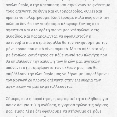
ανελευθερία, στην καταπίεση και σηκώνουν το ανάστημα
τους απέναντι σε έθνη και αυτοκρατορίες, αξίζει και
πρέπει να πολεμήσουμε. Και ξέρουμε καλά πως αυτό τον
πόλεμο δεν θα τον νικήσουμε κλαψουρίζοντας στα
αφεντικά και στα κράτη για να μας χαλαρώσουν τις
αλυσίδες, και παρακαλώντας να αφοπλιστούν η
αστυνομία και ο στρατός, αλλά θα τον νικήσουμε με τον
μόνο τρόπο που αυτό είναι εφικτό: Με το όπλο στο χέρι,
με ένοπλες κοινότητες σε κάθε γωνιά του πλανήτη που
θα επιβάλλουν την κάλυψη των δικών μας αναγκών
απέναντι στα συμφέροντα των εχθρών μας, που θα
επιβάλλουν την ελευθερία μας να ζήσουμε μοιραζόμενοι
τον κοινωνικό πλούτο απέναντι στην ελευθερία των
αφεντικών να μας εκμεταλλεύονται.
Σήμερα, που η παραίτηση, η καρτερικότητα (αλήθεια, για
ποιον και για τι;), η ανάθεση, η γκρίνια τρώνε τις σάρκες
μας, εμείς λέμε ότι οφείλουμε να στήσουμε σε κάθε