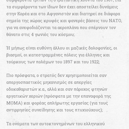
τα συμφέροντα των ίδιων δεν έχει αποστείλει δυνάμεις
στην Κορέα και στο Αφγανιστάν και διατηρεί σε διάφορα
σημεία της χώρας κρυφές και φανερές βάσεις του ΝΑΤΟ,
για να ανεφοδιάζονται τα αεροπλάνα που σπέρνουν τον
θάνατο στις 4 γωνιές του κόσμου;
Ή μήπως είναι ευθύνη άλλου οι μαζικές δολοφονίες, οι
βιασμοί, οι κατεστραμμένες πόλεις για έλληνες και
τούρκους των πολέμων του 1897 και του 1922;
Πιο πρόσφατα, ο στρατός δεν χρησιμοποιείται σαν
απεργοσπαστικός μηχανισμός σε απεργίες
οδοκαθαριστών κ.α., αλλά και σαν πάροχος φτηνών
εργατικών χεριών (πρόσφατα με την επαναφορά της
ΜΟΜΑ) και φορέας απλήρωτης εργασίας (για τους
αντιρρησίες συνείδησης και τους πτυχιούχους);
Τα ονόματα των αυτοκτονημένων του ελληνικού