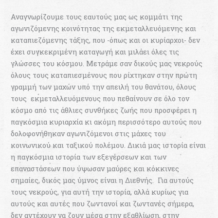
Αναγνωρίζουμε τους εαυτούς μας ως κομμάτι της
αγωνιζόμενης κοινότητας της εκμεταλλευόμενης και
καταπιεζόμενης τάξης, που -όπως και οι κυρίαρχοι- δεν
έχει συγκεκριμένη καταγωγή και μιλάει όλες τις
γλώσσες του κόσμου. Μετράμε σαν δικούς μας νεκρούς
όλους τους καταπιεσμένους που ρίχτηκαν στην πρώτη
γραμμή των μαχών υπό την απειλή του θανάτου, όλους
τους εκμεταλλευόμενους που πεθαίνουν σε όλο τον
κόσμο από τις άθλιες συνθήκες ζωής που προσφέρει η
παγκόσμια κυριαρχία κι ακόμη περισσότερο αυτούς που
δολοφονήθηκαν αγωνιζόμενοι στις μάχες του
κοινωνικού και ταξικού πολέμου. Δικιά μας ιστορία είναι
η παγκόσμια ιστορία των εξεγέρσεων και των
επαναστάσεων που ύψωσαν μαύρες και κόκκινες
σημαίες, δικός μας ύμνος είναι η Διεθνής. Για αυτούς
τους νεκρούς, για αυτή την ιστορία, αλλά κυρίως για
αυτούς και αυτές που ζωντανοί και ζωντανές σήμερα,
δεν αντέχουν να ζουν μέσα στην εξαθλίωση, στην