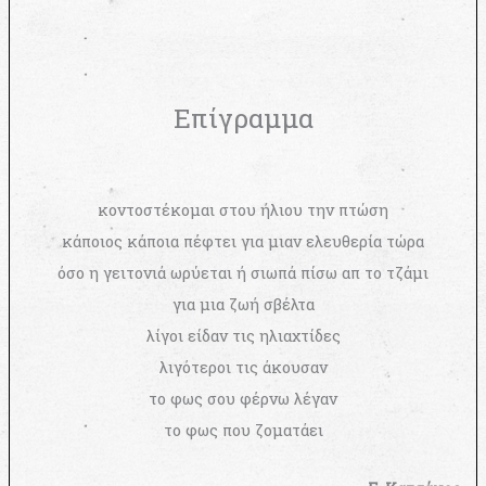
Επίγραμμα
κοντοστέκομαι στου ήλιου την πτώση
κάποιος κάποια πέφτει για μιαν ελευθερία τώρα
όσο η γειτονιά ωρύεται ή σιωπά πίσω απ το τζάμι
για μια ζωή σβέλτα
λίγοι είδαν τις ηλιαχτίδες
λιγότεροι τις άκουσαν
το φως σου φέρνω λέγαν
το φως που ζοματάει