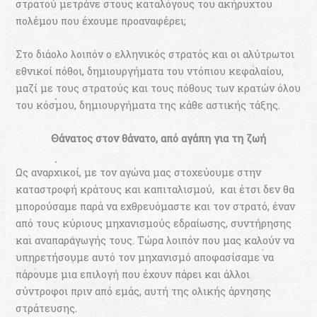
στρατού μετράνε στους καταλόγους του ακήρυχτου
πολέμου που έχουμε προαναφέρει;
Στο διάολο λοιπόν ο ελληνικός στρατός και οι αλύτρωτοι
εθνικοί πόθοι, δημιουργήματα του ντόπιου κεφαλαίου,
μαζί με τους στρατούς και τους πόθους των κρατών όλου
του κόσμου, δημιουργήματα της κάθε αστικής τάξης.
Θάνατος στον θάνατο, από αγάπη για τη ζωή
Ως αναρχικοί, με τον αγώνα μας στοχεύουμε στην
καταστροφή κράτους και καπιταλισμού, και έτσι δεν θα
μπορούσαμε παρά να εχθρευόμαστε και τον στρατό, έναν
από τους κύριους μηχανισμούς εδραίωσης, συντήρησης
και αναπαραγωγής τους. Τώρα λοιπόν που μας καλούν να
υπηρετήσουμε αυτό τον μηχανισμό αποφασίσαμε να
πάρουμε μια επιλογή που έχουν πάρει και άλλοι
σύντροφοι πριν από εμάς, αυτή της ολικής άρνησης
στράτευσης.