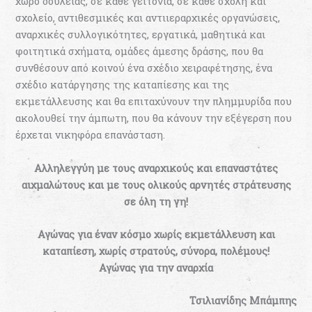
χώρο δουλειάς, σε κάθε γειτονιά, σε κάθε σχολή και
σχολείο, αντιθεσμικές και αντιιεραρχικές οργανώσεις,
αναρχικές συλλογικότητες, εργατικά, μαθητικά και
φοιτητικά σχήματα, ομάδες άμεσης δράσης, που θα
συνθέσουν από κοινού ένα σχέδιο χειραφέτησης, ένα
σχέδιο κατάργησης της καταπίεσης και της
εκμετάλλευσης και θα επιταχύνουν την πλημμυρίδα που
ακολουθεί την άμπωτη, που θα κάνουν την εξέγερση που
έρχεται νικηφόρα επανάσταση.
Αλληλεγγύη με τους αναρχικούς και επαναστάτες
αιχμαλώτους και με τους ολικούς αρνητές στράτευσης
σε όλη τη γη!
Αγώνας για έναν κόσμο χωρίς εκμετάλλευση και
καταπίεση, χωρίς στρατούς, σύνορα, πολέμους!
Αγώνας για την αναρχία
Τσιλιανίδης Μπάμπης