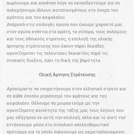
χωρίσουμε και κανέναν λόγο να εκπαιδευτούμε για να
πολεμήσουμε άλλους καταπιεσμένους στο όνομα του
κράτους και του κεφαλαίου.
Ανάμεσα στις επιλογές αγώνα που έχουμε μπροστά μας
στον αγώνα ενάντια στα κράτη, τα σύνορα, τους πολέμους
και τους εθνικούς στρατούς, η επιλογή της ολικής
άρνησης στράτευσης που έχουν πάρει δεκάδες
αγωνιζόμενοι τις τελευταίες δεκαετίες παρά τις
συνεχείς διώξεις, έχει τη δική της βαρύτητα:
Ολική Άρνηση Στράτευσης
Αρνούμαστε να υπηρετήσουμε στον ελληνικό στρατό και
σε κάθε ένοπλο μηχανισμό του κράτους και του
κεφαλαίου. Θέλουμε να μοιραστούμε με την
αγωνιζόμενη κοινότητα της τάξης μας τους λόγους που
μας οδήγησαν σε αυτή την επιλογή, αλλά και το γιατί την
εντάσσουμε μέσα στο συνολικό απελευθερωτικό
πρόταγμα για το οποίο παλεύουμε ως εκμεταλλευόμενοι