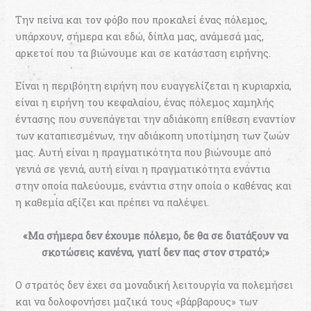
Την πείνα και τον φόβο που προκαλεί ένας πόλεμος,
υπάρχουν, σήμερα και εδώ, δίπλα μας, ανάμεσά μας,
αρκετοί που τα βιώνουμε και σε κατάσταση ειρήνης.
Είναι η περιβόητη ειρήνη που ευαγγελίζεται η κυριαρχία,
είναι η ειρήνη του κεφαλαίου, ένας πόλεμος χαμηλής
έντασης που συνεπάγεται την αδιάκοπη επίθεση εναντίον
των καταπιεσμένων, την αδιάκοπη υποτίμηση των ζωών
μας. Αυτή είναι η πραγματικότητα που βιώνουμε από
γενιά σε γενιά, αυτή είναι η πραγματικότητα ενάντια
στην οποία παλεύουμε, ενάντια στην οποία ο καθένας και
η καθεμία αξίζει και πρέπει να παλέψει.
«Μα σήμερα δεν έχουμε πόλεμο, δε θα σε διατάξουν να
σκοτώσεις κανένα, γιατί δεν πας στον στρατό;»
Ο στρατός δεν έχει σα μοναδική λειτουργία να πολεμήσει
και να δολοφονήσει μαζικά τους «βάρβαρους» των