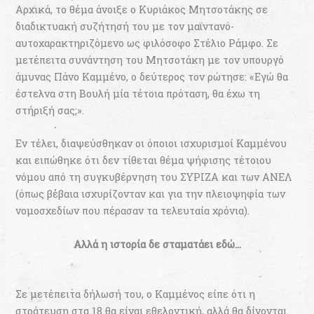
Αρχικά, το θέμα άνοιξε ο Κυριάκος Μητσοτάκης σε
διαδικτυακή συζήτησή του με τον μαϊντανό-
αυτοχαρακτηριζόμενο ως φιλόσοφο Στέλιο Ράμφο. Σε
μετέπειτα συνάντηση του Μητσοτάκη με τον υπουργό
άμυνας Πάνο Καμμένο, ο δεύτερος τον ρώτησε: «Εγώ θα
έστελνα στη Βουλή μία τέτοια πρόταση, θα έχω τη
στήριξή σας;».
Εν τέλει, διαψεύσθηκαν οι όποιοι ισχυρισμοί Καμμένου
και ειπώθηκε ότι δεν τίθεται θέμα ψήφισης τέτοιου
νόμου από τη συγκυβέρνηση του ΣΥΡΙΖΑ και των ΑΝΕΛ
(όπως βέβαια ισχυρίζονταν και για την πλειοψηφία των
νομοσχεδίων που πέρασαν τα τελευταία χρόνια).
Αλλά η ιστορία δε σταματάει εδώ…
Σε μετέπειτα δήλωσή του, ο Καμμένος είπε ότι η
στράτευση στα 18 θα είναι εθελοντική, αλλά θα δίνονται