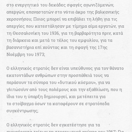
στο ενεργητικό του δεκάδες σφαγές αγωνιζόμενων,
απεργών, επαναστατών στο νότιο άκρο της βαλκανικής
χερσονήσου; Ποιος μπορεί να επιβάλει τη λήθη για τις
απεργίες που κατεστάλησαν με τίμημα αίμα εργατών, για
τη Θεσσαλονίκη του 1936, για τη βαρβαρότητα πριν, κατά
τη διάρκεια και μετά το τέλος του εμφυλίου, για τα
βασανιστήρια επί χούντας και τη σφαγή της 17ης
Νοέμβρη του 1973;
Ο ελληνικός στρατός δεν είναι υπεύθυνος για τον θάνατο
εκατοντάδων ανθρώπων στην προσπάθειά τους να
περάσουν τα σύνορα του «δυτικού κόσμου», για να
γλιτώσουν από τους πολέμους και την εξαθλίωση, που η
ίδια του η ύπαρξη δημιουργεί, και μετέπειτα για
το στοίβαγμα όσων τα καταφέρουν σε στρατόπεδα
συγκέντρωσης;
Ο ελληνικός στρατός δεν εγκατέστησε για τα
συμφέροντα τρίτων τη στρατιωτική χούντα του 1967; Για