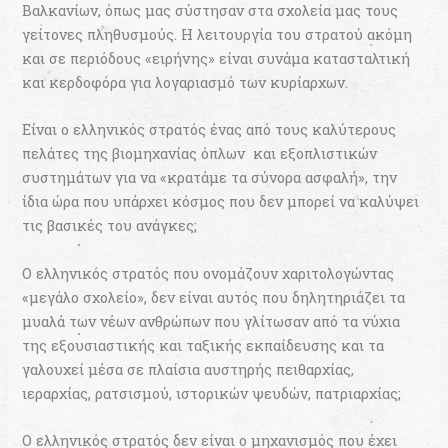
Βαλκανίων, όπως μας σύστησαν στα σχολεία μας τους
γείτονες πληθυσμούς. Η λειτουργία του στρατού ακόμη
και σε περιόδους «ειρήνης» είναι συνάμα κατασταλτική
και κερδοφόρα για λογαριασμό των κυρίαρχων.
Είναι ο ελληνικός στρατός ένας από τους καλύτερους
πελάτες της βιομηχανίας όπλων και εξοπλιστικών
συστημάτων για να «κρατάμε τα σύνορα ασφαλή», την
ίδια ώρα που υπάρχει κόσμος που δεν μπορεί να καλύψει
τις βασικές του ανάγκες;
Ο ελληνικός στρατός που ονομάζουν χαριτολογώντας
«μεγάλο σχολείο», δεν είναι αυτός που δηλητηριάζει τα
μυαλά των νέων ανθρώπων που γλίτωσαν από τα νύχια
της εξουσιαστικής και ταξικής εκπαίδευσης και τα
γαλουχεί μέσα σε πλαίσια αυστηρής πειθαρχίας,
ιεραρχίας, ρατσισμού, ιστορικών ψευδών, πατριαρχίας;
Ο ελληνικός στρατός δεν είναι ο μηχανισμός που έχει