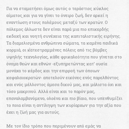
Για να σταματήσει όμως αυτός ο τεράστιος κύκλος
αίματος και για να γίνει το όνειρο ζωή, δεν αρκεί η
εναντίωση στους πολέμους μεταξύ των κρατών. Ο
πόλεμος άλλωστε δεν είναι παρά μια πιο επικερδής
εκδοχή και νοητή συνέχεια της καπιταλιστικής ειρήνης.
Τα διαμελισμένα ανθρώπινα σώματα, τα καμένα παιδικά
κορμιά, οι κατεστραμμένες πόλεις από τις βόμβες
υψηλής τεχνολογίας, κάθε φρικαλεότητα που γίνεται στο
όνομα θεών και εθνών -εξυπηρετώντας κατ’ ουσία
μονάχα το κέρδος και την επιρροή των όποιων
κεφαλαιοκρατών- αποτελούν εικόνες ενός παρελθόντος
και ενός μέλλοντος άμεσα δικού μας, και μάλιστα όχι και
τόσο μακρινού. Αλλά είναι και το παρόν μας,
επαναλαμβανόμενο, ολοένα και πιο βίαιο, που υπενθυμίζει
το ποια είναι η αντίληψη των κυρίαρχων για την αξία που
έχει η ζωή μας για αυτούς.
Με τον ίδιο τρόπο που περιμένουν από εμάς να