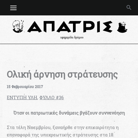
Μετάβαση
Ανα
στο
περιεχόμενο
Ολική άρνηση στράτευσης
15 Φεβρουαρίου 2017
ΕΝΤΥΠΗ ΥΛΗ
,
ΦΥΛΛΟ #36
Όταν οι πατριωτικές δυνάμεις βγάζουν συννενόηση
Στα τέλη Νοεμβρίου, ξαναήρθε στην επικαιρότητα η
επαναφορά της υποχρεωτικής στράτευσης στα 18.