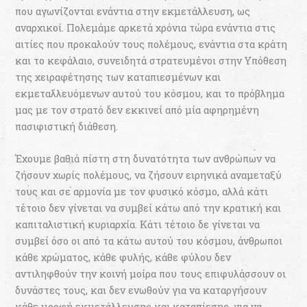
που αγωνίζονται ενάντια στην εκμετάλλευση, ως
αναρχικοί. Πολεμάμε αρκετά χρόνια τώρα ενάντια στις
αιτίες που προκαλούν τους πολέμους, ενάντια στα κράτη
και το κεφάλαιο, συνειδητά στρατευμένοι στην Υπόθεση
της χειραφέτησης των καταπιεσμένων και
εκμεταλλευόμενων αυτού του κόσμου, και το πρόβλημα
μας με τον στρατό δεν εκκινεί από μία αφηρημένη
πασιφιστική διάθεση.
Έχουμε βαθιά πίστη στη δυνατότητα των ανθρώπων να
ζήσουν χωρίς πολέμους, να ζήσουν ειρηνικά αναμεταξύ
τους και σε αρμονία με τον φυσικό κόσμο, αλλά κάτι
τέτοιο δεν γίνεται να συμβεί κάτω από την κρατική και
καπιταλιστική κυριαρχία. Κάτι τέτοιο δε γίνεται να
συμβεί όσο οι από τα κάτω αυτού του κόσμου, άνθρωποι
κάθε χρώματος, κάθε φυλής, κάθε φύλου δεν
αντιληφθούν την κοινή μοίρα που τους επιφυλάσσουν οι
δυνάστες τους, και δεν ενωθούν για να καταργήσουν
κάθε μορφή εκμετάλλευσης και καταπίεσης, για να