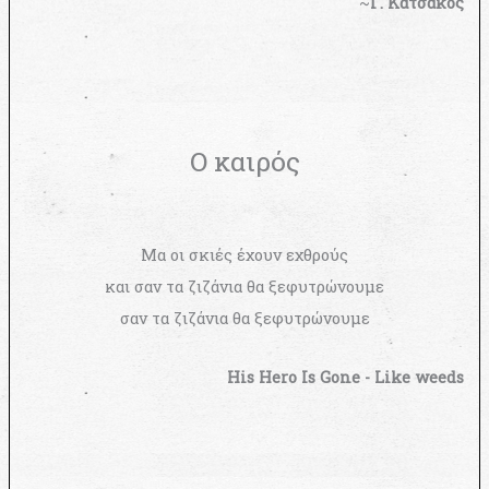
~
Γ. Κατσάκος
Ο καιρός
Μα οι σκιές έχουν εχθρούς
και σαν τα ζιζάνια θα ξεφυτρώνουμε
σαν τα ζιζάνια θα ξεφυτρώνουμε
His Hero Is Gone - Like weeds