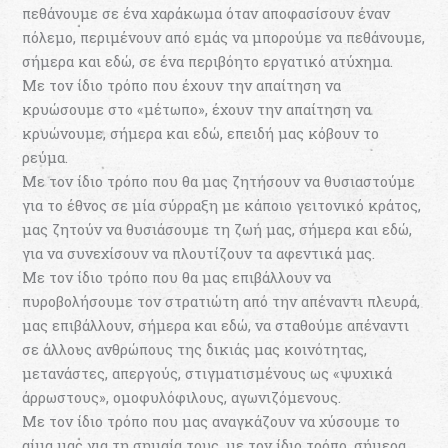
πεθάνουμε σε ένα χαράκωμα όταν αποφασίσουν έναν
πόλεμο, περιμένουν από εμάς να μπορούμε να πεθάνουμε,
σήμερα και εδώ, σε ένα περιβόητο εργατικό ατύχημα.
Με τον ίδιο τρόπο που έχουν την απαίτηση να
κρυώσουμε στο «μέτωπο», έχουν την απαίτηση να
κρυώνουμε, σήμερα και εδώ, επειδή μας κόβουν το
ρεύμα.
Με τον ίδιο τρόπο που θα μας ζητήσουν να θυσιαστούμε
για το έθνος σε μία σύρραξη με κάποιο γειτονικό κράτος,
μας ζητούν να θυσιάσουμε τη ζωή μας, σήμερα και εδώ,
για να συνεχίσουν να πλουτίζουν τα αφεντικά μας.
Με τον ίδιο τρόπο που θα μας επιβάλλουν να
πυροβολήσουμε τον στρατιώτη από την απέναντι πλευρά,
μας επιβάλλουν, σήμερα και εδώ, να σταθούμε απέναντι
σε άλλους ανθρώπους της δικιάς μας κοινότητας,
μετανάστες, απεργούς, στιγματισμένους ως «ψυχικά
άρρωστους», ομοφυλόφιλους, αγωνιζόμενους.
Με τον ίδιο τρόπο που μας αναγκάζουν να χύσουμε το
αίμα μας για τη σημαία τους, με τον ίδιο τρόπο, σήμερα