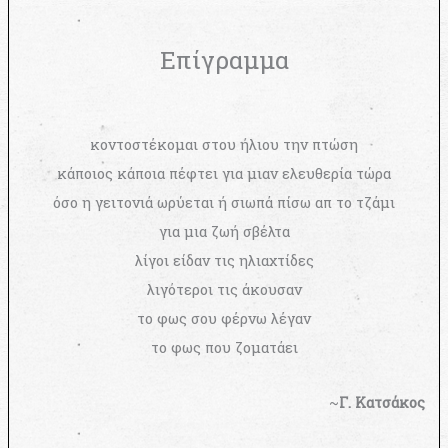
Επίγραμμα
κοντοστέκομαι στου ήλιου την πτώση
κάποιος κάποια πέφτει για μιαν ελευθερία τώρα
όσο η γειτονιά ωρύεται ή σιωπά πίσω απ το τζάμι
για μια ζωή σβέλτα
λίγοι είδαν τις ηλιαχτίδες
λιγότεροι τις άκουσαν
το φως σου φέρνω λέγαν
το φως που ζοματάει
~
Γ. Κατσάκος