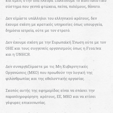
και εμείς στην ίδια πλευρά. Παλεύουμε το καπιταλιστικό
σύστημα που γεννά φτώχεια, πείνα, πολέμους, θάνατο.
Δεν είμαστε υπάλληλοι του ελληνικού κράτους, δεν
έχουμε σχέση με κρατικές υπηρεσίες όπως υπουργεία,
δημόσια ιατρεία, ούτε με τον στρατό.
Δεν έχουμε σχέση με την Ευρωπαϊκή Ένωση ούτε με τον
ΟΗΕ και τους συγγενείς οργανισμούς όπως η Frontex
και η UNHCR.
Δεν συνεργαζόμαστε με τις Μη Κυβερνητικές
Οργανώσεις (ΜΚΟ) που προωθούν την λογική της
φιλανθρωπίας και της εθελοντικής εργασίας.
Σκοπός αυτής της εφημερίδας είναι να σπάσει την
παραπληροφόρηση κράτους, ΕΕ, ΜΚΟ και να χτίσει
γέφυρες επικοινωνίας.