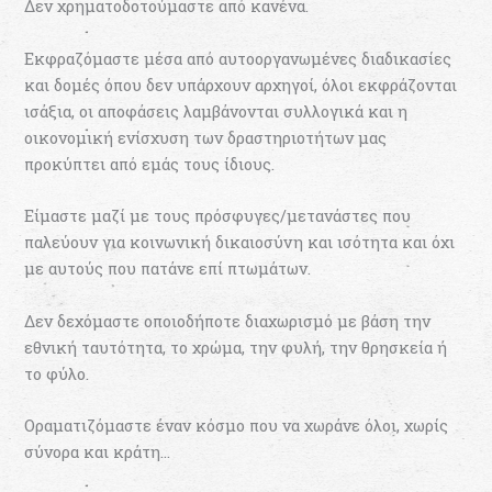
Δεν χρηματοδοτούμαστε από κανένα.
Εκφραζόμαστε μέσα από αυτοοργανωμένες διαδικασίες
και δομές όπου δεν υπάρχουν αρχηγοί, όλοι εκφράζονται
ισάξια, οι αποφάσεις λαμβάνονται συλλογικά και η
οικονομική ενίσχυση των δραστηριοτήτων μας
προκύπτει από εμάς τους ίδιους.
Είμαστε μαζί με τους πρόσφυγες/μετανάστες που
παλεύουν για κοινωνική δικαιοσύνη και ισότητα και όχι
με αυτούς που πατάνε επί πτωμάτων.
Δεν δεχόμαστε οποιοδήποτε διαχωρισμό με βάση την
εθνική ταυτότητα, το χρώμα, την φυλή, την θρησκεία ή
το φύλο.
Οραματιζόμαστε έναν κόσμο που να χωράνε όλοι, χωρίς
σύνορα και κράτη…