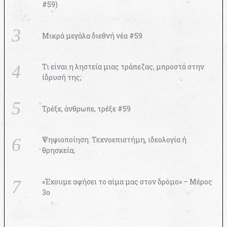
#59)
Μικρά μεγάλα διεθνή νέα #59
Τι είναι η ληστεία μιας τράπεζας, μπροστά στην
ίδρυσή της;
Τρέξε, άνθρωπε, τρέξε #59
Ψηφιοποίηση: Τεχνοεπιστήμη, ιδεολογία ή
θρησκεία;
«Έχουμε αφήσει το αίμα μας στον δρόμο» – Μέρος
3ο