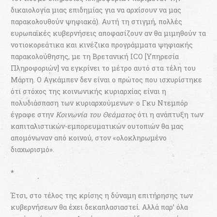
δικαιολογία μιας επιδημίας για να αρχίσουν να μας
παρακολουθούν ψηφιακά). Αυτή τη στιγμή, πολλές
ευρωπαϊκές κυβερνήσεις αποφασίζουν αν θα μιμηθούν τα
νοτιοκορεάτικα και κινέζικα προγράμματα ψηφιακής
παρακολούθησης, με τη Βρετανική ICO [Υπηρεσία
Πληροφοριών] να εγκρίνει το μέτρο αυτό στα τέλη του
Μάρτη. Ο Αγκάμπεν δεν είναι ο πρώτος που ισχυρίστηκε
ότι στόχος της κοινωνικής κυριαρχίας είναι η
πολυδιάσπαση των κυριαρχούμενων· ο Γκυ Ντεμπόρ
έγραφε στην
Κοινωνία του Θεάματος
ότι η ανάπτυξη των
καπιταλιστικών-εμπορευματικών ουτοπιών θα μας
απομόνωναν από κοινού, στον «ολοκληρωμένο
διαχωρισμό».
*
Έτσι, στο τέλος της κρίσης η δύναμη επιτήρησης των
κυβερνήσεων θα έχει δεκαπλασιαστεί. Αλλά παρ’ όλα