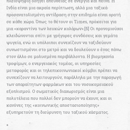
πλειοψηφία οδηγεί απευθείας σε ανεργία και πείνα. Η
Ινδία είναι μια ακραία περίπτωση, αλλά μια ταξικά
προσανατολισμένη αντίδραση στην επιδημία είναι ορατή
σε κάθε χώρα. Όπως το θέτουν οι Times, πρόκειται για
μια «καραντίνα των λευκών κολάρων».
[5]
Οι προνομιούχοι
κλειδώνονται σπίτι με γρήγορες συνδέσεις και γεμάτα
ψυγεία, ενώ οι υπόλοιποι συνεχίζουν να ταξιδεύουν
συνωστισμένοι στο μετρό και να δουλεύουν ο ένας πάνω
στον άλλο σε μολυσμένα περιβάλλοντα. Η βιομηχανία
τροφίμων, ο ενεργειακός τομέας, οι υπηρεσίες
μεταφοράς και οι τηλεπικοινωνιακοί κόμβοι πρέπει να
συνεχίζουν να λειτουργούν, παράλληλα με την παραγωγή
των απαραίτητων φαρμάκων και του νοσοκομειακού
εξοπλισμού. Ο σωματικός διαχωρισμός είναι μια
πολυτέλεια που πολλοί δεν μπορούν να έχουν, και οι
κανόνες της «κοινωνικής αποστασιοποίησης»
εξυπηρετούν τη διεύρυνση του ταξικού χάσματος.
*