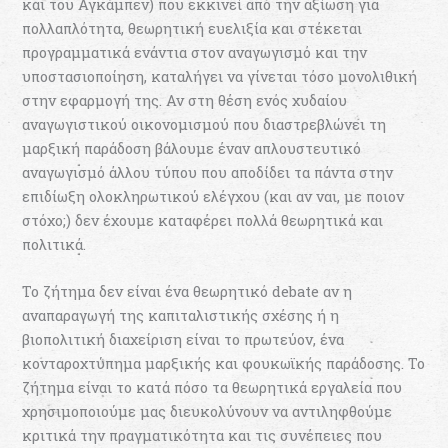
και του Αγκάμπεν) που εκκινεί από την αξίωση για
πολλαπλότητα, θεωρητική ευελιξία και στέκεται
προγραμματικά ενάντια στον αναγωγισμό και την
υποστασιοποίηση, καταλήγει να γίνεται τόσο μονολιθική
στην εφαρμογή της. Αν στη θέση ενός χυδαίου
αναγωγιστικού οικονομισμού που διαστρεβλώνει τη
μαρξική παράδοση βάλουμε έναν απλουστευτικό
αναγωγισμό άλλου τύπου που αποδίδει τα πάντα στην
επιδίωξη ολοκληρωτικού ελέγχου (και αν ναι, με ποιον
στόχο;) δεν έχουμε καταφέρει πολλά θεωρητικά και
πολιτικά.
Το ζήτημα δεν είναι ένα θεωρητικό debate αν η
αναπαραγωγή της καπιταλιστικής σχέσης ή η
βιοπολιτική διαχείριση είναι το πρωτεύον, ένα
κονταροχτύπημα μαρξικής και φουκωϊκής παράδοσης. Το
ζήτημα είναι το κατά πόσο τα θεωρητικά εργαλεία που
χρησιμοποιούμε μας διευκολύνουν να αντιληφθούμε
κριτικά την πραγματικότητα και τις συνέπειες που