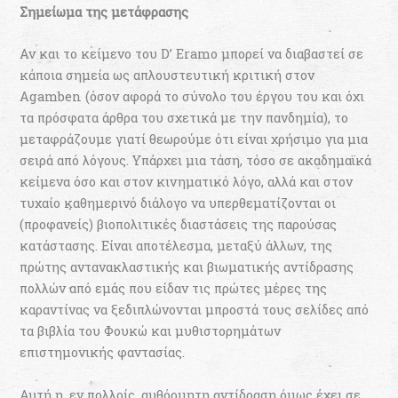
Σημείωμα της μετάφρασης
Αν και το κείμενο του D’ Eramo μπορεί να διαβαστεί σε
κάποια σημεία ως απλουστευτική κριτική στον
Agamben (όσον αφορά το σύνολο του έργου του και όχι
τα πρόσφατα άρθρα του σχετικά με την πανδημία), το
μεταφράζουμε γιατί θεωρούμε ότι είναι χρήσιμο για μια
σειρά από λόγους. Υπάρχει μια τάση, τόσο σε ακαδημαϊκά
κείμενα όσο και στον κινηματικό λόγο, αλλά και στον
τυχαίο καθημερινό διάλογο να υπερθεματίζονται οι
(προφανείς) βιοπολιτικές διαστάσεις της παρούσας
κατάστασης. Είναι αποτέλεσμα, μεταξύ άλλων, της
πρώτης αντανακλαστικής και βιωματικής αντίδρασης
πολλών από εμάς που είδαν τις πρώτες μέρες της
καραντίνας να ξεδιπλώνονται μπροστά τους σελίδες από
τα βιβλία του Φουκώ και μυθιστορημάτων
επιστημονικής φαντασίας.
Αυτή η, εν πολλοίς, αυθόρμητη αντίδραση όμως έχει σε