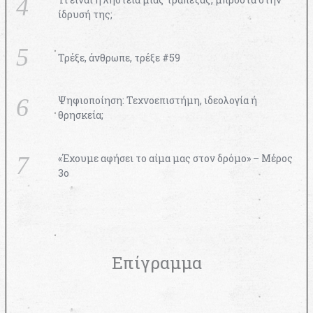
ίδρυσή της;
Τρέξε, άνθρωπε, τρέξε #59
Ψηφιοποίηση: Τεχνοεπιστήμη, ιδεολογία ή
θρησκεία;
«Έχουμε αφήσει το αίμα μας στον δρόμο» – Μέρος
3ο
Επίγραμμα