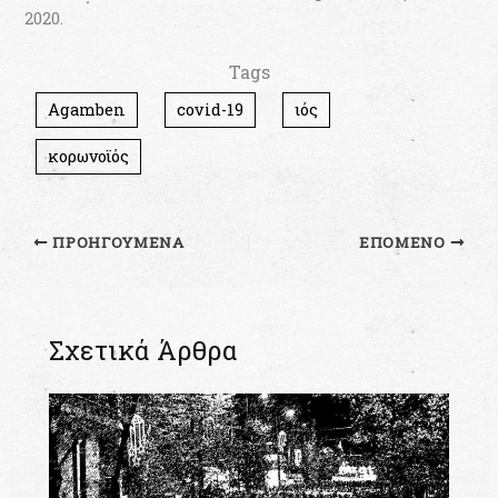
2020.
Tags
Agamben
covid-19
ιός
κορωνοϊός
ΠΡΟΗΓΟΎΜΕΝΑ
ΕΠΌΜΕΝΟ
Σχετικά Άρθρα