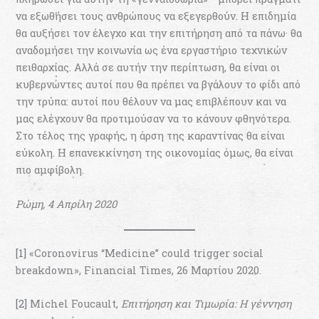
να εξωθήσει τους ανθρώπους να εξεγερθούν. Η επιδημία
θα αυξήσει τον έλεγχο και την επιτήρηση από τα πάνω· θα
αναδομήσει την κοινωνία ως ένα εργαστήριο τεχνικών
πειθαρχίας. Αλλά σε αυτήν την περίπτωση, θα είναι οι
κυβερνώντες αυτοί που θα πρέπει να βγάλoυν το φίδι από
την τρύπα: αυτοί που θέλουν να μας επιβλέπουν και να
μας ελέγχουν θα προτιμούσαν να το κάνουν φθηνότερα.
Στο τέλος της γραφής, η άρση της καραντίνας θα είναι
εύκολη. Η επανεκκίνηση της οικονομίας όμως, θα είναι
πιο αμφίβολη.
Ρώμη, 4 Απρίλη 2020
[1]
«Coronovirus “Medicine” could trigger social
breakdown», Financial Times, 26 Μαρτίου 2020.
[2]
Michel Foucault,
Επιτήρηση και Τιμωρία: Η γέννηση