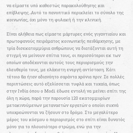
να είμαστε υπό καθεστώς παρακολούθησης και
επίβλεψης. Αυτό το πανοπτικό περικλείει το σύνολο της
κοινωνίας, όχι μόνο τη φυλακή ή την κλινική.
Είναι αλήθεια πως είμαστε μάρτυρες ενός γιγαντιαίου και
πρωτοφανούς πειράματος κοινωνικής πειθάρχησης, με
τρία δισεκατομμύρια ανθρώπους να διατάζονται αυτή τη
στιγμή να μείνουν σπίτια τους, οι περισσότεροι εκ των
οποίων αποδέχονται αυτούς τους περιορισμούς την
ελευθερία τους, με ελάχιστη ενεργή αντίσταση. Κάτι
τέτοιο θα ήταν αδιανόητο σαράντα χρόνια πριν. Σε πολλές
περιπτώσεις αυτό εξελίσσεται τυφλά και τυχαία, όπως
στην Ινδία όπου ο Modi έδωσε εντολή να μείνει σπίτι της
όλη η χώρα, παρά την παρουσία 120 εκατομμυρίων
μετακινούμενων μεταναστών εργατών ο οποίοι συχνά
υποχρεώνονται να ζήσουν στο δρόμο. Στο μεγαλύτερο
μέρος του κόσμου ο περιορισμός στο σπίτι είναι δυνατός
μόνο για το πλουσιότερο στρώμα, ενώ για την