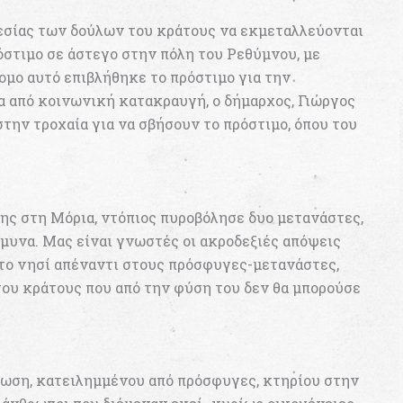
εσίας των δούλων του κράτους να εκμεταλλεύονται
όστιμο σε άστεγο στην πόλη του Ρεθύμνου, με
ομο αυτό επιβλήθηκε το πρόστιμο για την
α από κοινωνική κατακραυγή, ο δήμαρχος, Γιώργος
την τροχαία για να σβήσουν το πρόστιμο, όπου του
σης στη Μόρια, ντόπιος πυροβόλησε δυο μετανάστες,
μυνα. Μας είναι γνωστές οι ακροδεξιές απόψεις
το νησί απέναντι στους πρόσφυγες-μετανάστες,
του κράτους που από την φύση του δεν θα μπορούσε
ένωση, κατειλημμένου από πρόσφυγες, κτηρίου στην