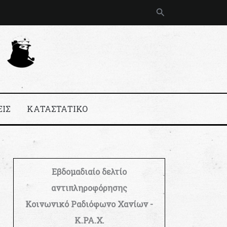
Αναζήτηση
ΕΙΣ
ΚΑΤΑΣΤΑΤΙΚΟ
Εβδομαδιαίο δελτίο
αντιπληροφόρησης
Κοινωνικό Ραδιόφωνο Χανίων -
Κ.ΡΑ.Χ.