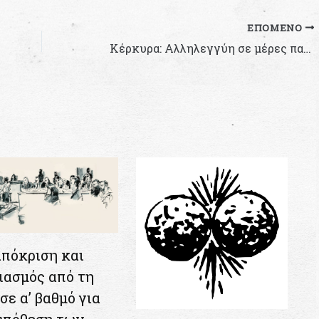
ΕΠΌΜΕΝΟ
Κέρκυρα: Αλληλεγγύη σε μέρες πανδημίας
πόκριση και
ιασμός από τη
σε α’ βαθμό για