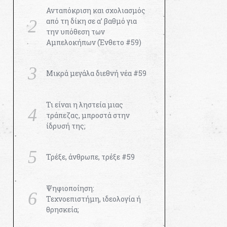
Ανταπόκριση και σχολιασμός
από τη δίκη σε α’ βαθμό για
την υπόθεση των
Αμπελοκήπων (Ένθετο #59)
Μικρά μεγάλα διεθνή νέα #59
Τι είναι η ληστεία μιας
τράπεζας, μπροστά στην
ίδρυσή της;
Τρέξε, άνθρωπε, τρέξε #59
Ψηφιοποίηση:
Τεχνοεπιστήμη, ιδεολογία ή
θρησκεία;