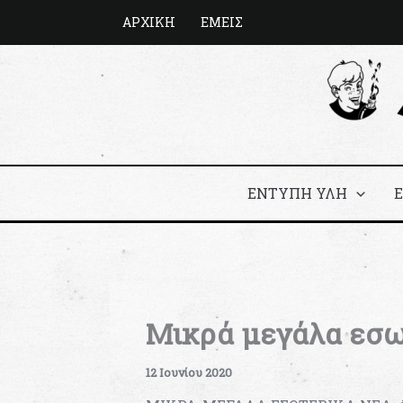
Μετάβαση
ΑΡΧΙΚΗ
ΕΜΕΙΣ
στο
περιεχόμενο
ΕΝΤΥΠΗ ΥΛΗ
Μικρά μεγάλα εσω
12 Ιουνίου 2020