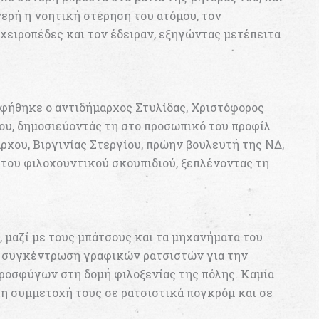
νερή η νοητική στέρηση του ατόμου, τον
χειροπέδες και τον έδειραν, εξηγώντας μετέπειτα
φήθηκε ο αντιδήμαρχος Στυλίδας, Χριστόφορος
ίου, δημοσιεύοντάς τη στο προσωπικό του προφίλ
ρχου, Βιργινίας Στεργίου, πρώην βουλευτή της ΝΔ,
 του φιλοχουντικού σκουπιδιού, ξεπλένοντας τη
, μαζί με τους μπάτσους και τα μηχανήματα του
τη συγκέντρωση γραφικών ρατσιστών για την
ροσφύγων στη δομή φιλοξενίας της πόλης. Καμία
η συμμετοχή τους σε ρατσιστικά πογκρόμ και σε