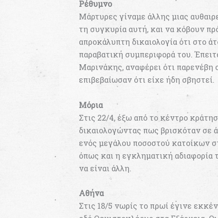
Ρέθυμνο
Μάρτυρες γίναμε άλλης μιας αυθαιρ
τη συγκυρία αυτή, και να κόβουν πρ
απροκάλυπτη δικαιολογία ότι στο άτ
παραβατική συμπεριφορά του. Έπειτ
Μαρινάκης, αναφέρει ότι παρενέβη σ
επιβεβαίωσαν ότι είχε ήδη σβηστεί.
Μόρια
Στις 22/4, έξω από το κέντρο κράτη
δικαιολογώντας πως βρισκόταν σε ά
ενός μεγάλου ποσοστού κατοίκων σ
όπως και η εγκληματική αδιαφορία 
να είναι άλλη.
Αθήνα
Στις 18/5 νωρίς το πρωί έγινε εκκ