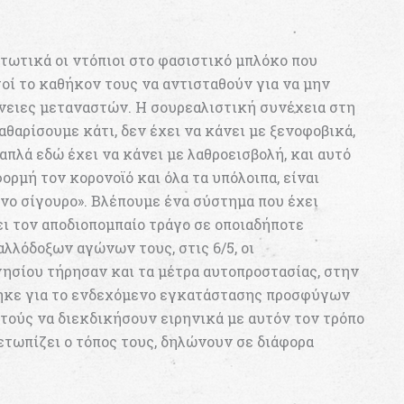
τωτικά οι ντόπιοι στο φασιστικό μπλόκο που
τοί το καθήκον τους να αντισταθούν για να μην
νειες μεταναστών. Η σουρεαλιστική συνέχεια στη
καθαρίσουμε κάτι, δεν έχει να κάνει με ξενοφοβικά,
 απλά εδώ έχει να κάνει με λαθροεισβολή, και αυτό
ορμή τον κορονοϊό και όλα τα υπόλοιπα, είναι
όνο σίγουρο». Βλέπουμε ένα σύστημα που έχει
ει τον αποδιοπομπαίο τράγο σε οποιαδήποτε
αλλόδοξων αγώνων τους, στις 6/5, οι
ησίου τήρησαν και τα μέτρα αυτοπροστασίας, στην
θηκε για το ενδεχόμενο εγκατάστασης προσφύγων
αυτούς να διεκδικήσουν ειρηνικά με αυτόν τον τρόπο
ετωπίζει ο τόπος τους, δηλώνουν σε διάφορα