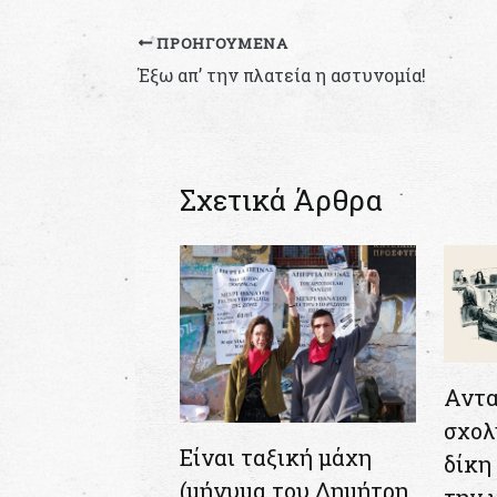
ΠΡΟΗΓΟΎΜΕΝΑ
Έξω απ’ την πλατεία η αστυνομία!
Σχετικά Άρθρα
Αντα
σχολ
Είναι ταξική μάχη
δίκη 
(μήνυμα του Δημήτρη