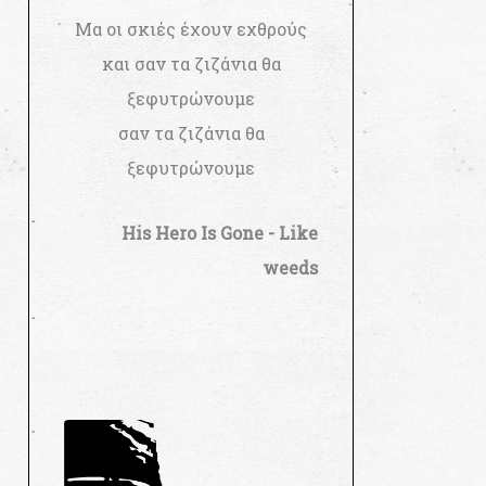
Μα οι σκιές έχουν εχθρούς
και σαν τα ζιζάνια θα
ξεφυτρώνουμε
σαν τα ζιζάνια θα
ξεφυτρώνουμε
His Hero Is Gone - Like
weeds