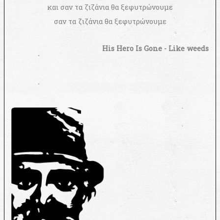
και σαν τα ζιζάνια θα ξεφυτρώνουμε
σαν τα ζιζάνια θα ξεφυτρώνουμε
His Hero Is Gone - Like weeds