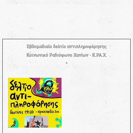
Εβδομαδιαίο δελτίο αντιπληροφόρησης
Κοινωνικό Ραδιόφωνο Χανίων - Κ.ΡΑ.Χ.
*