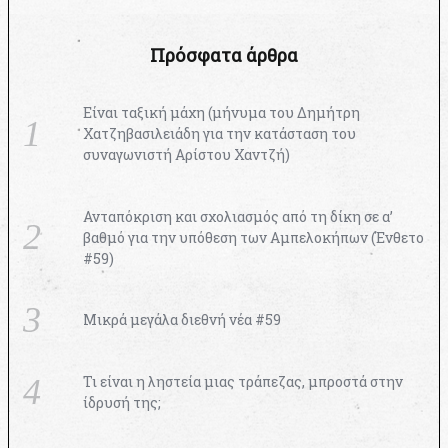
Πρόσφατα άρθρα
Είναι ταξική μάχη (μήνυμα του Δημήτρη
Χατζηβασιλειάδη για την κατάσταση του
συναγωνιστή Αρίστου Χαντζή)
Ανταπόκριση και σχολιασμός από τη δίκη σε α’
βαθμό για την υπόθεση των Αμπελοκήπων (Ένθετο
#59)
Μικρά μεγάλα διεθνή νέα #59
Τι είναι η ληστεία μιας τράπεζας, μπροστά στην
ίδρυσή της;