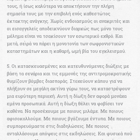
τους, ή ίσως καλύτερα να αποκτήσουν την πλήρη
σημασία τους με την επιβολή ενός καθεστώτος
έκτακτης ανάγκης. Χωρίς ενδοιασμούς οι ανακριτές και
οι εισαγγελείς αποδεικνύουν διαρκώς πως μόνο τους
μέλημα είναι να τσακίσουν τον εσωτερικό εχθρό. Και
μετά, σειρά να πάρει η μονοτονία των σωφρονιστικών
καταστημάτων και η καθαρή, ωμή βία του εγκλεισμού.
5. Οι κατασκευασμένες και κατευθυνόμενες διώξεις με
βάση τα σενάρια και τις εμμονές της αντιτρομοκρατικής
θυμίζουν βόμβες διασποράς. Στοχεύουν κάπου για να
πλήξουν σε μεγάλη ακτίνα γύρω τους, να καταστρέψουν
μια ευρύτερη περιοχή. Αυτή η δίωξη δεν αφορά μονάχα
εμένα προσωπικά. Αυτή η δίωξη θέλει να φοβίσει τον
καθένα. Να προσέχουμε με ποιους μιλάμε. Με ποιους
αφισοκολλούμε. Με ποιους βγάζουμε έντυπα. Με ποιους
συμπορευόμαστε στις διαδηλώσεις. Με ποιους
ανταλλάσουμε απόψεις στις εκδηλώσεις. Και φυσικά πού