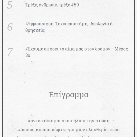
Τρέξε, άνθρωπε, τρέξε #59
Ψηφιοποίηση: Τεχνοεπιστήμη, ιδεολογία ή
θρησκεία;
«Έχουμε αφήσει το αίμα μας στον δρόμο» – Μέρος
3ο
Επίγραμμα
κοντοστέκομαι στου ήλιου την πτώση
κάποιος κάποια πέφτει για μιαν ελευθερία τώρα