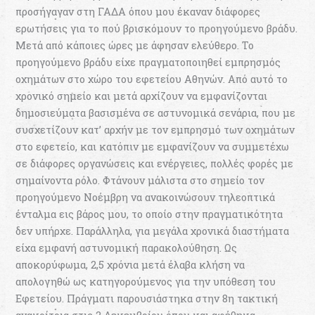
προσήγαγαν στη ΓΑΔΑ όπου μου έκαναν διάφορες
ερωτήσεις για το πού βρισκόμουν το προηγούμενο βράδυ.
Μετά από κάποιες ώρες με άφησαν ελεύθερο. Το
προηγούμενο βράδυ είχε πραγματοποιηθεί εμπρησμός
οχημάτων στο χώρο του εφετείου Αθηνών. Από αυτό το
χρονικό σημείο και μετά αρχίζουν να εμφανίζονται
δημοσιεύματα βασισμένα σε αστυνομικά σενάρια, που με
συσχετίζουν κατ’ αρχήν με τον εμπρησμό των οχημάτων
στο εφετείο, και κατόπιν με εμφανίζουν να συμμετέχω
σε διάφορες οργανώσεις και ενέργειες, πολλές φορές με
σημαίνοντα ρόλο. Φτάνουν μάλιστα στο σημείο τον
προηγούμενο Νοέμβρη να ανακοινώσουν τηλεοπτικά
ένταλμα εις βάρος μου, το οποίο στην πραγματικότητα
δεν υπήρχε. Παράλληλα, για μεγάλα χρονικά διαστήματα
είχα εμφανή αστυνομική παρακολούθηση. Ως
αποκορύφωμα, 2,5 χρόνια μετά έλαβα κλήση να
απολογηθώ ως κατηγορούμενος για την υπόθεση του
Εφετείου. Πράγματι παρουσιάστηκα στην 8η τακτική