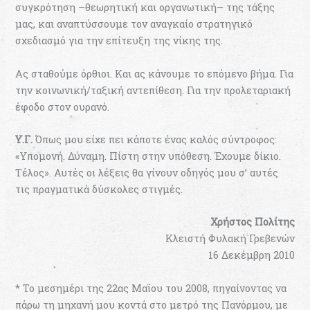
συγκρότηση –θεωρητική και οργανωτική– της τάξης
μας, και αναπτύσσουμε τον αναγκαίο στρατηγικό
σχεδιασμό για την επίτευξη της νίκης της.
Ας σταθούμε όρθιοι. Και ας κάνουμε το επόμενο βήμα. Για
την κοινωνική/ταξική αντεπίθεση. Για την προλεταριακή
έφοδο στον ουρανό.
Υ.Γ.
Όπως μου είχε πει κάποτε ένας καλός σύντροφος:
«Υπομονή. Δύναμη. Πίστη στην υπόθεση. Έχουμε δίκιο.
Τέλος». Αυτές οι λέξεις θα γίνουν οδηγός μου σ’ αυτές
τις πραγματικά δύσκολες στιγμές.
Χρήστος Πολίτης
Κλειστή Φυλακή Γρεβενών
16 Δεκέμβρη 2010
* Το μεσημέρι της 22ας Μαΐου του 2008, πηγαίνοντας να
πάρω τη μηχανή μου κοντά στο μετρό της Πανόρμου, με