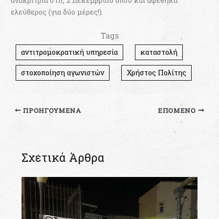
ανακρίτρια στις 2 Δεκεμβρίου όπου και αφέθηκα
ελεύθερος (για δύο μέρες!).
Tags
αντιτρομοκρατική υπηρεσία
καταστολή
στοχοποίηση αγωνιστών
Χρήστος Πολίτης
ΠΡΟΗΓΟΎΜΕΝΑ
ΕΠΌΜΕΝΟ
Σχετικά Άρθρα