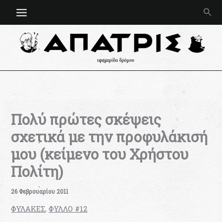
Μετάβαση
Ανα
στο
περιεχόμενο
Πολύ πρώτες σκέψεις
σχετικά με την προφυλάκισή
μου (κείμενο του Χρήστου
Πολίτη)
26 Φεβρουαρίου 2011
ΦΥΛΑΚΕΣ
,
ΦΥΛΛΟ #12