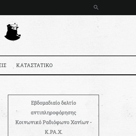
Αναζήτηση
ΕΙΣ
ΚΑΤΑΣΤΑΤΙΚΟ
Εβδομαδιαίο δελτίο
αντιπληροφόρησης
Κοινωνικό Ραδιόφωνο Χανίων -
Κ.ΡΑ.Χ.