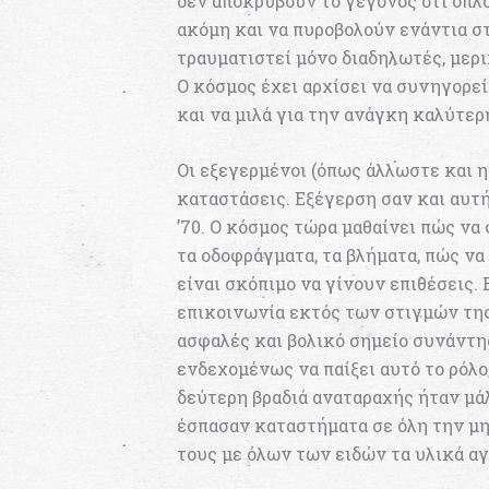
δεν αποκρύβουν το γεγονός ότι οπλ
ακόμη και να πυροβολούν ενάντια σ
τραυματιστεί μόνο διαδηλωτές, μερι
Ο κόσμος έχει αρχίσει να συνηγορε
και να μιλά για την ανάγκη καλύτερ
Οι εξεγερμένοι (όπως άλλωστε και η
καταστάσεις. Εξέγερση σαν και αυτή
’70. Ο κόσμος τώρα μαθαίνει πώς να 
τα οδοφράγματα, τα βλήματα, πώς να
είναι σκόπιμο να γίνουν επιθέσεις.
επικοινωνία εκτός των στιγμών της
ασφαλές και βολικό σημείο συνάντη
ενδεχομένως να παίξει αυτό το ρόλο
δεύτερη βραδιά αναταραχής ήταν μ
έσπασαν καταστήματα σε όλη την μη
τους με όλων των ειδών τα υλικά αγ