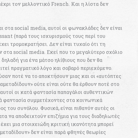
μέχρι τον μελλοντικό French. Και η λίστα δεν
 στα social media, αυτοί οι φωνακλάδες δεν είναι
ssant (παρά τους ισχυρισμούς τους περί του
έχει τρομοκρατήσει. Δεν είναι τυχαίο ότι τη
 στα social media. Εκεί που το μεγαλύτερο σχόλιο
ι δηλαδή για ένα μάτσο ηλίθιους που δεν θα
ιτεί πραγματικό λόγο και σοβαρό περιεχόμενο.
σαν ποτέ να το αποκτήσουν μιας και οι «αυτόπτες
αμεταδίδουν» ούτε είναι ούτε θα έρθουν ποτέ στο
, αυτοί οι κατά φαντασία παπαγάλοι αυθεντικών
τά φαντασία συμμετέχοντες στα κοινωνικά
ος του συνόλου. Φυσικά, είναι πιθανόν αυτές οι
ματα να αποδειχτούν επιζήμια για τους διαδηλωτές
ς έχει μια στοιχειώδη κριτική ικανότητα μπορεί
αμεταδίδουν» δεν είναι παρά φθηνές θεωρίες