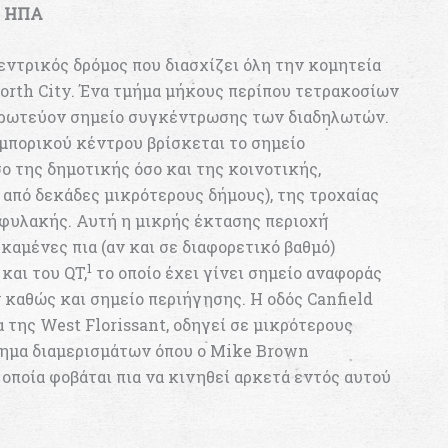
ς ΗΠΑ
κεντρικός δρόμος που διασχίζει όλη την κομητεία
North City. Ένα τμήμα μήκους περίπου τετρακοσίων
 πρωτεύον σημείο συγκέντρωσης των διαδηλωτών.
εμπορικού κέντρου βρίσκεται το σημείο
 της δημοτικής όσο και της κοινοτικής,
πό δεκάδες μικρότερους δήμους), της τροχαίας
φυλακής. Αυτή η μικρής έκτασης περιοχή
καμένες πια (αν και σε διαφορετικό βαθμό)
1
και του QT,
το οποίο έχει γίνει σημείο αναφοράς
καθώς και σημείο περιήγησης. Η οδός Canfield
α της West Florissant, οδηγεί σε μικρότερους
τημα διαμερισμάτων όπου ο Mike Brown
οποία φοβάται πια να κινηθεί αρκετά εντός αυτού