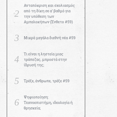
Ανταπόκριση και σχολιασμός
από τη δίκη σε α’ βαθμό για
την υπόθεση των
Αμπελοκήπων (Ένθετο #59)
Μικρά μεγάλα διεθνή νέα #59
Τι είναι η ληστεία μιας
τράπεζας, μπροστά στην
ίδρυσή της;
Τρέξε, άνθρωπε, τρέξε #59
Ψηφιοποίηση:
Τεχνοεπιστήμη, ιδεολογία ή
θρησκεία;