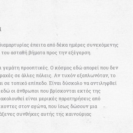
ί
διαμαρτυρίας έπειτα από δέκα ημέρες συνεχόμενης
 του ασταθή βήματα προς την εξέγερση.
ι γεμάτη προοπτικές. Ο κόσμος εδώ απορεί που δεν
ραχές σε άλλες πόλεις. Αν τυχόν εξαπλωνόταν, το
ι σε τοπικό επίπεδο. Είναι δύσκολο να αντιληφθεί
 εδώ οι άνθρωποι που βρίσκονται εκτός της
 ακολουθεί είναι μερικές παρατηρήσεις από
έχοντες στον αγώνα, που ίσως δώσουν μια
ράξενες συνθήκες αυτής της καινούριας