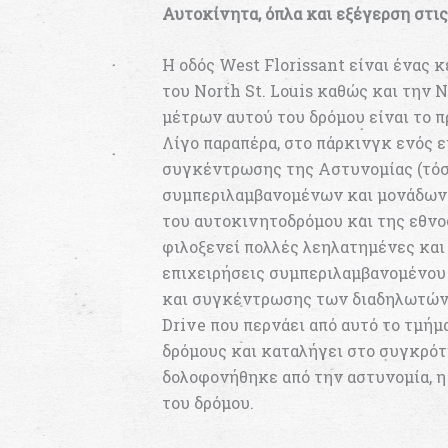
Αυτοκίνητα, όπλα και εξέγερση στι
Η οδός West Florissant είναι ένας 
του North St. Louis καθώς και την 
μέτρων αυτού του δρόμου είναι το
Λίγο παραπέρα, στο πάρκινγκ ενός 
συγκέντρωσης της Αστυνομίας (τόσο
συμπεριλαμβανομένων και μονάδων α
του αυτοκινητοδρόμου και της εθνο
φιλοξενεί πολλές λεηλατημένες και 
επιχειρήσεις συμπεριλαμβανομένου 
και συγκέντρωσης των διαδηλωτών 
Drive που περνάει από αυτό το τμήμ
δρόμους και καταλήγει στο συγκρό
δολοφονήθηκε από την αστυνομία, η 
του δρόμου.