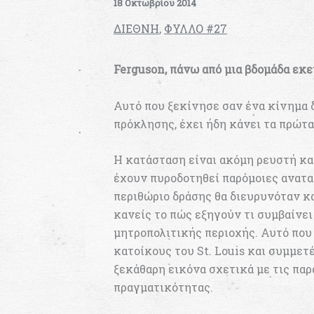
18 Οκτωβρίου 2014
ΔΙΕΘΝΗ
,
ΦΥΛΛΟ #27
Ferguson, πάνω από μια βδομάδα εκε
Αυτό που ξεκίνησε σαν ένα κίνημα 
πρόκλησης, έχει ήδη κάνει τα πρώτα
Η κατάσταση είναι ακόμη ρευστή κα
έχουν πυροδοτηθεί παρόμοιες ανατα
περιθώριο δράσης θα διευρυνόταν κα
κανείς το πώς εξηγούν τι συμβαίνει
μητροπολιτικής περιοχής. Αυτό που
κατοίκους του St. Louis και συμμετ
ξεκάθαρη εικόνα σχετικά με τις πα
πραγματικότητας.