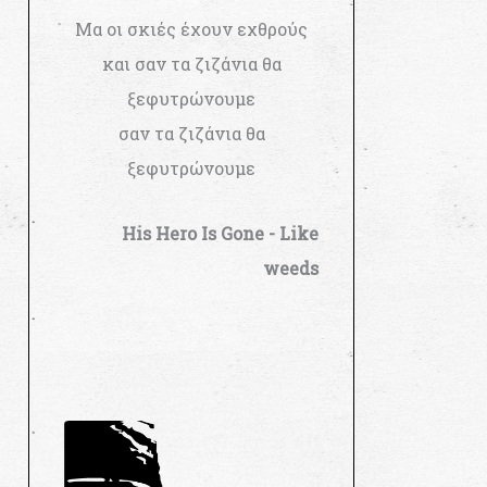
Μα οι σκιές έχουν εχθρούς
και σαν τα ζιζάνια θα
ξεφυτρώνουμε
σαν τα ζιζάνια θα
ξεφυτρώνουμε
His Hero Is Gone - Like
weeds