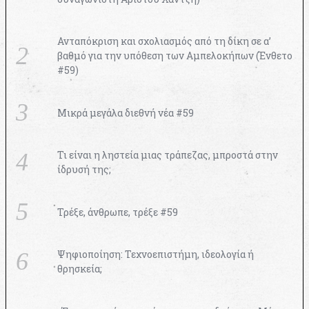
Ανταπόκριση και σχολιασμός από τη δίκη σε α’
βαθμό για την υπόθεση των Αμπελοκήπων (Ένθετο
#59)
Μικρά μεγάλα διεθνή νέα #59
Τι είναι η ληστεία μιας τράπεζας, μπροστά στην
ίδρυσή της;
Τρέξε, άνθρωπε, τρέξε #59
Ψηφιοποίηση: Τεχνοεπιστήμη, ιδεολογία ή
θρησκεία;