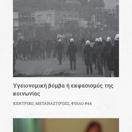
Υγειονομική βόμβα ή εκφασισμός της
κοινωνίας
ΚΕΝΤΡΙΚΟ
,
ΜΕΤΑΝΑΣΤ(ΡΙ)ΕΣ
,
ΦΥΛΛΟ #44