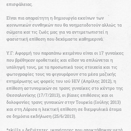
επισφάλειας.
Είναι πια απαραίτητη η δημιουργία εκείνων των
κοινωνικών συνθηκών που θα νοηματοδοτούν αλλιώς τα
σώματα και τις ζωές μας για να αντιμετωπιστεί η
φασιστική επίθεση που δεχόμαστε καθημερινά.
Υ.Γ: Αφορμή του παραπάνω κειμένου είναι οι 17 γυναίκες
που βρέθηκαν οροθετικές και είδαν να σπιλώνεται η
υπόληψή τους, με τα προσωπικά τους στοιχεία και τις
φωτογραφίες τους να φιγουράρουν στα μέσα μαζικής
ενημέρωσης ως φορείς του ιού HIV (Απρίλης 2012), η
επίθεση αστυνομικών σε τρανς γυναίκες στο κέντρο της
Θεσσαλονίκης (17/7/2013), οι βίαιες επιθέσεις και οι
δολοφονίες τρανς γυναικών στην Τουρκία (Ιούλης 2013)
και στη Λάρισα η λεκτική επίθεση σε διεμφυλικά άτομα
σε δημόσια εκδήλωση (25/6/2013).
*skills = δεξιότητες, ικανότητες που αποκτήθηκαν μετά