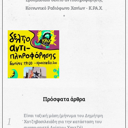
Κοινωνικό Ραδιόφωνο Χανίων - Κ.ΡΑ.Χ.
*
Πρόσφατα άρθρα
Είναι ταξική μάχη (μήνυμα του Δημήτρη
Χατζηβασιλειάδη για την κατάσταση του
συναγωνιστή Αρίστου Χαντζή)