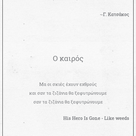
~
Γ. Κατσάκος
Ο καιρός
Μα οι σκιές έχουν εχθρούς
και σαν τα ζιζάνια θα ξεφυτρώνουμε
σαν τα ζιζάνια θα ξεφυτρώνουμε
His Hero Is Gone - Like weeds