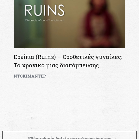
Ερείπια (Ruins) – Οροθετικές γυναίκες:
Το χρονικό μιας διαπόμπευσης
ΝΤΟΚΙΜΑΝΤΕΡ
Εβδομαδιαίο δελτίο αντιπληροφόρησης