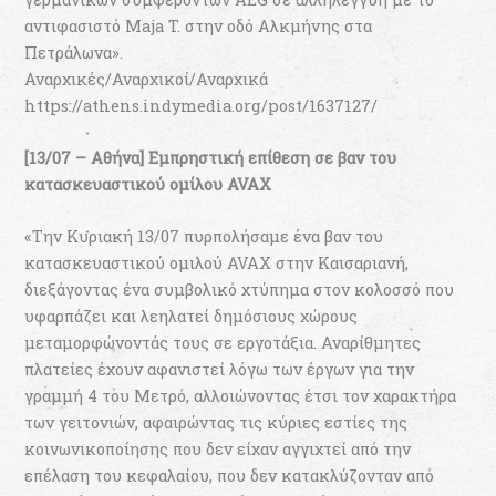
αντιφασιστό Maja T. στην οδό Αλκμήνης στα
Πετράλωνα».
Αναρχικές/Αναρχικοί/Αναρχικά
https://athens.indymedia.org/post/1637127/
[13/07 – Αθήνα] Εμπρηστική επίθεση σε βαν του
κατασκευαστικού ομίλου AVAX
«Την Κυριακή 13/07 πυρπολήσαμε ένα βαν του
κατασκευαστικού ομιλού AVAX στην Καισαριανή,
διεξάγοντας ένα συμβολικό χτύπημα στον κολοσσό που
υφαρπάζει και λεηλατεί δημόσιους χώρους
μεταμορφώνοντάς τους σε εργοτάξια. Αναρίθμητες
πλατείες έχουν αφανιστεί λόγω των έργων για την
γραμμή 4 του Μετρό, αλλοιώνοντας έτσι τον χαρακτήρα
των γειτονιών, αφαιρώντας τις κύριες εστίες της
κοινωνικοποίησης που δεν είχαν αγγιχτεί από την
επέλαση του κεφαλαίου, που δεν κατακλύζονταν από