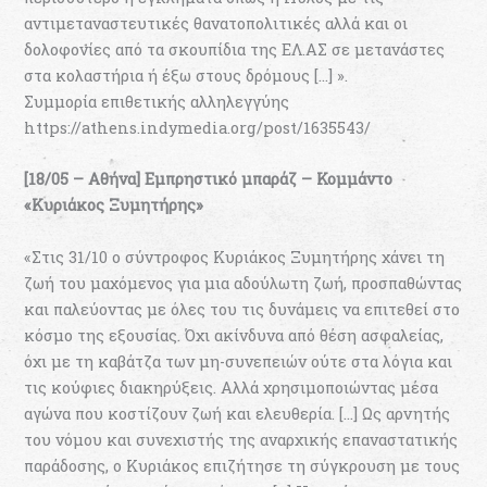
αντιμεταναστευτικές θανατοπολιτικές αλλά και οι
δολοφονίες από τα σκουπίδια της ΕΛ.ΑΣ σε μετανάστες
στα κολαστήρια ή έξω στους δρόμους […] ».
Συμμορία επιθετικής αλληλεγγύης
https://athens.indymedia.org/post/1635543/
[18/05 – Αθήνα] Εμπρηστικό μπαράζ – Κομμάντο
«Κυριάκος Ξυμητήρης»
«Στις 31/10 ο σύντροφος Κυριάκος Ξυμητήρης χάνει τη
ζωή του μαχόμενος για μια αδούλωτη ζωή, προσπαθώντας
και παλεύοντας με όλες του τις δυνάμεις να επιτεθεί στο
κόσμο της εξουσίας. Όχι ακίνδυνα από θέση ασφαλείας,
όχι με τη καβάτζα των μη-συνεπειών ούτε στα λόγια και
τις κούφιες διακηρύξεις. Αλλά χρησιμοποιώντας μέσα
αγώνα που κοστίζουν ζωή και ελευθερία. […] Ως αρνητής
του νόμου και συνεχιστής της αναρχικής επαναστατικής
παράδοσης, ο Κυριάκος επιζήτησε τη σύγκρουση με τους