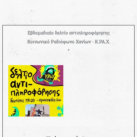
Εβδομαδιαίο δελτίο αντιπληροφόρησης
Κοινωνικό Ραδιόφωνο Χανίων - Κ.ΡΑ.Χ.
*