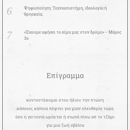
Ψηφιοποίηση: Τεχνοεπιστήμη, ιδεολογία ή
θρησκεία;
«Έχουμε αφήσει το αίμα μας στον δρόμο» – Μέρος
3ο
Επίγραμμα
κοντοστέκομαι στου ήλιου την πτώση
κάποιος κάποια πέφτει για μιαν ελευθερία τώρα
όσο η γειτονιά ωρύεται ή σιωπά πίσω απ το τζάμι
για μια ζωή σβέλτα