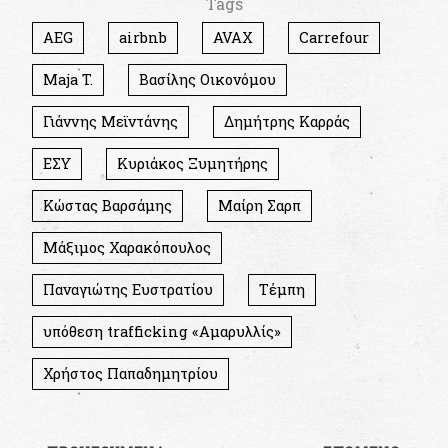
Tags
AEG
airbnb
AVAX
Carrefour
Maja T.
Βασίλης Οικονόμου
Γιάννης Μεϊντάνης
Δημήτρης Καρράς
ΕΣΥ
Κυριάκος Ξυμητήρης
Κώστας Βαρσάμης
Μαίρη Σαρπ
Μάξιμος Χαρακόπουλος
Παναγιώτης Ευστρατίου
Τέμπη
υπόθεση trafficking «Αμαρυλλίς»
Χρήστος Παπαδημητρίου