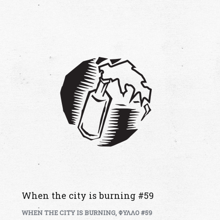
When the city is burning #59
WHEN THE CITY IS BURNING
,
ΦΥΛΛΟ #59