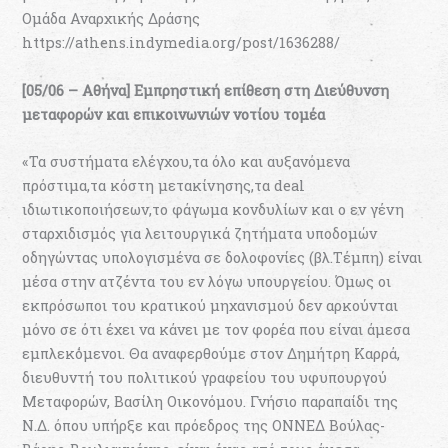
Ομάδα Αναρχικής Δράσης
https://athens.indymedia.org/post/1636288/
[05/06 – Αθήνα] Εμπρηστική επίθεση στη Διεύθυνση
μεταφορών και επικοινωνιών νοτίου τομέα
«Τα συστήματα ελέγχου,τα όλο και αυξανόμενα
πρόστιμα,τα κόστη μετακίνησης,τα deal
ιδιωτικοποιήσεων,το φάγωμα κονδυλίων και ο εν γένη
σταρχιδισμός για λειτουργικά ζητήματα υποδομών
οδηγώντας υπολογισμένα σε δολοφονίες (βλ.Τέμπη) είναι
μέσα στην ατζέντα του εν λόγω υπουργείου. Όμως οι
εκπρόσωποι του κρατικού μηχανισμού δεν αρκούνται
μόνο σε ότι έχει να κάνει με τον φορέα που είναι άμεσα
εμπλεκόμενοι. Θα αναφερθούμε στον Δημήτρη Καρρά,
διευθυντή του πολιτικού γραφείου του υφυπουργού
Μεταφορών, Βασίλη Οικονόμου. Γνήσιο παραπαίδι της
Ν.Δ. όπου υπήρξε και πρόεδρος της ΟΝΝΕΔ Βούλας-