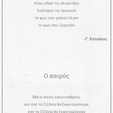
λίγοι είδαν τις ηλιαχτίδες
λιγότεροι τις άκουσαν
το φως σου φέρνω λέγαν
το φως που ζοματάει
~
Γ. Κατσάκος
Ο καιρός
Μα οι σκιές έχουν εχθρούς
και σαν τα ζιζάνια θα ξεφυτρώνουμε
σαν τα ζιζάνια θα ξεφυτρώνουμε