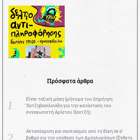
Πρόσφατα άρθρα
Είναι ταξική μάχη (μήνυμα του Δημήτρη
Χατζηβασιλειάδη για την κατάσταση του
συναγωνιστή Αρίστου Χαντζή)
Ανταπόκριση και σχολιασμός από τη δίκη σε α’
βαθμό για την υπόθεση των Αμπελοκήπων (Ένθετο