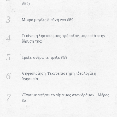
#59)
Μικρά μεγάλα διεθνή νέα #59
Τι είναι η ληστεία μιας τράπεζας, μπροστά στην
ίδρυσή της;
Τρέξε, άνθρωπε, τρέξε #59
Ψηφιοποίηση: Τεχνοεπιστήμη, ιδεολογία ή
θρησκεία;
«Έχουμε αφήσει το αίμα μας στον δρόμο» – Μέρος
3ο