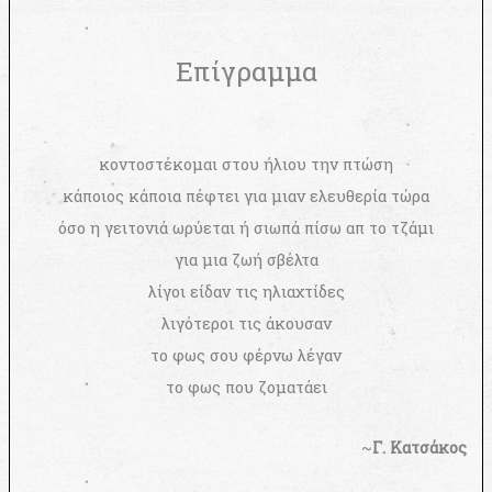
Επίγραμμα
κοντοστέκομαι στου ήλιου την πτώση
κάποιος κάποια πέφτει για μιαν ελευθερία τώρα
όσο η γειτονιά ωρύεται ή σιωπά πίσω απ το τζάμι
για μια ζωή σβέλτα
λίγοι είδαν τις ηλιαχτίδες
λιγότεροι τις άκουσαν
το φως σου φέρνω λέγαν
το φως που ζοματάει
~
Γ. Κατσάκος