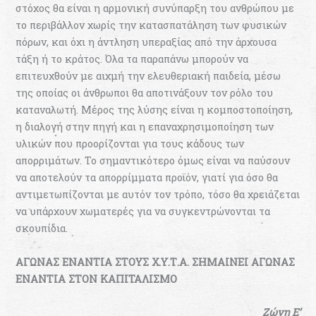
στόχος θα είναι η αρμονική συνύπαρξη του ανθρώπου με
το περιβάλλον χωρίς την κατασπατάληση των φυσικών
πόρων, και όχι η άντληση υπεραξίας από την άρχουσα
τάξη ή το κράτος. Όλα τα παραπάνω μπορούν να
επιτευχθούν με αιχμή την ελευθεριακή παιδεία, μέσω
της οποίας οι άνθρωποι θα αποτινάξουν τον ρόλο του
καταναλωτή. Μέρος της λύσης είναι η κομποστοποίηση,
η διαλογή στην πηγή και η επαναχρησιμοποίηση των
υλικών που προορίζονται για τους κάδους των
απορριμάτων. Το σημαντικότερο όμως είναι να παύσουν
να αποτελούν τα απορρίμματα προϊόν, γιατί για όσο θα
αντιμετωπίζονται με αυτόν τον τρόπο, τόσο θα χρειάζεται
να υπάρχουν χωματερές για να συγκεντρώνονται τα
σκουπίδια.
ΑΓΩΝΑΣ ΕΝΑΝΤΙΑ ΣΤΟΥΣ Χ.Υ.Τ.Α. ΣΗΜΑΙΝΕΙ ΑΓΩΝΑΣ
ΕΝΑΝΤΙΑ ΣΤΟΝ ΚΑΠΙΤΑΛΙΣΜΟ
Ζώνη Ε’