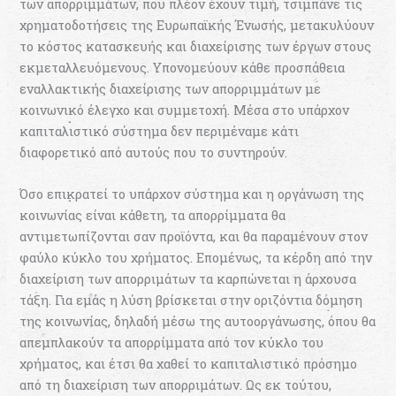
των απορριμμάτων, που πλέον έχουν τιμή, τσιμπάνε τις
χρηματοδοτήσεις της Ευρωπαϊκής Ένωσής, μετακυλύουν
το κόστος κατασκευής και διαχείρισης των έργων στους
εκμεταλλευόμενους. Υπονομεύουν κάθε προσπάθεια
εναλλακτικής διαχείρισης των απορριμμάτων με
κοινωνικό έλεγχο και συμμετοχή. Μέσα στο υπάρχον
καπιταλιστικό σύστημα δεν περιμέναμε κάτι
διαφορετικό από αυτούς που το συντηρούν.
Όσο επικρατεί το υπάρχον σύστημα και η οργάνωση της
κοινωνίας είναι κάθετη, τα απορρίμματα θα
αντιμετωπίζονται σαν προϊόντα, και θα παραμένουν στον
φαύλο κύκλο του χρήματος. Επομένως, τα κέρδη από την
διαχείριση των απορριμάτων τα καρπώνεται η άρχουσα
τάξη. Για εμάς η λύση βρίσκεται στην οριζόντια δόμηση
της κοινωνίας, δηλαδή μέσω της αυτοοργάνωσης, όπου θα
απεμπλακούν τα απορρίμματα από τον κύκλο του
χρήματος, και έτσι θα χαθεί το καπιταλιστικό πρόσημο
από τη διαχείριση των απορριμάτων. Ως εκ τούτου,