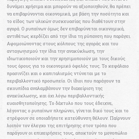
δυνάμει χρήσιμα και μπορούν να αξιοποιηθούν, θα πρέπει
να επιβαρύνονται οικονομικά, με βάση την ποσότητα και
το είδος των υλικών συσκευασίας που διαθέτουν στην
αγορά. Ο ρυπαίνων όμως δεν επιβαρύνεται οικονομικά,
αντιθέτως κερδίζει από την ίδια τη ρύπανση που παράγει.
Αφομοιώνοντας στους κόλπους της αγοράς και του
ανταγωνισμού την ίδια την ανακύκλωση, την
ιδιωτικοποιούν και την χρησιμοποιούν με τους δικούς
τους όρους για το οικονομικό όφελός τους. Το κεφάλαιο
πρασινίζει και ο καπιταλισμός ντύνεται με το
περιβαλλοντικό προσωπείο. Οι ίδιοι που παράγουν τα
σκουπίδια αναλαμβάνουν την διαχείριση της
ανακύκλωσης, και όχι λόγω περιβαλλοντικής
ευαισθητοποίησης. Το δάχτυλο που τους έδειχνε,
λέγοντας ο ρυπαίνων πληρώνει, γίνεται δικό τους και το
στρέφουν σε οποιαδήποτε κατεύθυνση θέλουν. Παίρνουν
λοιπόν τον έλεγχο της επιτήρησης στον τρόπο που
παράγουν οι επιχειρήσεις τους, αποκτούν το μονοπώλιο